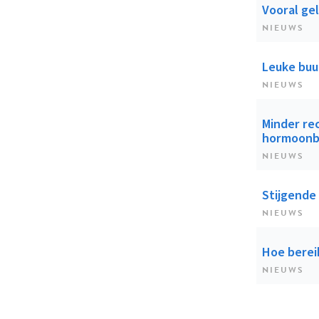
Vooral ge
NIEUWS
Leuke buu
NIEUWS
Minder rec
hormoonb
NIEUWS
Stijgende
NIEUWS
Hoe bereik
NIEUWS