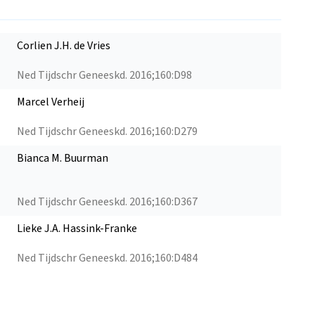
Corlien J.H. de Vries
Ned Tijdschr Geneeskd. 2016;160:D98
Marcel Verheij
Ned Tijdschr Geneeskd. 2016;160:D279
Bianca M. Buurman
Ned Tijdschr Geneeskd. 2016;160:D367
Lieke J.A. Hassink-Franke
Ned Tijdschr Geneeskd. 2016;160:D484