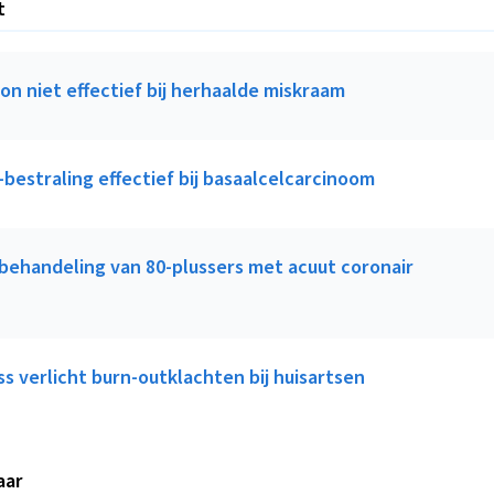
t
on niet effectief bij herhaalde miskraam
bestraling effectief bij basaalcelcarcinoom
 behandeling van 80-plussers met acuut coronair
s verlicht burn-outklachten bij huisartsen
aar