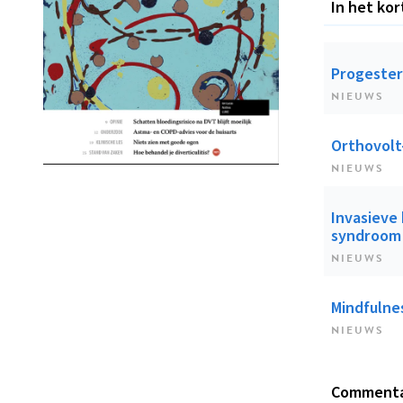
In het kor
Progester
NIEUWS
Orthovolt-
NIEUWS
Invasieve
syndroom
NIEUWS
Mindfulnes
NIEUWS
Comment