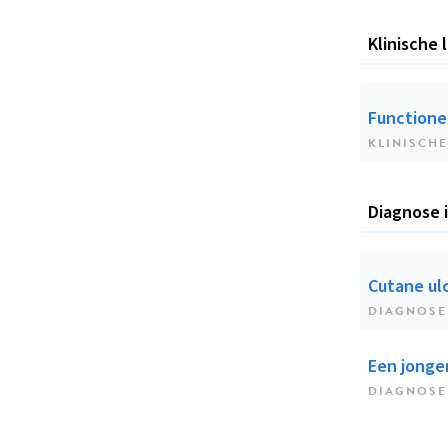
Klinische 
Functionel
KLINISCHE
Diagnose 
Cutane ul
DIAGNOSE
Een jonge
DIAGNOSE