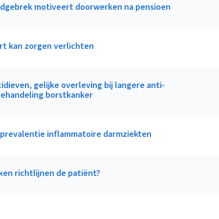
ldgebrek motiveert doorwerken na pensioen
rt kan zorgen verlichten
idieven, gelijke overleving bij langere anti-
ehandeling borstkanker
 prevalentie inflammatoire darmziekten
en richtlijnen de patiënt?