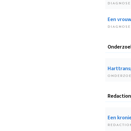
DIAGNOSE
Een vrouw
DIAGNOSE
Onderzoe
Harttrans
ONDERZO
Redaction
Een kroni
REDACTIO