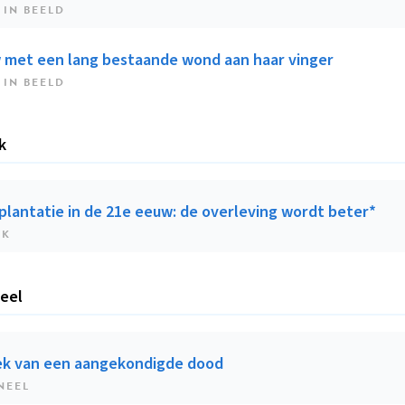
 IN BEELD
 met een lang bestaande wond aan haar vinger
 IN BEELD
k
plantatie in de 21e eeuw: de overleving wordt beter*
EK
eel
ek van een aangekondigde dood
NEEL