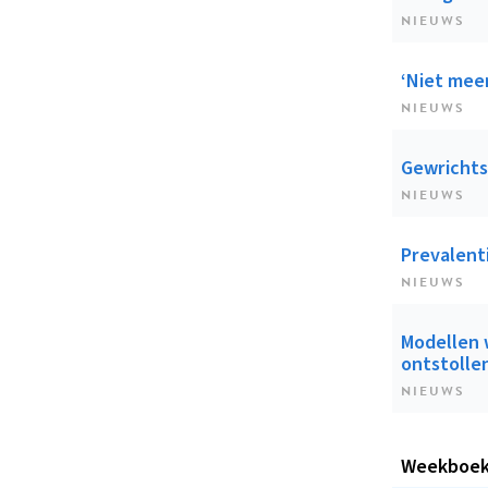
NIEUWS
‘Niet mee
NIEUWS
Gewrichts
NIEUWS
Prevalent
NIEUWS
Modellen w
ontstolle
NIEUWS
Weekboe