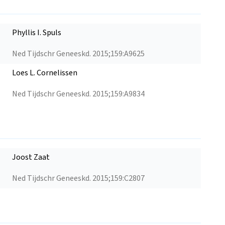
Phyllis I. Spuls
Ned Tijdschr Geneeskd. 2015;159:A9625
Loes L. Cornelissen
Ned Tijdschr Geneeskd. 2015;159:A9834
Joost Zaat
Ned Tijdschr Geneeskd. 2015;159:C2807