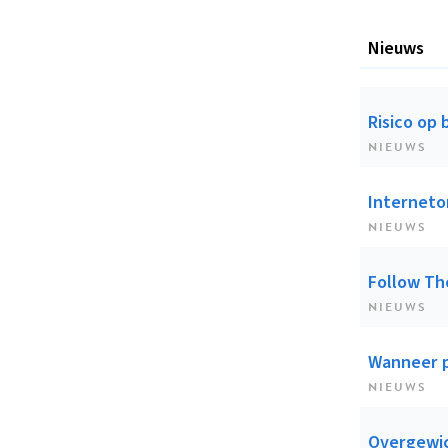
Nieuws
Risico op 
NIEUWS
Interneton
NIEUWS
Follow Th
NIEUWS
Wanneer p
NIEUWS
Overgewic