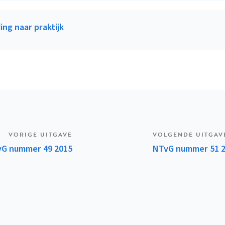
ing naar praktijk
K
VORIGE UITGAVE
VOLGENDE UITGAV
G nummer 49 2015
NTvG nummer 51 