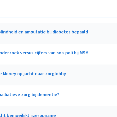
blindheid en amputatie bij diabetes bepaald
derzoek versus cijfers van soa-poli bij MSM
e Money op jacht naar zorglobby
alliatieve zorg bij dementie?
ht bemoeilijkt ijzeropname