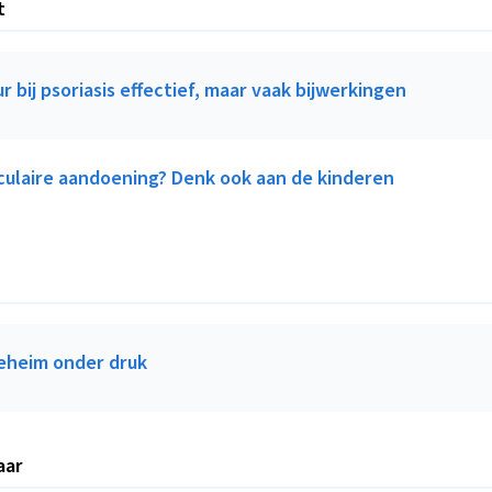
t
 bij psoriasis effectief, maar vaak bijwerkingen
culaire aandoening? Denk ook aan de kinderen
eheim onder druk
W
aar