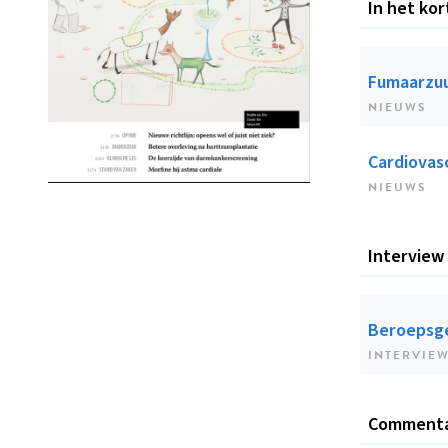
In het kor
Fumaarzuur
NIEUWS
Cardiovas
NIEUWS
Interview
Beroepsg
INTERVIE
Comment