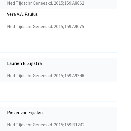
Ned Tijdschr Geneeskd. 2015;159:A8862
Vera A.A. Paulus
Ned Tijdschr Geneeskd. 2015;159:A9075
Laurien E. Zijlstra
Ned Tijdschr Geneeskd. 2015;159:A9346
Pieter van Eijsden
Ned Tijdschr Geneeskd. 2015;159:B1242