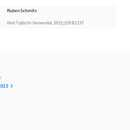
Ruben Schmits
Ned Tijdschr Geneeskd. 2015;159:B1237
E
2015