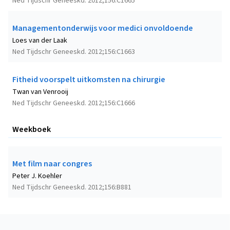
Ned Tijdschr Geneeskd. 2012;156:C1665
Managementonderwijs voor medici onvoldoende
Loes van der Laak
Ned Tijdschr Geneeskd. 2012;156:C1663
Fitheid voorspelt uitkomsten na chirurgie
Twan van Venrooij
Ned Tijdschr Geneeskd. 2012;156:C1666
Weekboek
Met film naar congres
Peter J. Koehler
Ned Tijdschr Geneeskd. 2012;156:B881