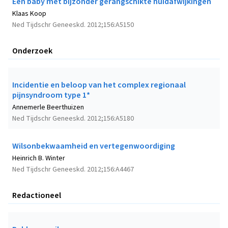
Een baby met bijzonder gerangschikte huidafwijkingen
Klaas Koop
Ned Tijdschr Geneeskd. 2012;156:A5150
Onderzoek
Incidentie en beloop van het complex regionaal
pijnsyndroom type 1*
Annemerle Beerthuizen
Ned Tijdschr Geneeskd. 2012;156:A5180
Wilsonbekwaamheid en vertegenwoordiging
Heinrich B. Winter
Ned Tijdschr Geneeskd. 2012;156:A4467
Redactioneel