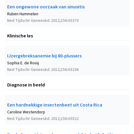
Een ongewone oorzaak van sinusitis
Ruben Hummelen
Ned Tijdschr Geneeskd. 2012;156:A5373
Klinische les
IJzergebreksanemie bij 80-plussers
Sophia E. de Rooij
Ned Tijdschr Geneeskd. 2012;156:A5236
Diagnose in beeld
Een hardnekkige insectenbeet uit Costa Rica
Caroline Westendorp
Ned Tijdschr Geneeskd. 2012;156:A5522