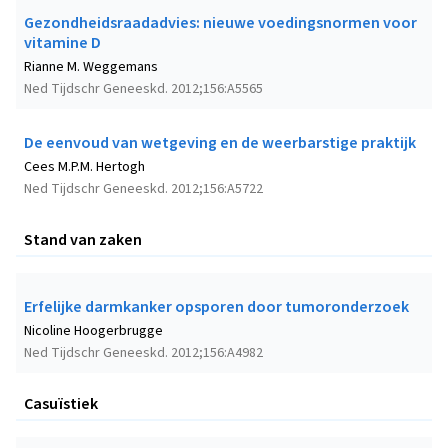
Gezondheidsraadadvies: nieuwe voedingsnormen voor
vitamine D
Rianne M. Weggemans
Ned Tijdschr Geneeskd. 2012;156:A5565
De eenvoud van wetgeving en de weerbarstige praktijk
Cees M.P.M. Hertogh
Ned Tijdschr Geneeskd. 2012;156:A5722
Stand van zaken
Erfelijke darmkanker opsporen door tumoronderzoek
Nicoline Hoogerbrugge
Ned Tijdschr Geneeskd. 2012;156:A4982
Casuïstiek