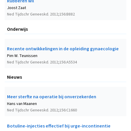
Rubberen wil
Joost Zaat
Ned Tijdschr Geneeskd. 2012;156:B882
Onderwijs
Recente ontwikkelingen in de opleiding gynaecologie
Pim W. Teunissen
Ned Tijdschr Geneeskd. 2012;156:A5534
Nieuws
Meer sterfte na operatie bij onverzekerden
Hans van Maanen
Ned Tijdschr Geneeskd. 2012;156:C1660
Botuline-injecties effectief bij urge-incontinentie