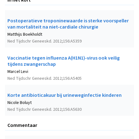
Postoperatieve troponinewaarde is sterke voorspeller
van mortaliteit na niet-cardiale chirurgie
Matthijs Boekholdt
Ned Tijdschr Geneeskd. 2012;156:A5359
Vaccinatie tegen influenza A(H1N1)-virus ook veilig
tijdens zwangerschap
Marcel Levi
Ned Tijdschr Geneeskd. 2012;156:A5405
Korte antibioticakuur bij urineweginfectie kinderen
Nicole Boluyt
Ned Tijdschr Geneeskd. 2012;156:A5630
Commentaar