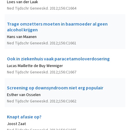
Loes van der Laak
Ned Tijdschr Geneeskd. 2012;156:C1664
Trage omzetters moeten in baarmoeder al geen
alcohol krijgen
Hans van Maanen
Ned Tijdschr Geneeskd. 2012;156:C1661
Ook in ziekenhuis vaak paracetamoloverdosering
Lucas Maillette de Buy Wenniger
Ned Tijdschr Geneeskd. 2012;156:C1667
Screening op downsyndroom niet erg populair
Esther van Osselen
Ned Tijdschr Geneeskd. 2012;156:C1662
Knapt afasie op?
Joost Zaat