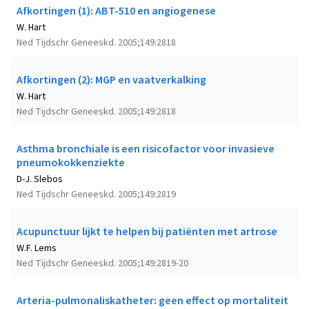
Afkortingen (1): ABT-510 en angiogenese
W. Hart
Ned Tijdschr Geneeskd. 2005;149:2818
Afkortingen (2): MGP en vaatverkalking
W. Hart
Ned Tijdschr Geneeskd. 2005;149:2818
Asthma bronchiale is een risicofactor voor invasieve
pneumokokkenziekte
D-J. Slebos
Ned Tijdschr Geneeskd. 2005;149:2819
Acupunctuur lijkt te helpen bij patiënten met artrose
W.F. Lems
Ned Tijdschr Geneeskd. 2005;149:2819-20
Arteria-pulmonaliskatheter: geen effect op mortaliteit