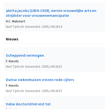
aletta jacobs (1854-1929), eerste vrouwelijke arts en
strijdster voor vrouwenemancipatie
H.C. Walvoort
Ned Tijdschr Geneeskd. 2005;149:2814
Nieuws
Scheppend vermogen
F. Kievits
Ned Tijdschr Geneeskd. 2005;149:2815
Duitse ziekenhuizen vrezen rode cijfers
F. Kievits
Ned Tijdschr Geneeskd. 2005;149:2815
Valse doctorstitel eist tol