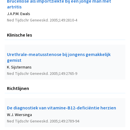
Brucellose als importziekte bij een jonge man met
artritis
J.A.P.M. Ewals
Ned Tijdschr Geneeskd. 2005;149:2810-4
Klinische les
Urethrale-meatusstenose bij jongens gemakkelijk
gemist
K. Sijstermans
Ned Tijdschr Geneeskd. 2005;149:2765-9
Richtlijnen
De diagnostiek van vitamine-B12-deficiëntie herzien
W.J. Wiersinga
Ned Tijdschr Geneeskd. 2005;149:2789-94