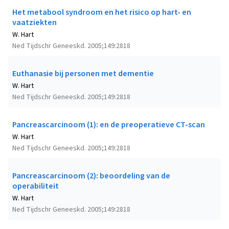
Het metabool syndroom en het risico op hart- en
vaatziekten
W. Hart
Ned Tijdschr Geneeskd. 2005;149:2818
Euthanasie bij personen met dementie
W. Hart
Ned Tijdschr Geneeskd. 2005;149:2818
Pancreascarcinoom (1): en de preoperatieve CT-scan
W. Hart
Ned Tijdschr Geneeskd. 2005;149:2818
Pancreascarcinoom (2): beoordeling van de
operabiliteit
W. Hart
Ned Tijdschr Geneeskd. 2005;149:2818