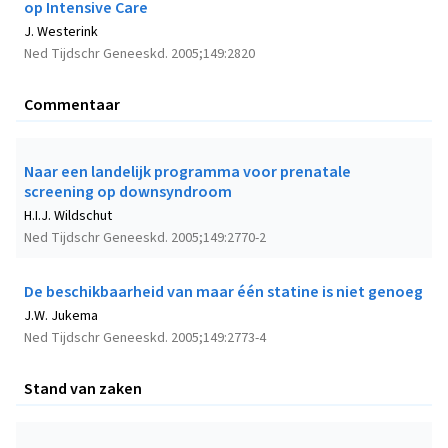
op Intensive Care
J. Westerink
Ned Tijdschr Geneeskd. 2005;149:2820
Commentaar
Naar een landelijk programma voor prenatale
screening op downsyndroom
H.I.J. Wildschut
Ned Tijdschr Geneeskd. 2005;149:2770-2
De beschikbaarheid van maar één statine is niet genoeg
J.W. Jukema
Ned Tijdschr Geneeskd. 2005;149:2773-4
Stand van zaken