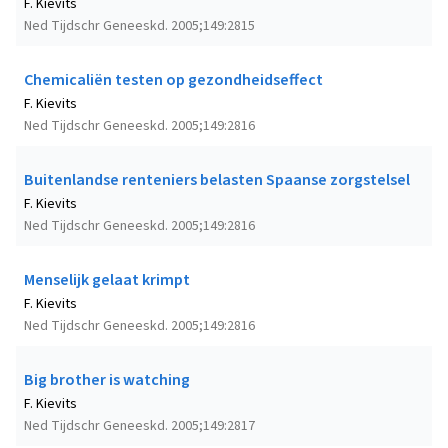
F. Kievits
Ned Tijdschr Geneeskd. 2005;149:2815
Chemicaliën testen op gezondheidseffect
F. Kievits
Ned Tijdschr Geneeskd. 2005;149:2816
Buitenlandse renteniers belasten Spaanse zorgstelsel
F. Kievits
Ned Tijdschr Geneeskd. 2005;149:2816
Menselijk gelaat krimpt
F. Kievits
Ned Tijdschr Geneeskd. 2005;149:2816
Big brother is watching
F. Kievits
Ned Tijdschr Geneeskd. 2005;149:2817