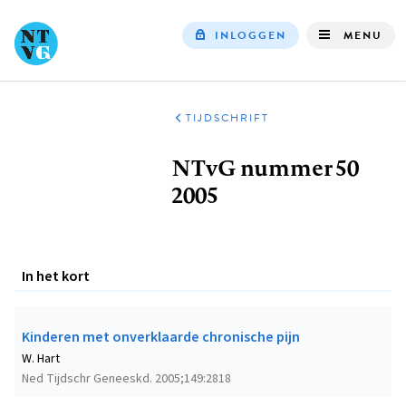
INLOGGEN
MENU
Top
navigation
TIJDSCHRIFT
Kruimelpad
NTvG nummer 50
2005
In het kort
Kinderen met onverklaarde chronische pijn
W. Hart
Ned Tijdschr Geneeskd. 2005;149:2818