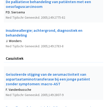
De palliatieve behandeling van patiënten met een
oesofaguscarcinoom
P.D. Siersema
Ned Tijdschr Geneeskd. 2005;149:2775-82
Insulineallergie; achtergrond, diagnostiek en
behandeling
J. Wonders
Ned Tijdschr Geneeskd. 2005;149:2783-8
Casuïstiek
Geïsoleerde stijging van de serumactiviteit van
aspartaataminotransferase bij een jonge patiënt
zonder symptomen: macro-AST
F. Vandenbussche
Ned Tijdschr Geneeskd. 2005;149:2807-9