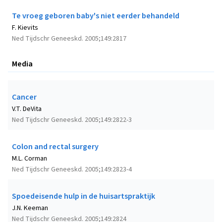
Te vroeg geboren baby's niet eerder behandeld
F. Kievits
Ned Tijdschr Geneeskd. 2005;149:2817
Media
Cancer
V.T. DeVita
Ned Tijdschr Geneeskd. 2005;149:2822-3
Colon and rectal surgery
M.L. Corman
Ned Tijdschr Geneeskd. 2005;149:2823-4
Spoedeisende hulp in de huisartspraktijk
J.N. Keeman
Ned Tijdschr Geneeskd. 2005;149:2824