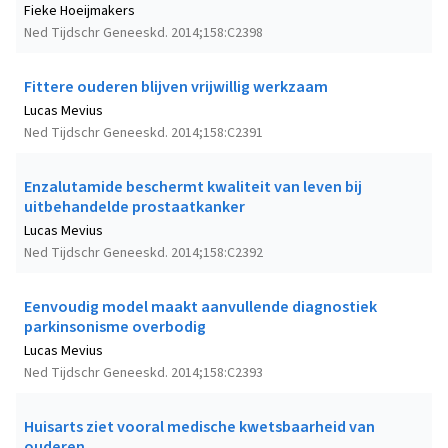
Fieke Hoeijmakers
Ned Tijdschr Geneeskd. 2014;158:C2398
Fittere ouderen blijven vrijwillig werkzaam
Lucas Mevius
Ned Tijdschr Geneeskd. 2014;158:C2391
Enzalutamide beschermt kwaliteit van leven bij
uitbehandelde prostaatkanker
Lucas Mevius
Ned Tijdschr Geneeskd. 2014;158:C2392
Eenvoudig model maakt aanvullende diagnostiek
parkinsonisme overbodig
Lucas Mevius
Ned Tijdschr Geneeskd. 2014;158:C2393
Huisarts ziet vooral medische kwetsbaarheid van
ouderen