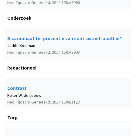
Ned Tijdschr Geneeskd. 2014;158:A8090
Onderzoek
Bicarbonaat ter preventie van contrastnefropathie*
Judith Kooiman
Ned Tijdschr Geneeskd. 2014;158:A7903
Redactioneel
Contrast
Peter W. de Leeuw
Ned Tijdschr Geneeskd. 2014;158:B1123
Zorg