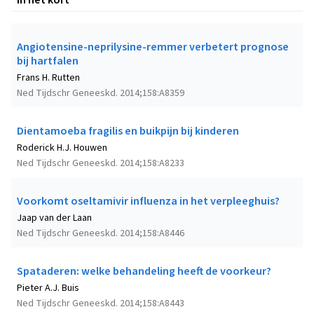
Angiotensine-neprilysine-remmer verbetert prognose
bij hartfalen
Frans H. Rutten
Ned Tijdschr Geneeskd. 2014;158:A8359
Dientamoeba fragilis en buikpijn bij kinderen
Roderick H.J. Houwen
Ned Tijdschr Geneeskd. 2014;158:A8233
Voorkomt oseltamivir influenza in het verpleeghuis?
Jaap van der Laan
Ned Tijdschr Geneeskd. 2014;158:A8446
Spataderen: welke behandeling heeft de voorkeur?
Pieter A.J. Buis
Ned Tijdschr Geneeskd. 2014;158:A8443