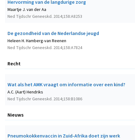
Hervorming van de langdurige zorg
Maartje J. van der Aa
Ned Tijdschr Geneeskd. 2014;158:A8253
De gezondheid van de Nederlandse jeugd
Heleen H. Hamberg-van Reenen
Ned Tijdschr Geneeskd. 2014;158:A7824
Recht
Wat als het AMK vraagt om informatie over een kind?
A.C. (Aart) Hendriks
Ned Tijdschr Geneeskd. 2014;158:B1086
Nieuws
Pneumokokkenvaccin in Zuid-Afrika doet zijn werk