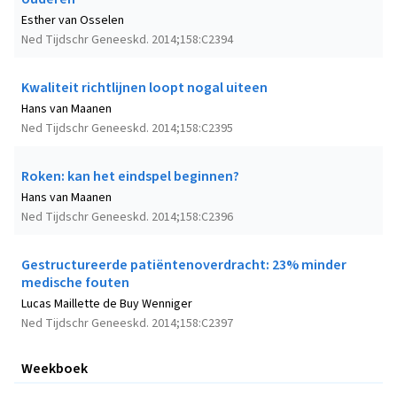
Esther van Osselen
Ned Tijdschr Geneeskd. 2014;158:C2394
Kwaliteit richtlijnen loopt nogal uiteen
Hans van Maanen
Ned Tijdschr Geneeskd. 2014;158:C2395
Roken: kan het eindspel beginnen?
Hans van Maanen
Ned Tijdschr Geneeskd. 2014;158:C2396
Gestructureerde patiëntenoverdracht: 23% minder
medische fouten
Lucas Maillette de Buy Wenniger
Ned Tijdschr Geneeskd. 2014;158:C2397
Weekboek