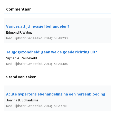
Commentaar
Varices altijd invasief behandelen?
Edmond P. Walma
Ned Tijdschr Geneeskd. 2014;158:A8299
Jeugdgezondheid: gaan we de goede richting uit?
Sijmen A. Reijneveld
Ned Tijdschr Geneeskd. 2014;158:A8406
Stand van zaken
Acute hypertensiebehandeling na een hersenbloeding
Joanna D. Schaafsma
Ned Tijdschr Geneeskd. 2014;158:A7788