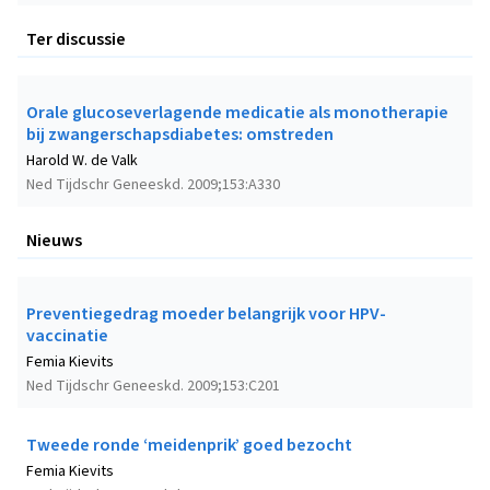
Ter discussie
Orale glucoseverlagende medicatie als monotherapie
bij zwangerschapsdiabetes: omstreden
Harold W. de Valk
Ned Tijdschr Geneeskd. 2009;153:A330
Nieuws
Preventiegedrag moeder belangrijk voor HPV-
vaccinatie
Femia Kievits
Ned Tijdschr Geneeskd. 2009;153:C201
Tweede ronde ‘meidenprik’ goed bezocht
Femia Kievits