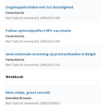
Oogdruppels leiden niet tot duizeligheid
Femia Kievits
Ned Tijdschr Geneeskd. 2009;153:C208
Follow-uptermijneffect HPV-vaccinatie
Femia Kievits
Ned Tijdschr Geneeskd. 2009;153:C209
Geen nationale screening op prostaatkanker in België
Femia Kievits
Ned Tijdschr Geneeskd. 2009;153:C210
Weekboek
Klein clubje, groot verschil
Emmaline Brouwer
Ned Tijdschr Geneeskd. 2009;153:B427