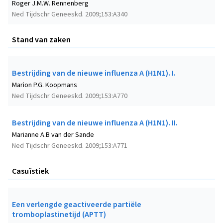
Roger J.M.W. Rennenberg
Ned Tijdschr Geneeskd. 2009;153:A340
Stand van zaken
Bestrijding van de nieuwe influenza A (H1N1). I.
Marion P.G. Koopmans
Ned Tijdschr Geneeskd. 2009;153:A770
Bestrijding van de nieuwe influenza A (H1N1). II.
Marianne A.B van der Sande
Ned Tijdschr Geneeskd. 2009;153:A771
Casuïstiek
Een verlengde geactiveerde partiële
tromboplastinetijd (APTT)