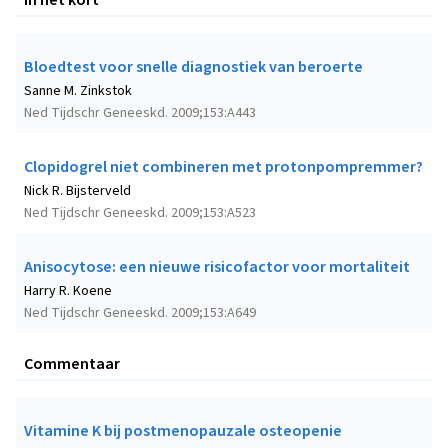
Bloedtest voor snelle diagnostiek van beroerte
Sanne M. Zinkstok
Ned Tijdschr Geneeskd. 2009;153:A443
Clopidogrel niet combineren met protonpompremmer?
Nick R. Bijsterveld
Ned Tijdschr Geneeskd. 2009;153:A523
Anisocytose: een nieuwe risicofactor voor mortaliteit
Harry R. Koene
Ned Tijdschr Geneeskd. 2009;153:A649
Commentaar
Vitamine K bij postmenopauzale osteopenie