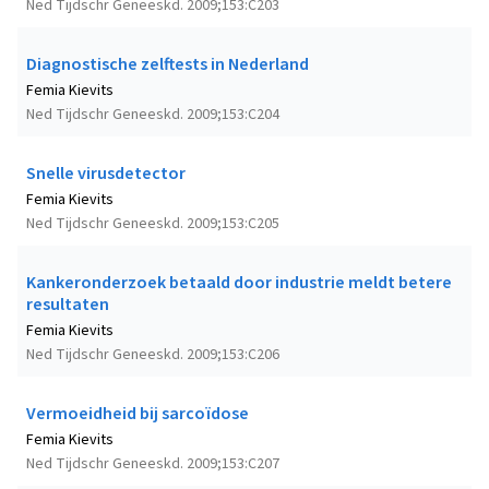
Ned Tijdschr Geneeskd. 2009;153:C203
Diagnostische zelftests in Nederland
Femia Kievits
Ned Tijdschr Geneeskd. 2009;153:C204
Snelle virusdetector
Femia Kievits
Ned Tijdschr Geneeskd. 2009;153:C205
Kankeronderzoek betaald door industrie meldt betere
resultaten
Femia Kievits
Ned Tijdschr Geneeskd. 2009;153:C206
Vermoeidheid bij sarcoïdose
Femia Kievits
Ned Tijdschr Geneeskd. 2009;153:C207