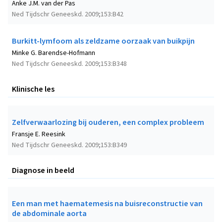
Anke J.M. van der Pas
Ned Tijdschr Geneeskd. 2009;153:B42
Burkitt-lymfoom als zeldzame oorzaak van buikpijn
Minke G. Barendse-Hofmann
Ned Tijdschr Geneeskd. 2009;153:B348
Klinische les
Zelfverwaarlozing bij ouderen, een complex probleem
Fransje E. Reesink
Ned Tijdschr Geneeskd. 2009;153:B349
Diagnose in beeld
Een man met haematemesis na buisreconstructie van
de abdominale aorta