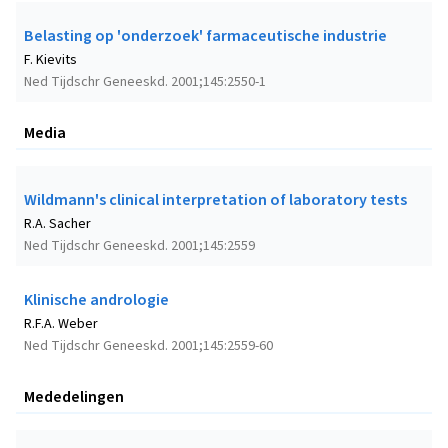
Belasting op 'onderzoek' farmaceutische industrie
F. Kievits
Ned Tijdschr Geneeskd. 2001;145:2550-1
Media
Wildmann's clinical interpretation of laboratory tests
R.A. Sacher
Ned Tijdschr Geneeskd. 2001;145:2559
Klinische andrologie
R.F.A. Weber
Ned Tijdschr Geneeskd. 2001;145:2559-60
Mededelingen