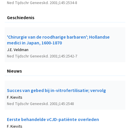
Ned Tijdschr Geneeskd. 2001;145:2534-8
Geschiedenis
'Chirurgie van de roodharige barbaren'; Hollandse
medici in Japan, 1600-1870
J.E. Veldman
Ned Tijdschr Geneeskd. 2001;145:2542-7
Nieuws
Succes van gebed bij in-vitrofertilisatie; vervolg
F. Kievits
Ned Tijdschr Geneeskd. 2001;145:2548
Eerste behandelde vCJD-patiënte overleden
F. Kievits