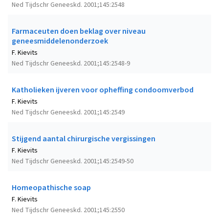
Ned Tijdschr Geneeskd. 2001;145:2548
Farmaceuten doen beklag over niveau
geneesmiddelenonderzoek
F. Kievits
Ned Tijdschr Geneeskd. 2001;145:2548-9
Katholieken ijveren voor opheffing condoomverbod
F. Kievits
Ned Tijdschr Geneeskd. 2001;145:2549
Stijgend aantal chirurgische vergissingen
F. Kievits
Ned Tijdschr Geneeskd. 2001;145:2549-50
Homeopathische soap
F. Kievits
Ned Tijdschr Geneeskd. 2001;145:2550