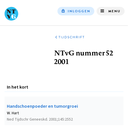
INLOGGEN
MENU
Top
navigation
TIJDSCHRIFT
Kruimelpad
NTvG nummer 52
2001
In het kort
Handschoenpoeder en tumorgroei
W. Hart
Ned Tijdschr Geneeskd. 2001;145:2552