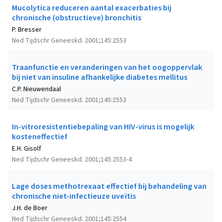
Mucolytica reduceren aantal exacerbaties bij
chronische (obstructieve) bronchitis
P. Bresser
Ned Tijdschr Geneeskd. 2001;145:2553
Traanfunctie en veranderingen van het oogoppervlak
bij niet van insuline afhankelijke diabetes mellitus
C.P. Nieuwendaal
Ned Tijdschr Geneeskd. 2001;145:2553
In-vitroresistentiebepaling van HIV-virus is mogelijk
kosteneffectief
E.H. Gisolf
Ned Tijdschr Geneeskd. 2001;145:2553-4
Lage doses methotrexaat effectief bij behandeling van
chronische niet-infectieuze uveïtis
J.H. de Boer
Ned Tijdschr Geneeskd. 2001;145:2554