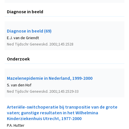
Diagnose in beeld
Diagnose in beeld (69)
E.J. van de Griendt
Ned Tijdschr Geneeskd. 2001;145:2528
Onderzoek
Mazelenepidemie in Nederland, 1999-2000
S. van den Hof
Ned Tijdschr Geneeskd. 2001;145:2529-33
Arteriële-switchoperatie bij transpositie van de grote
vaten; gunstige resultaten in het Wilhelmina
Kinderziekenhuis Utrecht, 1977-2000
P.A. Hutter