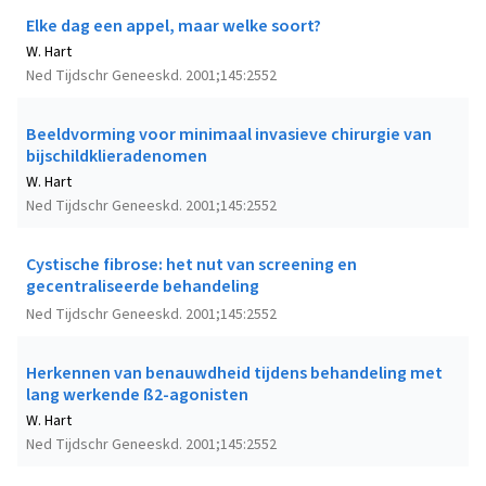
Elke dag een appel, maar welke soort?
W. Hart
Ned Tijdschr Geneeskd. 2001;145:2552
Beeldvorming voor minimaal invasieve chirurgie van
bijschildklieradenomen
W. Hart
Ned Tijdschr Geneeskd. 2001;145:2552
Cystische fibrose: het nut van screening en
gecentraliseerde behandeling
Ned Tijdschr Geneeskd. 2001;145:2552
Herkennen van benauwdheid tijdens behandeling met
lang werkende ß2-agonisten
W. Hart
Ned Tijdschr Geneeskd. 2001;145:2552