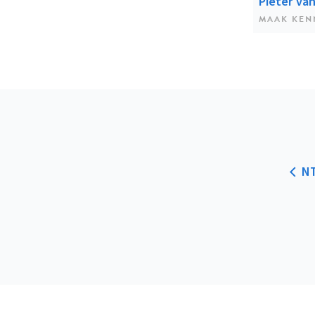
Pieter van
MAAK KEN
NT