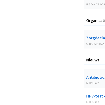
REDACTIO
Organisat
Zorgdecla
ORGANISA
Nieuws
Antibioti
NIEUWS
HPV-test 
NIEUWS