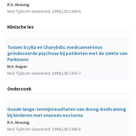
R.A. Hirasing
Ned Tijdschr Geneeskd. 1994;138:1360-6
Klinische les
Tussen Scylla en Charybdis: medicamenteus
geïnduceerde psychose bij patiënten met de ziekte van
Parkinson
M.A. Kuiper
Ned Tijdschr Geneeskd. 1994;138:1353-7
Onderzoek
Goede lange-termijnresultaten van droog-bedtraining
bij kinderen met enuresis nocturna
R.A. Hirasing
Ned Tijdschr Geneeskd. 1994;138:1366-8