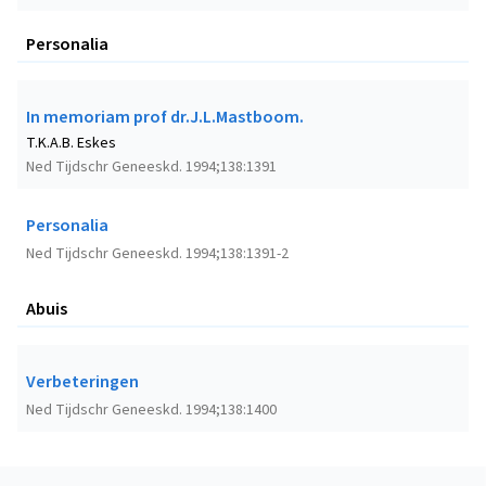
Personalia
In memoriam prof dr.J.L.Mastboom.
T.K.A.B. Eskes
Ned Tijdschr Geneeskd. 1994;138:1391
Personalia
Ned Tijdschr Geneeskd. 1994;138:1391-2
Abuis
Verbeteringen
Ned Tijdschr Geneeskd. 1994;138:1400