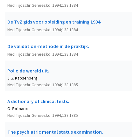
Ned Tijdschr Geneeskd. 1994;138:1384
De TvZ gids voor opleiding en training 1994.
Ned Tijdschr Geneeskd. 1994;138:1384
De validation-methode in de praktijk.
Ned Tijdschr Geneeskd. 1994;138:1384
Polio de wereld uit.
J.G. Kapsenberg
Ned Tijdschr Geneeskd. 1994;138:1385
A dictionary of clinical tests.
O. Potparic
Ned Tijdschr Geneeskd. 1994;138:1385
The psychiatric mental status examination.