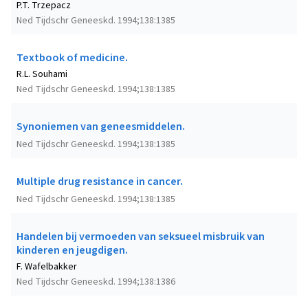
P.T. Trzepacz
Ned Tijdschr Geneeskd. 1994;138:1385
Textbook of medicine.
R.L. Souhami
Ned Tijdschr Geneeskd. 1994;138:1385
Synoniemen van geneesmiddelen.
Ned Tijdschr Geneeskd. 1994;138:1385
Multiple drug resistance in cancer.
Ned Tijdschr Geneeskd. 1994;138:1385
Handelen bij vermoeden van seksueel misbruik van
kinderen en jeugdigen.
F. Wafelbakker
Ned Tijdschr Geneeskd. 1994;138:1386