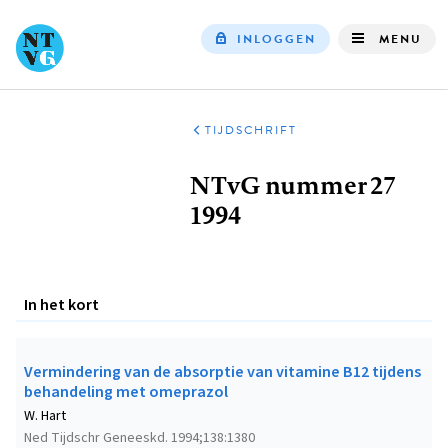
INLOGGEN
MENU
Top
navigation
TIJDSCHRIFT
Kruimelpad
NTvG nummer 27
1994
In het kort
Vermindering van de absorptie van vitamine B12 tijdens
behandeling met omeprazol
W. Hart
Ned Tijdschr Geneeskd. 1994;138:1380