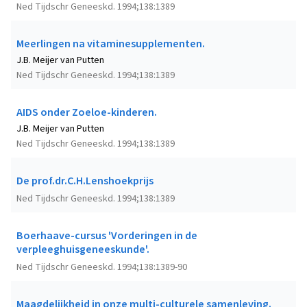
Ned Tijdschr Geneeskd. 1994;138:1389
Meerlingen na vitaminesupplementen.
J.B. Meijer van Putten
Ned Tijdschr Geneeskd. 1994;138:1389
AIDS onder Zoeloe-kinderen.
J.B. Meijer van Putten
Ned Tijdschr Geneeskd. 1994;138:1389
De prof.dr.C.H.Lenshoekprijs
Ned Tijdschr Geneeskd. 1994;138:1389
Boerhaave-cursus 'Vorderingen in de
verpleeghuisgeneeskunde'.
Ned Tijdschr Geneeskd. 1994;138:1389-90
Maagdelijkheid in onze multi-culturele samenleving.