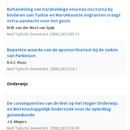
Behandeling van hardnekkige enuresis nocturna bij
kinderen van Turkse en Marokkaanse migranten vraagt
extra aandacht voor het gezin
M.W. van der Most van Spijk
Ned Tijdschr Geneeskd. 1994;138:1369-73
Beperkte waarde van de apomorfinetest bij de ziekte
van Parkinson
R.A.C. Roos
Ned Tijdschr Geneeskd. 1994;138:1374-7
Onderwijs
De consequenties van de Wet op het Hoger Onderwijs
en Wetenschappelijk Onderzoek voor de opleiding
geneeskunde
J.A. Meijers
Ned Tijdschr Geneeskd. 1994;138:1378-80