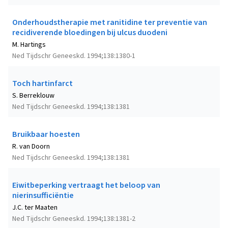
Onderhoudstherapie met ranitidine ter preventie van
recidiverende bloedingen bij ulcus duodeni
M. Hartings
Ned Tijdschr Geneeskd. 1994;138:1380-1
Toch hartinfarct
S. Berreklouw
Ned Tijdschr Geneeskd. 1994;138:1381
Bruikbaar hoesten
R. van Doorn
Ned Tijdschr Geneeskd. 1994;138:1381
Eiwitbeperking vertraagt het beloop van
nierinsufficiëntie
J.C. ter Maaten
Ned Tijdschr Geneeskd. 1994;138:1381-2