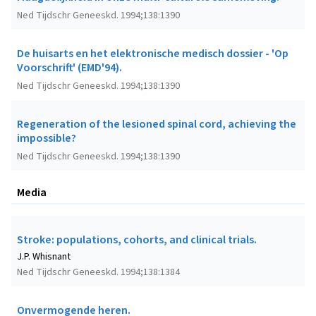
Ned Tijdschr Geneeskd. 1994;138:1390
De huisarts en het elektronische medisch dossier - 'Op
Voorschrift' (EMD'94).
Ned Tijdschr Geneeskd. 1994;138:1390
Regeneration of the lesioned spinal cord, achieving the
impossible?
Ned Tijdschr Geneeskd. 1994;138:1390
Media
Stroke: populations, cohorts, and clinical trials.
J.P. Whisnant
Ned Tijdschr Geneeskd. 1994;138:1384
Onvermogende heren.