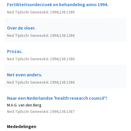
Fertiliteitsonderzoek en behandeling anno 1994.
Ned Tijdschr Geneeskd. 1994;138:1386
Over de vloer.
Ned Tijdschr Geneeskd. 1994;138:1386
Prozac.
Ned Tijdschr Geneeskd. 1994;138:1386
Net even anders.
Ned Tijdschr Geneeskd. 1994;138:1386
Naar een Nederlandse 'health research council'?
M.A.G. van den Berg
Ned Tijdschr Geneeskd. 1994;138:1387
Mededelingen