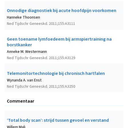
Onnodige diagnostiek bij acute hoofdpijn voorkomen
Hanneke Thoonsen
Ned Tijdschr Geneeskd. 2011;155:A3111
Geen toename lymfoedeem bij armspiertraining na
borstkanker
Anneke M. Westermann
Ned Tijdschr Geneeskd. 2011;155:A3129
Telemonitortechnologie bij chronisch hartfalen
Wynanda A. van Enst
Ned Tijdschr Geneeskd. 2011;155:A3250
Commentaar
‘Total body scan’: strijd tussen gevoel en verstand
Willem Mali