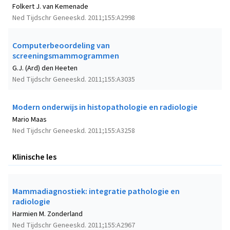
Folkert J. van Kemenade
Ned Tijdschr Geneeskd. 2011;155:A2998
Computerbeoordeling van
screeningsmammogrammen
G.J. (Ard) den Heeten
Ned Tijdschr Geneeskd. 2011;155:A3035
Modern onderwijs in histopathologie en radiologie
Mario Maas
Ned Tijdschr Geneeskd. 2011;155:A3258
Klinische les
Mammadiagnostiek: integratie pathologie en
radiologie
Harmien M. Zonderland
Ned Tijdschr Geneeskd. 2011;155:A2967