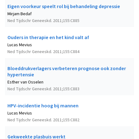
Eigen voorkeur speelt rol bij behandeling depressie
Mirjam Bedaf
Ned Tijdschr Geneeskd. 2011;155:C885
Ouders in therapie en het kind valt af
Lucas Mevius
Ned Tijdschr Geneeskd. 2011;155:C884
Bloeddrukverlagers verbeteren prognose ook zonder
hypertensie
Esther van Osselen
Ned Tijdschr Geneeskd. 2011;155:C883
HPV-incidentie hoog bij mannen
Lucas Mevius
Ned Tijdschr Geneeskd. 2011;155:C882
Gekweekte plasbuis werkt