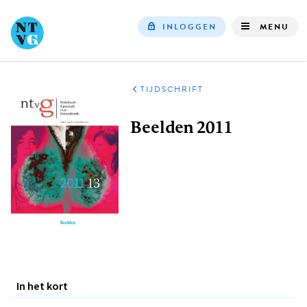
INLOGGEN
MENU
Top
navigation
TIJDSCHRIFT
Kruimelpad
Beelden 2011
In het kort