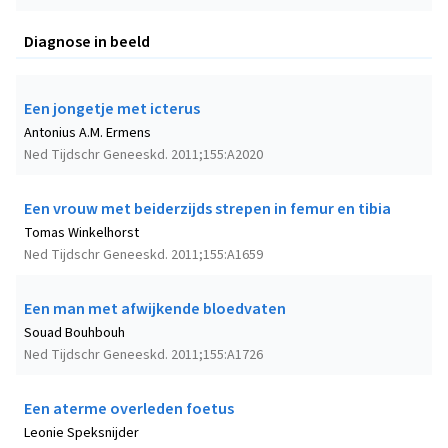
Diagnose in beeld
Een jongetje met icterus
Antonius A.M. Ermens
Ned Tijdschr Geneeskd. 2011;155:A2020
Een vrouw met beiderzijds strepen in femur en tibia
Tomas Winkelhorst
Ned Tijdschr Geneeskd. 2011;155:A1659
Een man met afwijkende bloedvaten
Souad Bouhbouh
Ned Tijdschr Geneeskd. 2011;155:A1726
Een aterme overleden foetus
Leonie Speksnijder