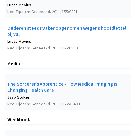
Lucas Mevius
Ned Tijdschr Geneeskd. 2011;155:C881
Ouderen steeds vaker opgenomen wegens hoofdletsel
bij val
Lucas Mevius
Ned Tijdschr Geneeskd. 2011;155:C880
Media
The Sorcerer’s Apprentice - How Medical Imaging Is
Changing Health Care
Jaap Stoker
Ned Tijdschr Geneeskd. 2011;155:A3403
Weekboek