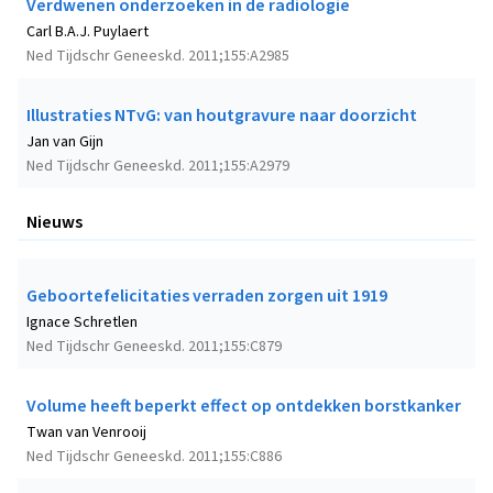
Verdwenen onderzoeken in de radiologie
Carl B.A.J. Puylaert
Ned Tijdschr Geneeskd. 2011;155:A2985
Illustraties NTvG: van houtgravure naar doorzicht
Jan van Gijn
Ned Tijdschr Geneeskd. 2011;155:A2979
Nieuws
Geboortefelicitaties verraden zorgen uit 1919
Ignace Schretlen
Ned Tijdschr Geneeskd. 2011;155:C879
Volume heeft beperkt effect op ontdekken borstkanker
Twan van Venrooij
Ned Tijdschr Geneeskd. 2011;155:C886