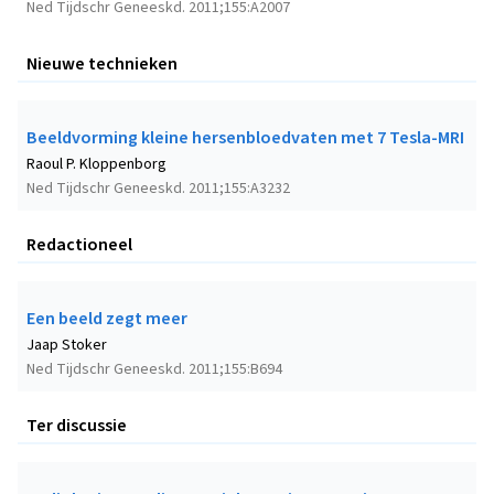
Ned Tijdschr Geneeskd. 2011;155:A2007
Nieuwe technieken
Beeldvorming kleine hersenbloedvaten met 7 Tesla-MRI
Raoul P. Kloppenborg
Ned Tijdschr Geneeskd. 2011;155:A3232
Redactioneel
Een beeld zegt meer
Jaap Stoker
Ned Tijdschr Geneeskd. 2011;155:B694
Ter discussie