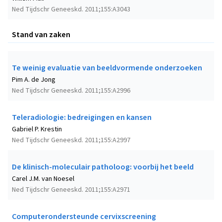
Ned Tijdschr Geneeskd. 2011;155:A3043
Stand van zaken
Te weinig evaluatie van beeldvormende onderzoeken
Pim A. de Jong
Ned Tijdschr Geneeskd. 2011;155:A2996
Teleradiologie: bedreigingen en kansen
Gabriel P. Krestin
Ned Tijdschr Geneeskd. 2011;155:A2997
De klinisch-moleculair patholoog: voorbij het beeld
Carel J.M. van Noesel
Ned Tijdschr Geneeskd. 2011;155:A2971
Computerondersteunde cervixscreening