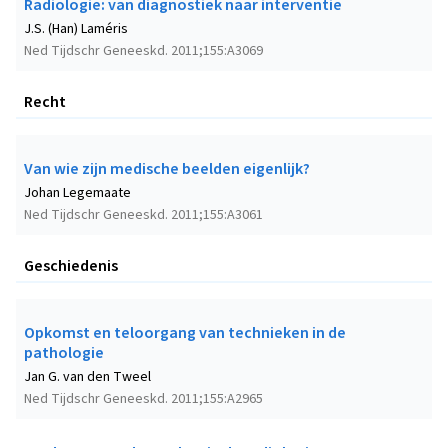
Radiologie: van diagnostiek naar interventie
J.S. (Han) Laméris
Ned Tijdschr Geneeskd. 2011;155:A3069
Recht
Van wie zijn medische beelden eigenlijk?
Johan Legemaate
Ned Tijdschr Geneeskd. 2011;155:A3061
Geschiedenis
Opkomst en teloorgang van technieken in de
pathologie
Jan G. van den Tweel
Ned Tijdschr Geneeskd. 2011;155:A2965