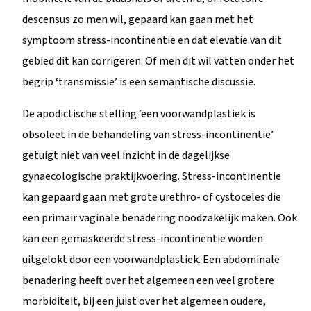
descensus zo men wil, gepaard kan gaan met het
symptoom stress-incontinentie en dat elevatie van dit
gebied dit kan corrigeren. Of men dit wil vatten onder het
begrip ‘transmissie’ is een semantische discussie.
De apodictische stelling ‘een voorwandplastiek is
obsoleet in de behandeling van stress-incontinentie’
getuigt niet van veel inzicht in de dagelijkse
gynaecologische praktijkvoering. Stress-incontinentie
kan gepaard gaan met grote urethro- of cystoceles die
een primair vaginale benadering noodzakelijk maken. Ook
kan een gemaskeerde stress-incontinentie worden
uitgelokt door een voorwandplastiek. Een abdominale
benadering heeft over het algemeen een veel grotere
morbiditeit, bij een juist over het algemeen oudere,