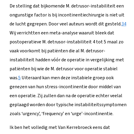
De stelling dat bijkomende M. detrusor-instabiliteit een
ongunstige factor is bij incontinentiechirurgie is niet uit
de lucht gegrepen. Door veel auteurs wordt dit gesteld.
3
4
Wij verrichtten een meta-analyse waaruit bleek dat
postoperatieve M. detrusor-instabiliteit 4 tot 5 maal zo
vaak voorkomt bij patiënten die al M. detrusor-
instabiliteit hadden vóór de operatie in vergelijking met
patiënten bij wie de M. detrusor voor operatie stabiel
was.
5
Uiteraard kan men deze instabiele groep ook
genezen van hun stress-incontinentie door middel van
een operatie. Zij zullen dan na de operatie echter veelal
geplaagd worden door typische instabiliteitssymptomen
zoals ‘urgency’, ‘frequency’ en ‘urge’-incontinentie.
Ik ben het volledig met Van Kerrebroeck eens dat