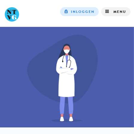
INLOGGEN
MENU
Top
navigation