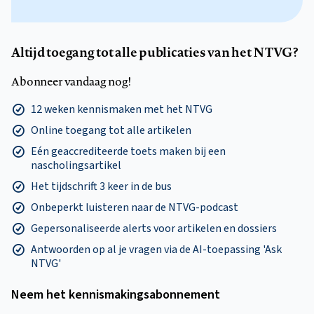
Altijd toegang tot alle publicaties van het NTVG?
Abonneer vandaag nog!
12 weken kennismaken met het NTVG
Online toegang tot alle artikelen
Eén geaccrediteerde toets maken bij een
nascholingsartikel
Het tijdschrift 3 keer in de bus
Onbeperkt luisteren naar de NTVG-podcast
Gepersonaliseerde alerts voor artikelen en dossiers
Antwoorden op al je vragen via de AI-toepassing 'Ask
NTVG'
Neem het kennismakings­abonnement