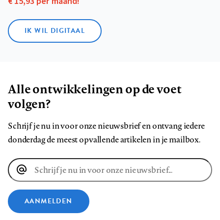
€ 15,93 per maand!
IK WIL DIGITAAL
Alle ontwikkelingen op de voet
volgen?
Schrijf je nu in voor onze nieuwsbrief en ontvang iedere
donderdag de meest opvallende artikelen in je mailbox.
E-
mailadres
AANMELDEN