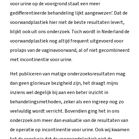
voor urine op de voorgrond staat een meer
gedifferentieerde behandeling lijkt aangewezen’. Dat de
voorwandplastiek hier niet de beste resultaten levert,
blijkt ook uit ons onderzoek. Toch wordt in Nederland de
voorwandplastiek nog altijd frequent uitgevoerd voor
prolaps van de vaginavoorwand, al of niet gecombineerd
met incontinentie voor urine.
Het publiceren van matige onderzoeksresultaten mag
dan geen glorieuze bezigheid zijn, het draagt mijns
inziens wel degelijk bij aan een beter inzicht in
behandelingsmethoden, zeker als een ingreep nog zo
veelvuldig wordt verricht. Bovendien ging het in ons
onderzoek om meer dan evaluatie van de resultaten van
de operatie op incontinentie voor urine. Ook wij kwamen
tot de conclusie dat de voorwandplastiek niet de