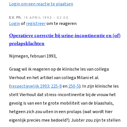
Login om een reactie te plaatsen
E.V.
Ph.
15 APRIL 1993 - 02:00
Login
of
registreer
om te reageren
Operatieve correctie bij urine-incontinentie en (of)
prolapsklachten
Nijmegen, februari 1993,
Graag wil ik reageren op de klinische les van collega
Vierhout en het artikel van collega Milani et al.
(
respectievelijk 1993; 225-8
en
250-5
). In zijn klinische les
stelt Vierhout dat stress-incontinentie bij de vrouw het
gevolg is van een te grote mobiliteit van de blaashals,
hetgeen zich zou uiten in een prolaps (wat wordt hier
eigenlijk precies mee bedoeld?). Juister zou zijn te stellen