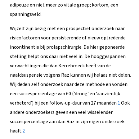
adipeuze en niet meer zo vitale groep; kortom, een
spanningsveld.
Wijzelf zijn bezig met een prospectief onderzoek naar
risicofactoren voor persisterende of nieuw optredende
incontinentie bij prolapschirurgie. De hier geponeerde
stelling helpt ons daar niet veel in. De hooggespannen
verwachtingen die Van Kerrebroeck heeft van de
naaldsuspensie volgens Raz kunnen wij helaas niet delen.
Wij deden zelf onderzoek naar deze methode en vonden
een succespercentage van 60 (‘droog’ en ‘aanzienlijk
verbeterd’) bij een follow-up-duur van 27 maanden.
1
Ook
andere onderzoekers geven een veel wisselender
succespercentage aan dan Raz in zijn eigen onderzoek
haalt.
2