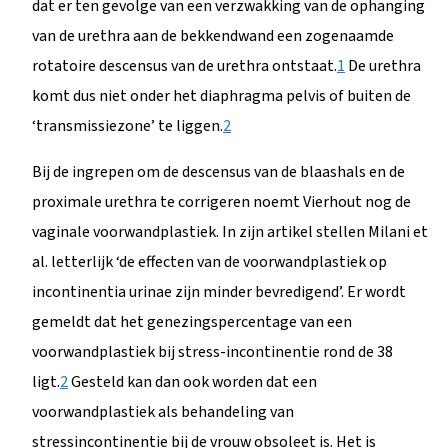
dat er ten gevolge van een verzwakking van de ophanging
van de urethra aan de bekkendwand een zogenaamde
rotatoire descensus van de urethra ontstaat.
1
De urethra
komt dus niet onder het diaphragma pelvis of buiten de
‘transmissiezone’ te liggen.
2
Bij de ingrepen om de descensus van de blaashals en de
proximale urethra te corrigeren noemt Vierhout nog de
vaginale voorwandplastiek. In zijn artikel stellen Milani et
al. letterlijk ‘de effecten van de voorwandplastiek op
incontinentia urinae zijn minder bevredigend’. Er wordt
gemeldt dat het genezingspercentage van een
voorwandplastiek bij stress-incontinentie rond de 38
ligt.
2
Gesteld kan dan ook worden dat een
voorwandplastiek als behandeling van
stressincontinentie bij de vrouw obsoleet is. Het is