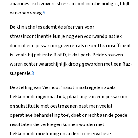
anamnestisch zuivere stress-incontinentie nodig is, blijft
een open vraag.
5
De klinische les ademt de sfeer van: voor
stressincontinentie kun je nog een voorwandplastiek
doen of een pessarium geven en als de urethra insufficiënt
is, zoals bij patiënte B of D, is dat pech. Beide vrouwen
waren echter waarschijnlijk droog geworden met een Raz-
suspensie.
3
De stelling van Vierhout ‘naast maatregelen zoals
bekkenbodemgymnastiek, plaatsing van een pessarium
en substitutie met oestrogenen past men veelal
operatieve behandeling toe’, doet onrecht aan de goede
resultaten die verkregen kunnen worden met
bekkenbodemoefening en andere conservatieve