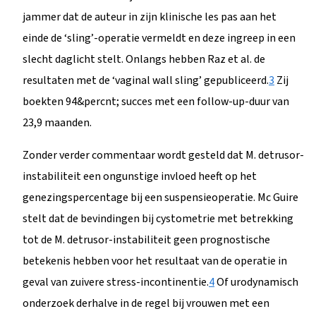
jammer dat de auteur in zijn klinische les pas aan het
einde de ‘sling’-operatie vermeldt en deze ingreep in een
slecht daglicht stelt. Onlangs hebben Raz et al. de
resultaten met de ‘vaginal wall sling’ gepubliceerd.
3
Zij
boekten 94&percnt; succes met een follow-up-duur van
23,9 maanden.
Zonder verder commentaar wordt gesteld dat M. detrusor-
instabiliteit een ongunstige invloed heeft op het
genezingspercentage bij een suspensieoperatie. Mc Guire
stelt dat de bevindingen bij cystometrie met betrekking
tot de M. detrusor-instabiliteit geen prognostische
betekenis hebben voor het resultaat van de operatie in
geval van zuivere stress-incontinentie.
4
Of urodynamisch
onderzoek derhalve in de regel bij vrouwen met een