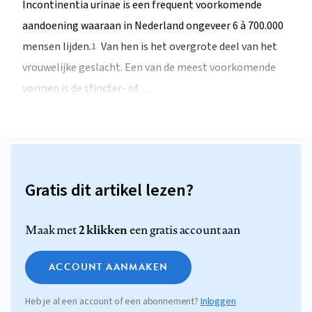
Incontinentia urinae is een frequent voorkomende
aandoening waaraan in Nederland ongeveer 6 à 700.000
mensen lijden.
Van hen is het overgrote deel van het
1
vrouwelijke geslacht. Een van de meest voorkomende
vormen is de sfincter- of…
Gratis dit artikel lezen?
2 klikken
Maak met
een gratis account aan
ACCOUNT AANMAKEN
Heb je al een account of een abonnement?
Inloggen