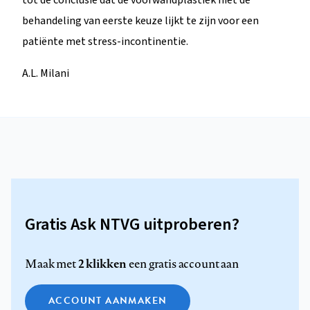
behandeling van eerste keuze lijkt te zijn voor een
patiënte met stress-incontinentie.
A.L. Milani
Gratis Ask NTVG uitproberen?
2 klikken
Maak met
een gratis account aan
ACCOUNT AANMAKEN