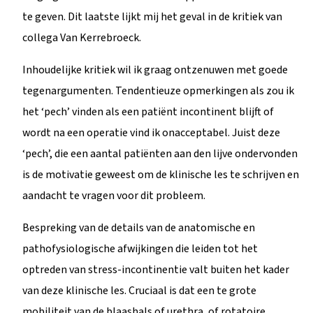
te geven. Dit laatste lijkt mij het geval in de kritiek van
collega Van Kerrebroeck.
Inhoudelijke kritiek wil ik graag ontzenuwen met goede
tegenargumenten. Tendentieuze opmerkingen als zou ik
het ‘pech’ vinden als een patiënt incontinent blijft of
wordt na een operatie vind ik onacceptabel. Juist deze
‘pech’, die een aantal patiënten aan den lijve ondervonden
is de motivatie geweest om de klinische les te schrijven en
aandacht te vragen voor dit probleem.
Bespreking van de details van de anatomische en
pathofysiologische afwijkingen die leiden tot het
optreden van stress-incontinentie valt buiten het kader
van deze klinische les. Cruciaal is dat een te grote
mobiliteit van de blaashals of urethra, of rotatoire