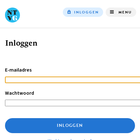
INLOGGEN
MENU
Top
navigation
Inloggen
Kruimelpad
E-mailadres
Wachtwoord
INLOGGEN