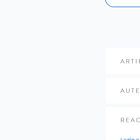
ARTI
AUT
REAC