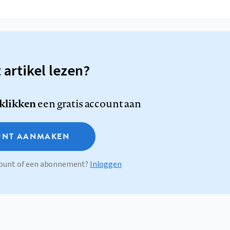
t artikel lezen?
 klikken
een gratis account aan
NT AANMAKEN
ccount of een abonnement?
Inloggen