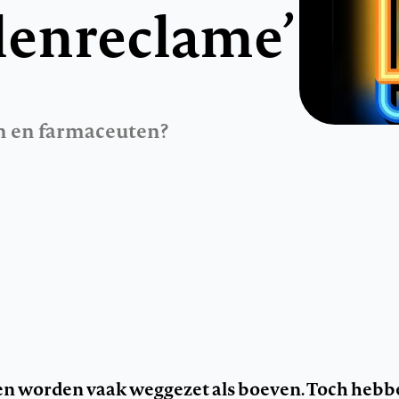
enreclame’
en en farmaceuten?
n worden vaak weggezet als boeven. Toch hebb