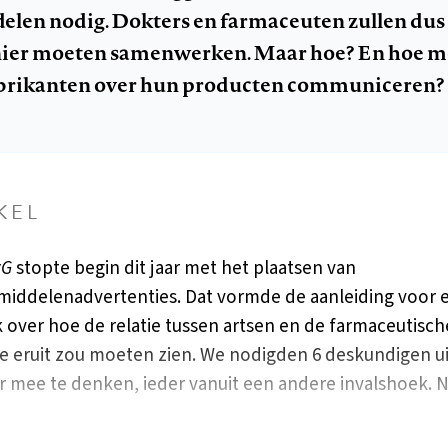
len nodig. Dokters en farmaceuten zullen dus 
ier moeten samenwerken. Maar hoe? En hoe 
brikanten over hun producten communiceren?
KEL
vG
stopte begin dit jaar met het plaatsen van
iddelenadvertenties. Dat vormde de aanleiding voor 
 over hoe de relatie tussen artsen en de farmaceutisch
ie eruit zou moeten zien. We nodigden 6 deskundigen u
r mee te denken, ieder vanuit een andere invalshoek. 