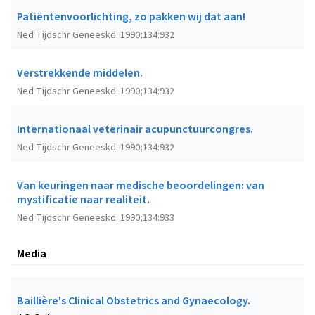
Patiëntenvoorlichting, zo pakken wij dat aan!
Ned Tijdschr Geneeskd. 1990;134:932
Verstrekkende middelen.
Ned Tijdschr Geneeskd. 1990;134:932
Internationaal veterinair acupunctuurcongres.
Ned Tijdschr Geneeskd. 1990;134:932
Van keuringen naar medische beoordelingen: van
mystificatie naar realiteit.
Ned Tijdschr Geneeskd. 1990;134:933
Media
Baillière's Clinical Obstetrics and Gynaecology.