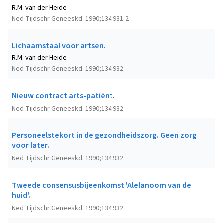
R.M. van der Heide
Ned Tijdschr Geneeskd. 1990;134:931-2
Lichaamstaal voor artsen.
R.M. van der Heide
Ned Tijdschr Geneeskd. 1990;134:932
Nieuw contract arts-patiënt.
Ned Tijdschr Geneeskd. 1990;134:932
Personeelstekort in de gezondheidszorg. Geen zorg
voor later.
Ned Tijdschr Geneeskd. 1990;134:932
Tweede consensusbijeenkomst 'Alelanoom van de
huid'.
Ned Tijdschr Geneeskd. 1990;134:932