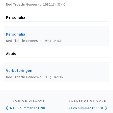
Ned Tijdschr Geneeskd. 1990;134:934-6
Personalia
Personalia
Ned Tijdschr Geneeskd. 1990;134:933
Abuis
Verbeteringen
Ned Tijdschr Geneeskd. 1990;134:936
VORIGE UITGAVE
VOLGENDE UITGAVE
NTvG nummer 17 1990
NTvG nummer 19 1990