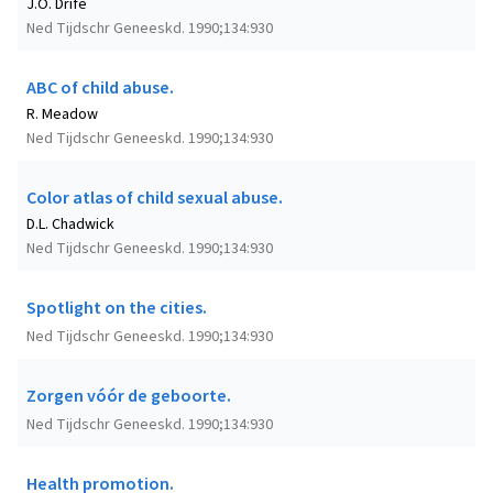
J.O. Drife
Ned Tijdschr Geneeskd. 1990;134:930
ABC of child abuse.
R. Meadow
Ned Tijdschr Geneeskd. 1990;134:930
Color atlas of child sexual abuse.
D.L. Chadwick
Ned Tijdschr Geneeskd. 1990;134:930
Spotlight on the cities.
Ned Tijdschr Geneeskd. 1990;134:930
Zorgen vóór de geboorte.
Ned Tijdschr Geneeskd. 1990;134:930
Health promotion.