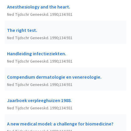
Anesthesiology and the heart.
Ned Tijdschr Geneeskd. 1990;134:931
The right test.
Ned Tijdschr Geneeskd. 1990;134:931
Handleiding infectieziekten.
Ned Tijdschr Geneeskd. 1990;134:931
Compendium dermatologie en venereologie.
Ned Tijdschr Geneeskd. 1990;134:931
Jaarboek verpleeghuizen 1988.
Ned Tijdschr Geneeskd. 1990;134:931
A new medical model: a challenge for biomedicine?