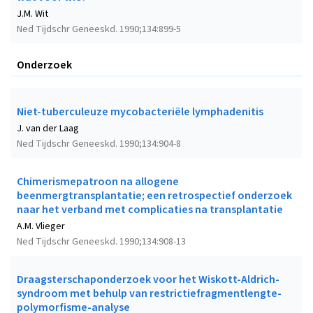
J.M. Wit
Ned Tijdschr Geneeskd. 1990;134:899-5
Onderzoek
Niet-tuberculeuze mycobacteriële lymphadenitis
J. van der Laag
Ned Tijdschr Geneeskd. 1990;134:904-8
Chimerismepatroon na allogene
beenmergtransplantatie; een retrospectief onderzoek
naar het verband met complicaties na transplantatie
A.M. Vlieger
Ned Tijdschr Geneeskd. 1990;134:908-13
Draagsterschaponderzoek voor het Wiskott-Aldrich-
syndroom met behulp van restrictiefragmentlengte-
polymorfisme-analyse