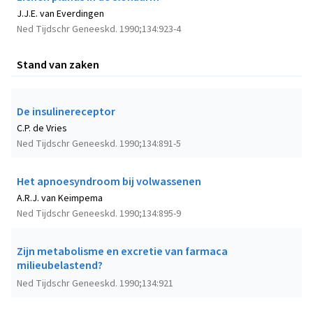
J.J.E. van Everdingen
Ned Tijdschr Geneeskd. 1990;134:923-4
Stand van zaken
De insulinereceptor
C.P. de Vries
Ned Tijdschr Geneeskd. 1990;134:891-5
Het apnoesyndroom bij volwassenen
A.R.J. van Keimpema
Ned Tijdschr Geneeskd. 1990;134:895-9
Zijn metabolisme en excretie van farmaca
milieubelastend?
Ned Tijdschr Geneeskd. 1990;134:921