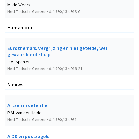
M. de Weers
Ned Tijdschr Geneeskd. 1990;134:913-6
Humaniora
Eurothema's. Vergrijzing en niet getelde, wel
gewaardeerde hulp
J.M. Spanjer
Ned Tijdschr Geneeskd. 1990;134:919-21
Nieuws
Artsen in detentie.
R.M. van der Heide
Ned Tijdschr Geneeskd. 1990;134:931
AIDS en postzegels.