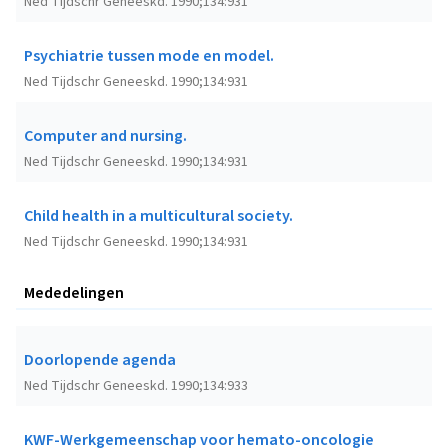
Ned Tijdschr Geneeskd. 1990;134:931
Psychiatrie tussen mode en model.
Ned Tijdschr Geneeskd. 1990;134:931
Computer and nursing.
Ned Tijdschr Geneeskd. 1990;134:931
Child health in a multicultural society.
Ned Tijdschr Geneeskd. 1990;134:931
Mededelingen
Doorlopende agenda
Ned Tijdschr Geneeskd. 1990;134:933
KWF-Werkgemeenschap voor hemato-oncologie