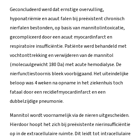
Geconcludeerd werd dat ernstige overvulling,
hyponatriëmie en acuut falen bij preëxistent chronisch
nierfalen bestonden, op basis van mannitolintoxicatie,
gecompliceerd door een acuut myocardinfarct en
respiratoire insufficiëntie. Patiënte werd behandeld met
vochtonttrekking en verwijderen van de mannitol
(molecuulgewicht 180 Da) met acute hemodialyse. De
nierfunctiestoornis bleek voorbijgaand. Het uiteindelijke
beloop was 4 weken na opname in het ziekenhuis toch
fataal door een recidiefmyocardinfarct en een
dubbelzijdige pneumonie.
Mannitol wordt voornamelijk via de nieren uitgescheiden.
Hierdoor hoopt het zich bij preëxistente nierinsufficiëntie
op in de extracellulaire ruimte. Dit leidt tot intracellulaire