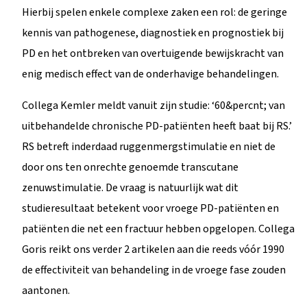
Hierbij spelen enkele complexe zaken een rol: de geringe
kennis van pathogenese, diagnostiek en prognostiek bij
PD en het ontbreken van overtuigende bewijskracht van
enig medisch effect van de onderhavige behandelingen.
Collega Kemler meldt vanuit zijn studie: ‘60&percnt; van
uitbehandelde chronische PD-patiënten heeft baat bij RS.’
RS betreft inderdaad ruggenmergstimulatie en niet de
door ons ten onrechte genoemde transcutane
zenuwstimulatie. De vraag is natuurlijk wat dit
studieresultaat betekent voor vroege PD-patiënten en
patiënten die net een fractuur hebben opgelopen. Collega
Goris reikt ons verder 2 artikelen aan die reeds vóór 1990
de effectiviteit van behandeling in de vroege fase zouden
aantonen.