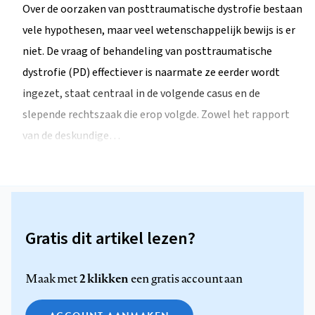
Over de oorzaken van posttraumatische dystrofie bestaan
vele hypothesen, maar veel wetenschappelijk bewijs is er
niet. De vraag of behandeling van posttraumatische
dystrofie (PD) effectiever is naarmate ze eerder wordt
ingezet, staat centraal in de volgende casus en de
slepende rechtszaak die erop volgde. Zowel het rapport
van de deskundige…
Gratis dit artikel lezen?
2 klikken
Maak met
een gratis account aan