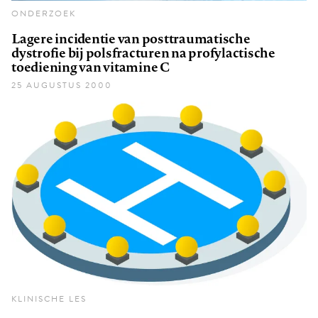
ONDERZOEK
Lagere incidentie van posttraumatische
dystrofie bij polsfracturen na profylactische
toediening van vitamine C
25 AUGUSTUS 2000
KLINISCHE LES