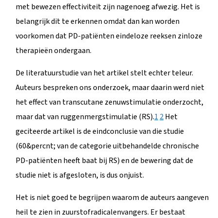
met bewezen effectiviteit zijn nagenoeg afwezig. Het is
belangrijk dit te erkennen omdat dan kan worden
voorkomen dat PD-patiënten eindeloze reeksen zinloze
therapieën ondergaan.
De literatuurstudie van het artikel stelt echter teleur.
Auteurs bespreken ons onderzoek, maar daarin werd niet
het effect van transcutane zenuwstimulatie onderzocht,
maar dat van ruggenmergstimulatie (RS).
1
2
Het
geciteerde artikel is de eindconclusie van die studie
(60&percnt; van de categorie uitbehandelde chronische
PD-patiënten heeft baat bij RS) en de bewering dat de
studie niet is afgesloten, is dus onjuist.
Het is niet goed te begrijpen waarom de auteurs aangeven
heil te zien in zuurstofradicalenvangers. Er bestaat