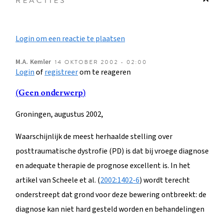
REACTIES
Login om een reactie te plaatsen
M.A.
Kemler
14 OKTOBER 2002 - 02:00
Login
of
registreer
om te reageren
(Geen onderwerp)
Groningen, augustus 2002,
Waarschijnlijk de meest herhaalde stelling over
posttraumatische dystrofie (PD) is dat bij vroege diagnose
en adequate therapie de prognose excellent is. In het
artikel van Scheele et al. (
2002:1402-6
) wordt terecht
onderstreept dat grond voor deze bewering ontbreekt: de
diagnose kan niet hard gesteld worden en behandelingen