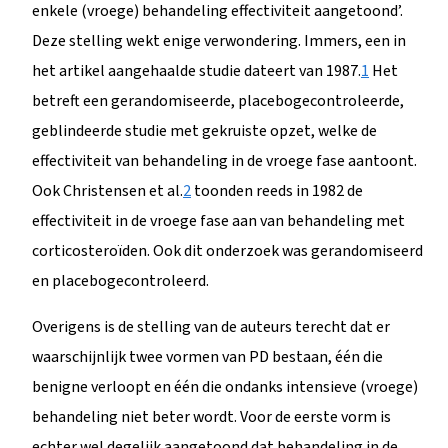
enkele (vroege) behandeling effectiviteit aangetoond’.
Deze stelling wekt enige verwondering. Immers, een in
het artikel aangehaalde studie dateert van 1987.
1
Het
betreft een gerandomiseerde, placebogecontroleerde,
geblindeerde studie met gekruiste opzet, welke de
effectiviteit van behandeling in de vroege fase aantoont.
Ook Christensen et al.
2
toonden reeds in 1982 de
effectiviteit in de vroege fase aan van behandeling met
corticosteroïden. Ook dit onderzoek was gerandomiseerd
en placebogecontroleerd.
Overigens is de stelling van de auteurs terecht dat er
waarschijnlijk twee vormen van PD bestaan, één die
benigne verloopt en één die ondanks intensieve (vroege)
behandeling niet beter wordt. Voor de eerste vorm is
echter wel degelijk aangetoond dat behandeling in de