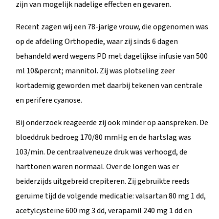
zijn van mogelijk nadelige effecten en gevaren.
Recent zagen wij een 78-jarige vrouw, die opgenomen was
op de afdeling Orthopedie, waar zij sinds 6 dagen
behandeld werd wegens PD met dagelijkse infusie van 500
ml 10&percnt; mannitol. Zij was plotseling zeer
kortademig geworden met daarbij tekenen van centrale
en perifere cyanose.
Bij onderzoek reageerde zij ook minder op aanspreken. De
bloeddruk bedroeg 170/80 mmHg en de hartslag was
103/min. De centraalveneuze druk was verhoogd, de
harttonen waren normaal. Over de longen was er
beiderzijds uitgebreid crepiteren. Zij gebruikte reeds
geruime tijd de volgende medicatie: valsartan 80 mg 1 dd,
acetylcysteïne 600 mg 3 dd, verapamil 240 mg 1 dd en