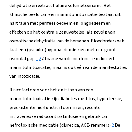
dehydratie en extracellulaire volumetoename. Het
klinische beeld van een mannitolintoxicatie bestaat uit
hartfalen met perifeer oedeem en longoedeem en
effecten op het centrale zenuwstelsel als gevolg van
osmotische dehydratie van de hersenen. Bloedonderzoek
laat een (pseudo-)hyponatriëmie zien met een groot
osmolal gap.
1
2
Afname van de nierfunctie induceert
mannitolintoxicatie, maar is ook één van de manifestaties
van intoxicatie.
Risicofactoren voor het ontstaan van een
mannitolintoxicatie zijn diabetes mellitus, hypertensie,
preëxistente nierfunctiestoornissen, recente
intraveneuze radiocontrastinfusie en gebruik van
nefrotoxische medicatie (diuretica, ACE-remmers).
2
De