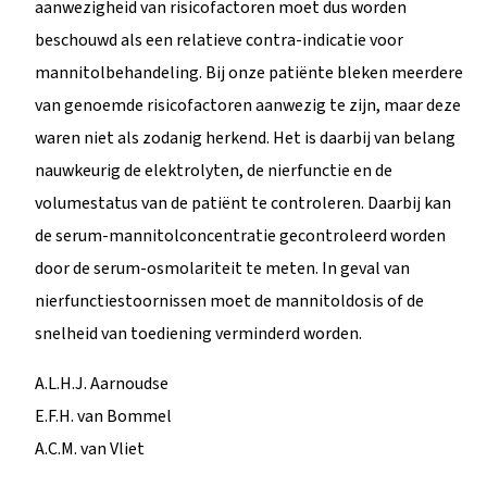
aanwezigheid van risicofactoren moet dus worden
beschouwd als een relatieve contra-indicatie voor
mannitolbehandeling. Bij onze patiënte bleken meerdere
van genoemde risicofactoren aanwezig te zijn, maar deze
waren niet als zodanig herkend. Het is daarbij van belang
nauwkeurig de elektrolyten, de nierfunctie en de
volumestatus van de patiënt te controleren. Daarbij kan
de serum-mannitolconcentratie gecontroleerd worden
door de serum-osmolariteit te meten. In geval van
nierfunctiestoornissen moet de mannitoldosis of de
snelheid van toediening verminderd worden.
A.L.H.J. Aarnoudse
E.F.H. van Bommel
A.C.M. van Vliet