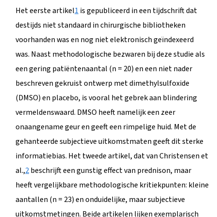
Het eerste artikel
1
is gepubliceerd in een tijdschrift dat
destijds niet standaard in chirurgische bibliotheken
voorhanden was en nog niet elektronisch geïndexeerd
was. Naast methodologische bezwaren bij deze studie als
een gering patiëntenaantal (n = 20) en een niet nader
beschreven gekruist ontwerp met dimethylsulfoxide
(DMSO) en placebo, is vooral het gebrek aan blindering
vermeldenswaard. DMSO heeft namelijk een zeer
onaangename geur en geeft een rimpelige huid. Met de
gehanteerde subjectieve uitkomstmaten geeft dit sterke
informatiebias. Het tweede artikel, dat van Christensen et
al.,
2
beschrijft een gunstig effect van prednison, maar
heeft vergelijkbare methodologische kritiekpunten: kleine
aantallen (n = 23) en onduidelijke, maar subjectieve
uitkomstmetingen. Beide artikelen lijken exemplarisch