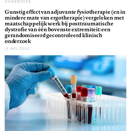
ONDERZOEK
Gunstig effect van adjuvante fysiotherapie (en in
mindere mate van ergotherapie) vergeleken met
maatschappelijk werk bij posttraumatische
dystrofie van één bovenste extremiteit: een
gerandomiseerd gecontroleerd klinisch
onderzoek
13 MEI 2002