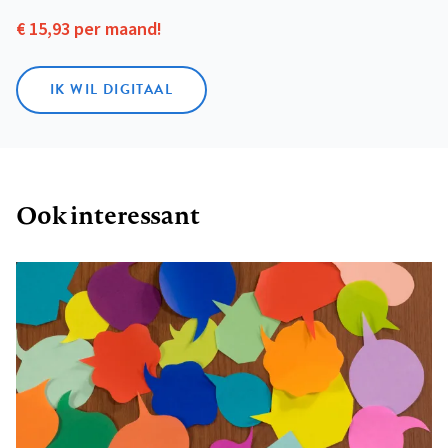
€ 15,93 per maand!
IK WIL DIGITAAL
Ook interessant