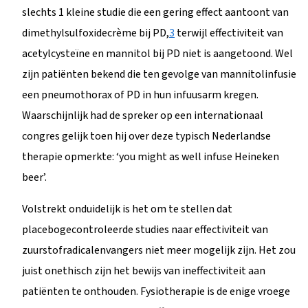
slechts 1 kleine studie die een gering effect aantoont van
dimethylsulfoxidecrème bij PD,
3
terwijl effectiviteit van
acetylcysteïne en mannitol bij PD niet is aangetoond. Wel
zijn patiënten bekend die ten gevolge van mannitolinfusie
een pneumothorax of PD in hun infuusarm kregen.
Waarschijnlijk had de spreker op een internationaal
congres gelijk toen hij over deze typisch Nederlandse
therapie opmerkte: ‘you might as well infuse Heineken
beer’.
Volstrekt onduidelijk is het om te stellen dat
placebogecontroleerde studies naar effectiviteit van
zuurstofradicalenvangers niet meer mogelijk zijn. Het zou
juist onethisch zijn het bewijs van ineffectiviteit aan
patiënten te onthouden. Fysiotherapie is de enige vroege