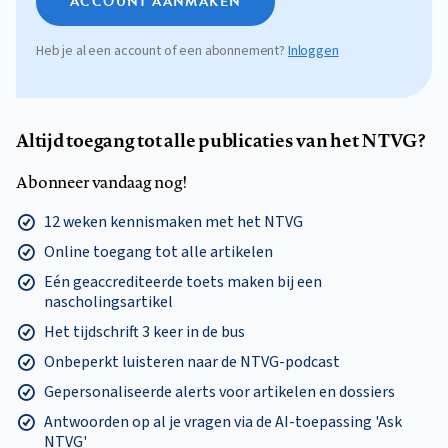
ACCOUNT AANMAKEN
Heb je al een account of een abonnement?
Inloggen
Altijd toegang tot alle publicaties van het NTVG?
Abonneer vandaag nog!
12 weken kennismaken met het NTVG
Online toegang tot alle artikelen
Eén geaccrediteerde toets maken bij een
nascholingsartikel
Het tijdschrift 3 keer in de bus
Onbeperkt luisteren naar de NTVG-podcast
Gepersonaliseerde alerts voor artikelen en dossiers
Antwoorden op al je vragen via de AI-toepassing 'Ask
NTVG'