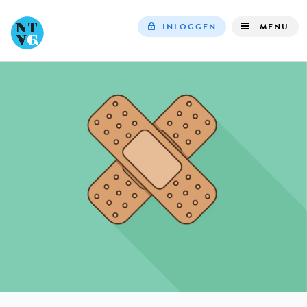
INLOGGEN
MENU
Top
navigation