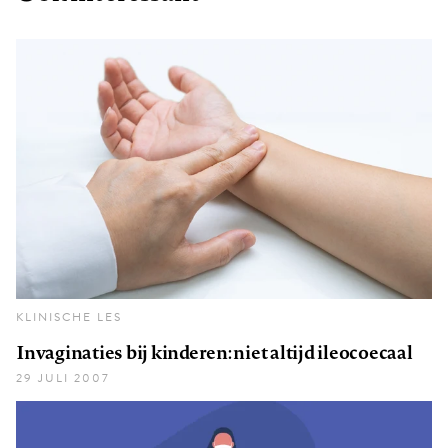
KLINISCHE LES
Invaginaties bij kinderen: niet altijd ileocoecaal
29 JULI 2007