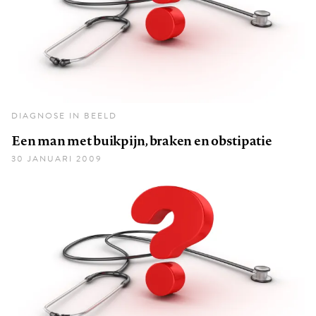
DIAGNOSE IN BEELD
Een man met buikpijn, braken en obstipatie
30 JANUARI 2009