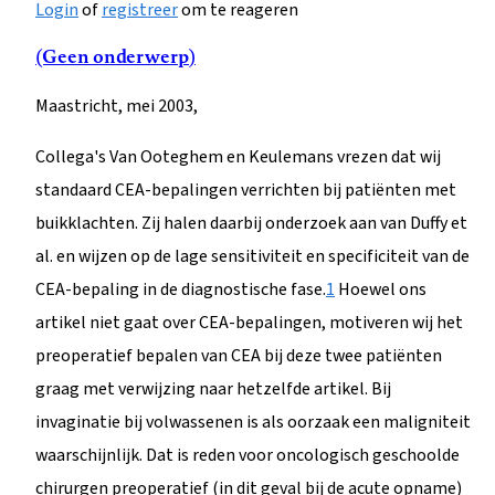
Login
of
registreer
om te reageren
(Geen onderwerp)
Maastricht, mei 2003,
Collega's Van Ooteghem en Keulemans vrezen dat wij
standaard CEA-bepalingen verrichten bij patiënten met
buikklachten. Zij halen daarbij onderzoek aan van Duffy et
al. en wijzen op de lage sensitiviteit en specificiteit van de
CEA-bepaling in de diagnostische fase.
1
Hoewel ons
artikel niet gaat over CEA-bepalingen, motiveren wij het
preoperatief bepalen van CEA bij deze twee patiënten
graag met verwijzing naar hetzelfde artikel. Bij
invaginatie bij volwassenen is als oorzaak een maligniteit
waarschijnlijk. Dat is reden voor oncologisch geschoolde
chirurgen preoperatief (in dit geval bij de acute opname)