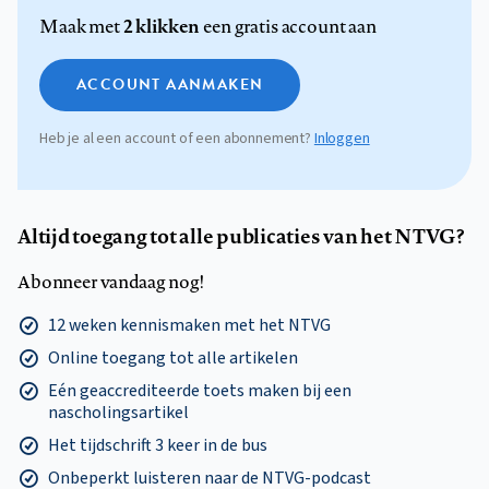
2 klikken
Maak met
een gratis account aan
ACCOUNT AANMAKEN
Heb je al een account of een abonnement?
Inloggen
Altijd toegang tot alle publicaties van het NTVG?
Abonneer vandaag nog!
12 weken kennismaken met het NTVG
Online toegang tot alle artikelen
Eén geaccrediteerde toets maken bij een
nascholingsartikel
Het tijdschrift 3 keer in de bus
Onbeperkt luisteren naar de NTVG-podcast