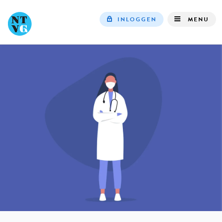
INLOGGEN
MENU
Top
navigation