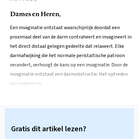
Dames en Heren,
Een invaginatie ontstaat waarschijnlijk doordat een
proximaal deel van de darm contraheert en invagineert in
het direct distaal gelegen gedeelte dat relaxeert. Elke
darmafwijking die het normale peristaltische patroon
verandert, verhoogt de kans op een invaginatie. Door de
invaginatie ontstaat een darmobstructie. Het optreden
van oedeem en…
Gratis dit artikel lezen?