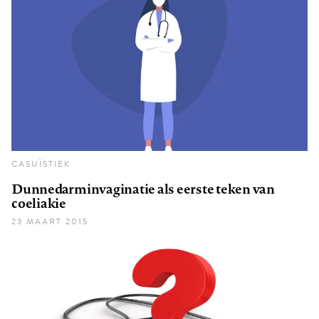
CASUÏSTIEK
Dunnedarminvaginatie als eerste teken van
coeliakie
23 MAART 2015