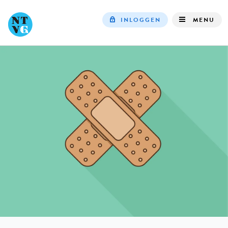
INLOGGEN
MENU
Top
navigation