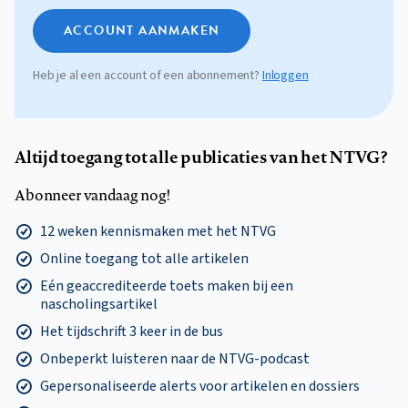
ACCOUNT AANMAKEN
Heb je al een account of een abonnement?
Inloggen
Altijd toegang tot alle publicaties van het NTVG?
Abonneer vandaag nog!
12 weken kennismaken met het NTVG
Online toegang tot alle artikelen
Eén geaccrediteerde toets maken bij een
nascholingsartikel
Het tijdschrift 3 keer in de bus
Onbeperkt luisteren naar de NTVG-podcast
Gepersonaliseerde alerts voor artikelen en dossiers