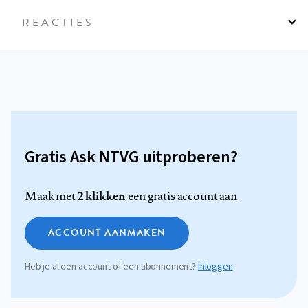
REACTIES
Gratis Ask NTVG uitproberen?
2 klikken
Maak met
een gratis account aan
ACCOUNT AANMAKEN
Heb je al een account of een abonnement?
Inloggen