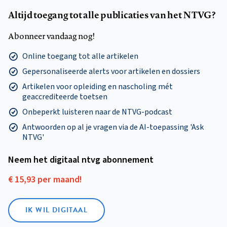
Altijd toegang tot alle publicaties van het NTVG?
Abonneer vandaag nog!
Online toegang tot alle artikelen
Gepersonaliseerde alerts voor artikelen en dossiers
Artikelen voor opleiding en nascholing mét
geaccrediteerde toetsen
Onbeperkt luisteren naar de NTVG-podcast
Antwoorden op al je vragen via de AI-toepassing 'Ask
NTVG'
Neem het digitaal ntvg abonnement
€ 15,93 per maand!
IK WIL DIGITAAL