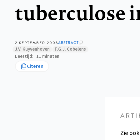
tuberculose i
2 SEPTEMBER 2005
ABSTRACT
J.V. Kuyvenhoven
F.G.J. Cobelens
Leestijd
11 minuten
Citeren
ARTI
Zie ook