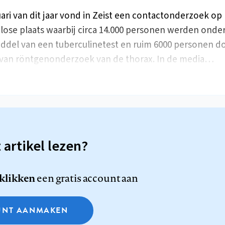
uari van dit jaar vond in Zeist een contactonderzoek op
lose plaats waarbij circa 14.000 personen werden onde
ddel van een tuberculinetest en ruim 6000 personen d
van röntgenonderzoek van de thorax. In de media…
t artikel lezen?
 klikken
een gratis account aan
NT AANMAKEN