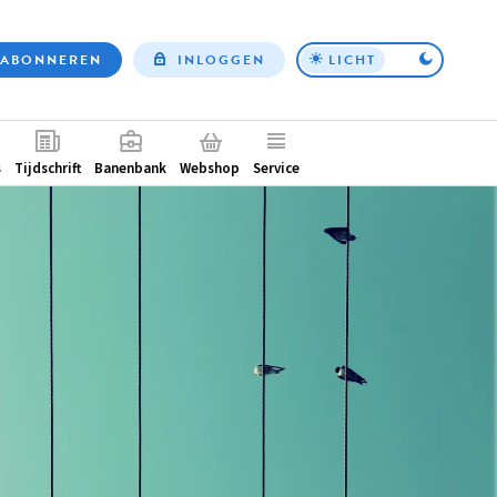
ABONNEREN
INLOGGEN
LICHT
Top
nav
ntair
s
Tijdschrift
Banenbank
Webshop
Service