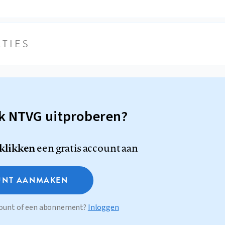
TIES
sk NTVG uitproberen?
 klikken
een gratis account aan
NT AANMAKEN
ccount of een abonnement?
Inloggen