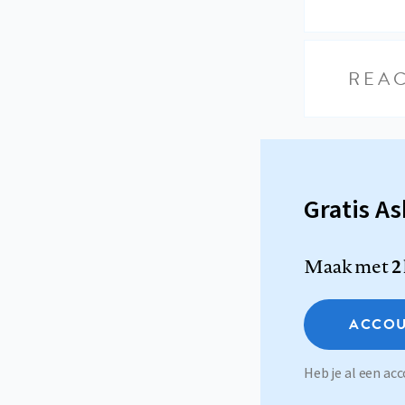
REAC
Gratis A
Maak met
2
ACCOU
Heb je al een a