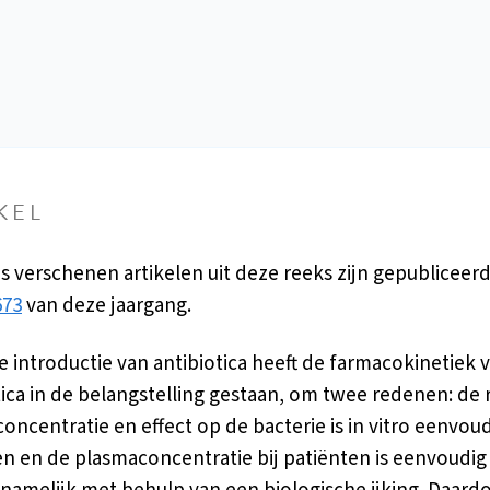
KEL
s verschenen artikelen uit deze reeks zijn gepubliceer
673
van deze jaargang.
e introductie van antibiotica heeft de farmacokinetiek 
tica in de belangstelling gestaan, om twee redenen: de r
concentratie en effect op de bacterie is in vitro eenvoud
len en de plasmaconcentratie bij patiënten is eenvoudig