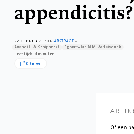
appendicitis?
22 FEBRUARI 2016
ABSTRACT
Anandi H.W. Schiphorst
Egbert-Jan M.M. Verleisdonk
Leestijd
4 minuten
Citeren
ARTIK
Of een pa