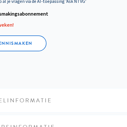
al je vragen via de AI-toepassing 'Ask NTVG'
smakings­abonnement
 weken!
KENNISMAKEN
ELINFORMATIE
URSINFORMATIE