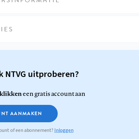
IES
sk NTVG uitproberen?
 klikken
een gratis account aan
NT AANMAKEN
ccount of een abonnement?
Inloggen