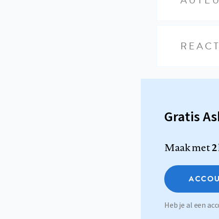
REACT
Gratis A
Maak met
2
ACCOU
Heb je al een a