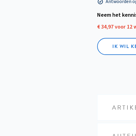
Antwoorden op 
Neem het kenni
€ 34,97 voor 12
IK WIL 
ARTIK
AUTE