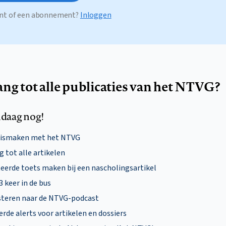
ount of een abonnement?
Inloggen
ang tot alle publicaties van het NTVG?
daag nog!
nismaken met het NTVG
 tot alle artikelen
eerde toets maken bij een nascholingsartikel
 3 keer in de bus
steren naar de NTVG-podcast
rde alerts voor artikelen en dossiers