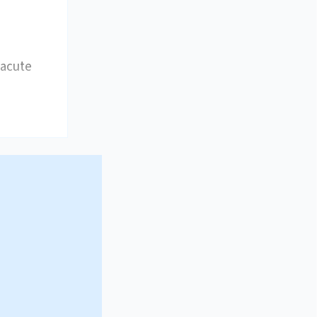
 acute