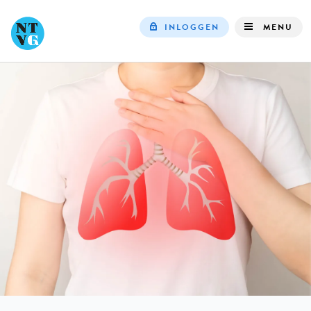
INLOGGEN
MENU
Top
navigation