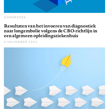
ONDERZOEK
Resultaten van het invoeren van diagnostiek
naar longembolie volgens de CBO-richtlijn in
een algemeen opleidingsziekenhuis
4 NOVEMBER 2002