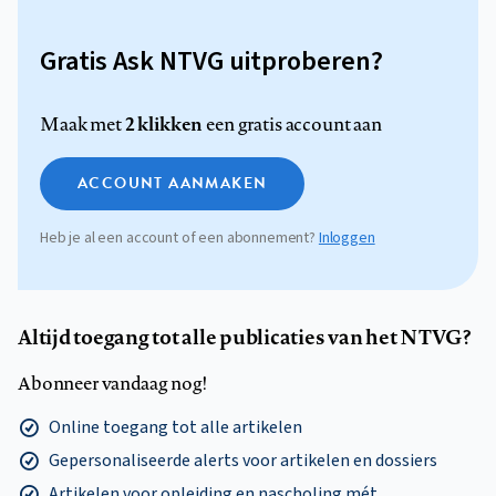
Gratis Ask NTVG uitproberen?
2 klikken
Maak met
een gratis account aan
ACCOUNT AANMAKEN
Heb je al een account of een abonnement?
Inloggen
Altijd toegang tot alle publicaties van het NTVG?
Abonneer vandaag nog!
Online toegang tot alle artikelen
Gepersonaliseerde alerts voor artikelen en dossiers
Artikelen voor opleiding en nascholing mét