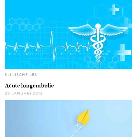
KLINISCHE LES
Acute longembolie
20 JANUARI 2012