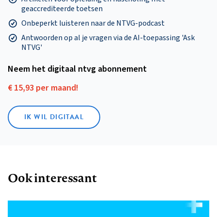
geaccrediteerde toetsen
Onbeperkt luisteren naar de NTVG-podcast
Antwoorden op al je vragen via de AI-toepassing 'Ask
NTVG'
Neem het digitaal ntvg abonnement
€ 15,93 per maand!
IK WIL DIGITAAL
Ook interessant