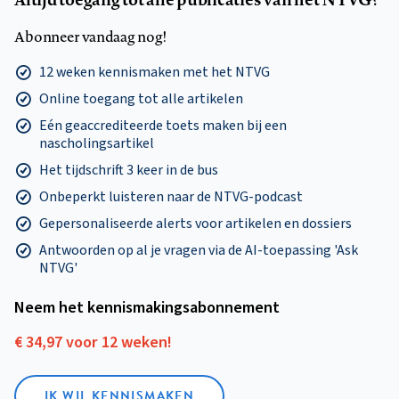
Abonneer vandaag nog!
12 weken kennismaken met het NTVG
Online toegang tot alle artikelen
Eén geaccrediteerde toets maken bij een
nascholingsartikel
Het tijdschrift 3 keer in de bus
Onbeperkt luisteren naar de NTVG-podcast
Gepersonaliseerde alerts voor artikelen en dossiers
Antwoorden op al je vragen via de AI-toepassing 'Ask
NTVG'
Neem het kennismakings­abonnement
€ 34,97 voor 12 weken!
IK WIL KENNISMAKEN