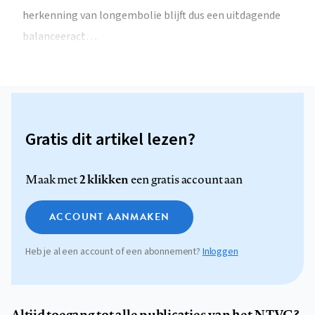
herkenning van longembolie blijft dus een uitdagende
balanceeract…
Gratis dit artikel lezen?
2 klikken
Maak met
een gratis account aan
ACCOUNT AANMAKEN
Heb je al een account of een abonnement?
Inloggen
Altijd toegang tot alle publicaties van het NTVG?