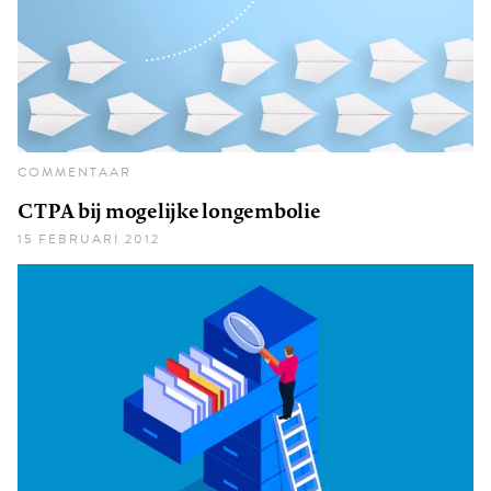
COMMENTAAR
CTPA bij mogelijke longembolie
15 FEBRUARI 2012