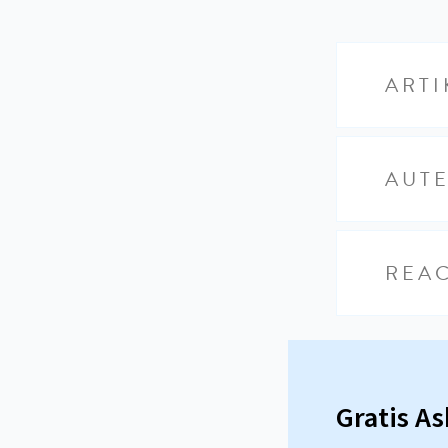
ARTI
AUT
REAC
Gratis A