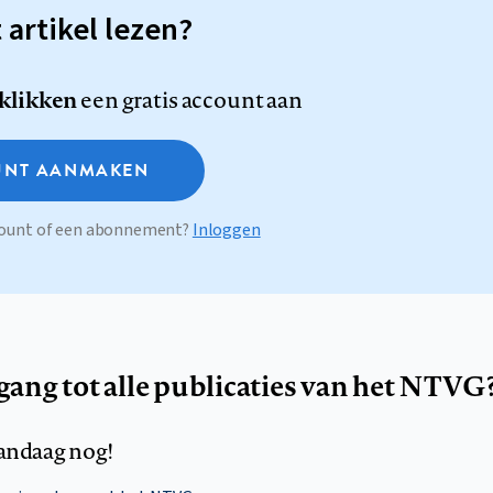
t artikel lezen?
 klikken
een gratis account aan
NT AANMAKEN
ccount of een abonnement?
Inloggen
egang tot alle publicaties van het NTVG
andaag nog!