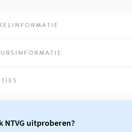
KELINFORMATIE
EURSINFORMATIE
TIES
sk NTVG uitproberen?