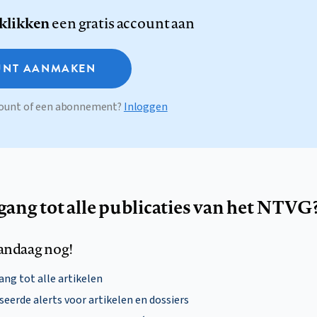
 klikken
een gratis account aan
NT AANMAKEN
ccount of een abonnement?
Inloggen
egang tot alle publicaties van het NTVG
andaag nog!
ng tot alle artikelen
eerde alerts voor artikelen en dossiers