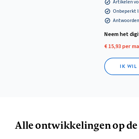
Artikelen v
Onbeperkt l
Antwoorden o
Neem het dig
€ 15,93 per m
IK WIL
Alle ontwikkelingen op de