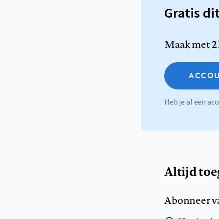
Gratis di
Maak met
2
ACCOU
Heb je al een a
Altijd to
Abonneer v