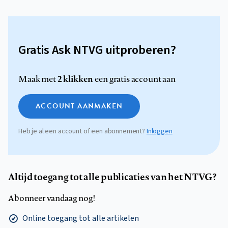
Gratis Ask NTVG uitproberen?
2 klikken
Maak met
een gratis account aan
ACCOUNT AANMAKEN
Heb je al een account of een abonnement?
Inloggen
Altijd toegang tot alle publicaties van het NTVG?
Abonneer vandaag nog!
Online toegang tot alle artikelen