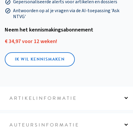
Gepersonaliseerde alerts voor artikelen en dossiers
Antwoorden op al je vragen via de AI-toepassing 'Ask
NTVG'
Neem het kennismakings­abonnement
€ 34,97 voor 12 weken!
IK WIL KENNISMAKEN
ARTIKELINFORMATIE
AUTEURSINFORMATIE