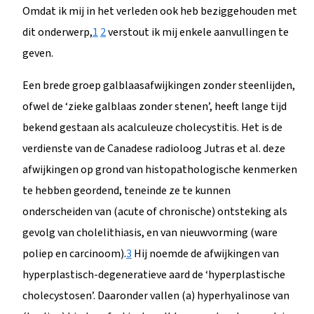
Omdat ik mij in het verleden ook heb beziggehouden met
dit onderwerp,
1
2
verstout ik mij enkele aanvullingen te
geven.
Een brede groep galblaasafwijkingen zonder steenlijden,
ofwel de ‘zieke galblaas zonder stenen’, heeft lange tijd
bekend gestaan als acalculeuze cholecystitis. Het is de
verdienste van de Canadese radioloog Jutras et al. deze
afwijkingen op grond van histopathologische kenmerken
te hebben geordend, teneinde ze te kunnen
onderscheiden van (acute of chronische) ontsteking als
gevolg van cholelithiasis, en van nieuwvorming (ware
poliep en carcinoom).
3
Hij noemde de afwijkingen van
hyperplastisch-degeneratieve aard de ‘hyperplastische
cholecystosen’. Daaronder vallen (a) hyperhyalinose van