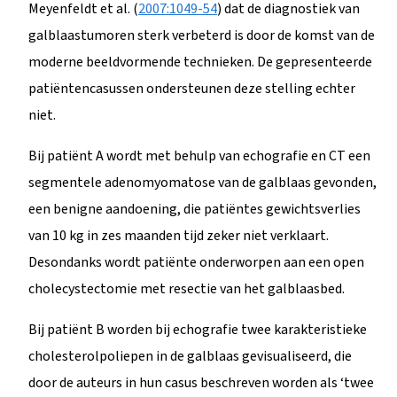
Meyenfeldt et al. (
2007:1049-54
) dat de diagnostiek van
galblaastumoren sterk verbeterd is door de komst van de
moderne beeldvormende technieken. De gepresenteerde
patiëntencasussen ondersteunen deze stelling echter
niet.
Bij patiënt A wordt met behulp van echografie en CT een
segmentele adenomyomatose van de galblaas gevonden,
een benigne aandoening, die patiëntes gewichtsverlies
van 10 kg in zes maanden tijd zeker niet verklaart.
Desondanks wordt patiënte onderworpen aan een open
cholecystectomie met resectie van het galblaasbed.
Bij patiënt B worden bij echografie twee karakteristieke
cholesterolpoliepen in de galblaas gevisualiseerd, die
door de auteurs in hun casus beschreven worden als ‘twee