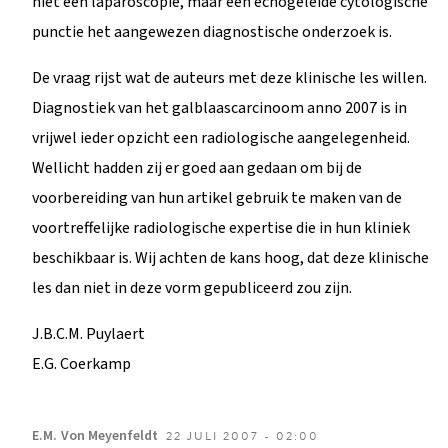
niet een laparoscopie, maar een echogeleide cytologische
punctie het aangewezen diagnostische onderzoek is.
De vraag rijst wat de auteurs met deze klinische les willen.
Diagnostiek van het galblaascarcinoom anno 2007 is in
vrijwel ieder opzicht een radiologische aangelegenheid.
Wellicht hadden zij er goed aan gedaan om bij de
voorbereiding van hun artikel gebruik te maken van de
voortreffelijke radiologische expertise die in hun kliniek
beschikbaar is. Wij achten de kans hoog, dat deze klinische
les dan niet in deze vorm gepubliceerd zou zijn.
J.B.C.M. Puylaert
E.G. Coerkamp
E.M.
Von Meyenfeldt
22 JULI 2007 - 02:00