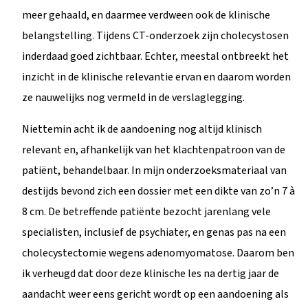
meer gehaald, en daarmee verdween ook de klinische
belangstelling. Tijdens CT-onderzoek zijn cholecystosen
inderdaad goed zichtbaar. Echter, meestal ontbreekt het
inzicht in de klinische relevantie ervan en daarom worden
ze nauwelijks nog vermeld in de verslaglegging.
Niettemin acht ik de aandoening nog altijd klinisch
relevant en, afhankelijk van het klachtenpatroon van de
patiënt, behandelbaar. In mijn onderzoeksmateriaal van
destijds bevond zich een dossier met een dikte van zo’n 7 à
8 cm. De betreffende patiënte bezocht jarenlang vele
specialisten, inclusief de psychiater, en genas pas na een
cholecystectomie wegens adenomyomatose. Daarom ben
ik verheugd dat door deze klinische les na dertig jaar de
aandacht weer eens gericht wordt op een aandoening als