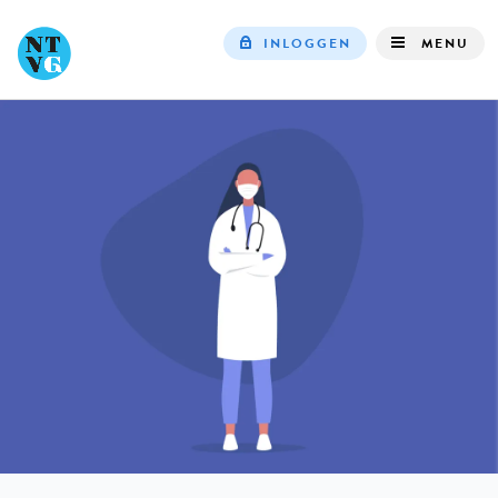
INLOGGEN
MENU
Top
navigation