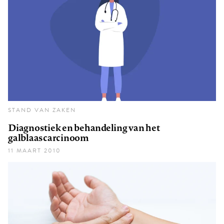
STAND VAN ZAKEN
Diagnostiek en behandeling van het
galblaascarcinoom
11 MAART 2010