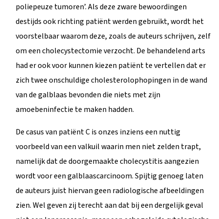
poliepeuze tumoren’. Als deze zware bewoordingen
destijds ook richting patiënt werden gebruikt, wordt het
voorstelbaar waarom deze, zoals de auteurs schrijven, zelf
om een cholecystectomie verzocht. De behandelend arts
had er ook voor kunnen kiezen patiënt te vertellen dat er
zich twee onschuldige cholesterolophopingen in de wand
van de galblaas bevonden die niets met zijn
amoebeninfectie te maken hadden.
De casus van patiënt C is onzes inziens een nuttig
voorbeeld van een valkuil waarin men niet zelden trapt,
namelijk dat de doorgemaakte cholecystitis aangezien
wordt voor een galblaascarcinoom. Spijtig genoeg laten
de auteurs juist hiervan geen radiologische afbeeldingen
zien. Wel geven zij terecht aan dat bij een dergelijk geval