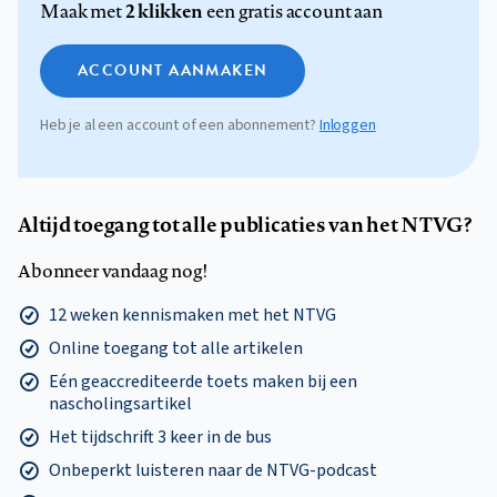
2 klikken
Maak met
een gratis account aan
ACCOUNT AANMAKEN
Heb je al een account of een abonnement?
Inloggen
Altijd toegang tot alle publicaties van het NTVG?
Abonneer vandaag nog!
12 weken kennismaken met het NTVG
Online toegang tot alle artikelen
Eén geaccrediteerde toets maken bij een
nascholingsartikel
Het tijdschrift 3 keer in de bus
Onbeperkt luisteren naar de NTVG-podcast