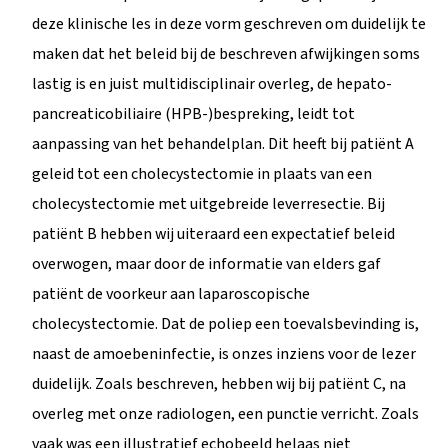
deze klinische les in deze vorm geschreven om duidelijk te
maken dat het beleid bij de beschreven afwijkingen soms
lastig is en juist multidisciplinair overleg, de hepato-
pancreaticobiliaire (HPB-)bespreking, leidt tot
aanpassing van het behandelplan. Dit heeft bij patiënt A
geleid tot een cholecystectomie in plaats van een
cholecystectomie met uitgebreide leverresectie. Bij
patiënt B hebben wij uiteraard een expectatief beleid
overwogen, maar door de informatie van elders gaf
patiënt de voorkeur aan laparoscopische
cholecystectomie. Dat de poliep een toevalsbevinding is,
naast de amoebeninfectie, is onzes inziens voor de lezer
duidelijk. Zoals beschreven, hebben wij bij patiënt C, na
overleg met onze radiologen, een punctie verricht. Zoals
vaak was een illustratief echobeeld helaas niet