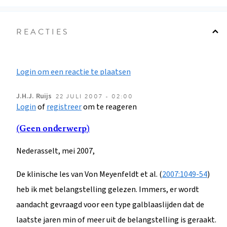
REACTIES
Login om een reactie te plaatsen
J.H.J.
Ruijs
22 JULI 2007 - 02:00
Login
of
registreer
om te reageren
(Geen onderwerp)
Nederasselt, mei 2007,
De klinische les van Von Meyenfeldt et al. (
2007:1049-54
)
heb ik met belangstelling gelezen. Immers, er wordt
aandacht gevraagd voor een type galblaaslijden dat de
laatste jaren min of meer uit de belangstelling is geraakt.