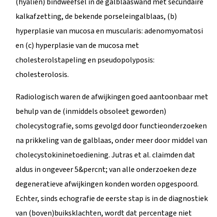
(hyalien) bindweefsel in de galblaaswand met secundaire
kalkafzetting, de bekende porseleingalblaas, (b)
hyperplasie van mucosa en muscularis: adenomyomatosi
en (c) hyperplasie van de mucosa met
cholesterolstapeling en pseudopolyposis:
cholesterolosis.
Radiologisch waren de afwijkingen goed aantoonbaar met
behulp van de (inmiddels obsoleet geworden)
cholecystografie, soms gevolgd door functieonderzoeken
na prikkeling van de galblaas, onder meer door middel van
cholecystokininetoediening. Jutras et al. claimden dat
aldus in ongeveer 5&percnt; van alle onderzoeken deze
degeneratieve afwijkingen konden worden opgespoord.
Echter, sinds echografie de eerste stap is in de diagnostiek
van (boven)buiksklachten, wordt dat percentage niet