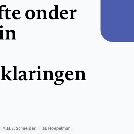
fte onder
in
rklaringen
M.M.E. Schneider
I.M. Hoepelman