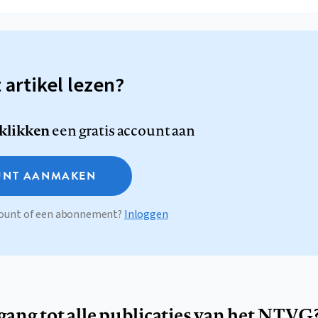
t artikel lezen?
 klikken
een gratis account aan
NT AANMAKEN
ccount of een abonnement?
Inloggen
egang tot alle publicaties van het NTVG