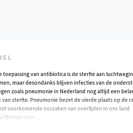
KEL
e toepassing van antibiotica is de sterfte aan luchtwegin
en, maar desondanks blijven infecties van de onderst
gen zoals pneumonie in Nederland nog altijd een bela
 van sterfte. Pneumonie bezet de vierde plaats op de ra
st voorkomende oorzaken van overlijden in ons land
al Bureau voor…