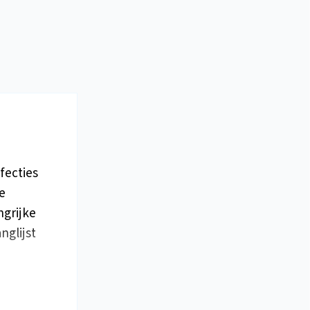
fecties
e
ngrijke
nglijst