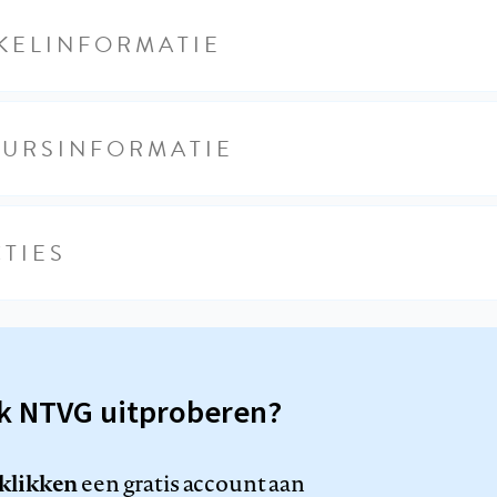
KELINFORMATIE
EURSINFORMATIE
TIES
sk NTVG uitproberen?
 klikken
een gratis account aan