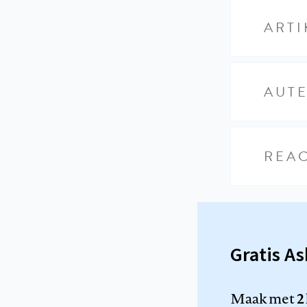
ARTI
AUT
REAC
Gratis A
Maak met
2