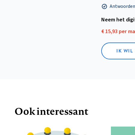
Antwoorden o
Neem het dig
€ 15,93 per m
IK WIL
Ook interessant