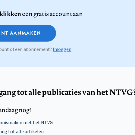
 klikken
een gratis account aan
NT AANMAKEN
ccount of een abonnement?
Inloggen
egang tot alle publicaties van het NTVG
andaag nog!
ennismaken met het NTVG
ng tot alle artikelen