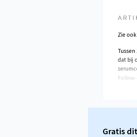
ARTI
Zie ook
Tussen 
dat bij
serumco
Follow-
Gratis di