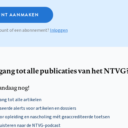
NT AANMAKEN
ccount of een abonnement?
Inloggen
egang tot alle publicaties van het NTVG
andaag nog!
ng tot alle artikelen
eerde alerts voor artikelen en dossiers
oor opleiding en nascholing mét geaccrediteerde toetsen
uisteren naar de NTVG-podcast