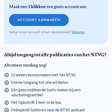
2 klikken
Maak met
een gratis account aan
ACCOUNT AANMAKEN
Heb je al een account of een abonnement?
Inloggen
Altijd toegang tot alle publicaties van het NTVG?
Abonneer vandaag nog!
12 weken kennismaken met het NTVG
Online toegang tot alle artikelen
Eén geaccrediteerde toets maken bij een
nascholingsartikel
Het tijdschrift 3 keer in de bus
Onbeperkt luisteren naar de NTVG-podcast