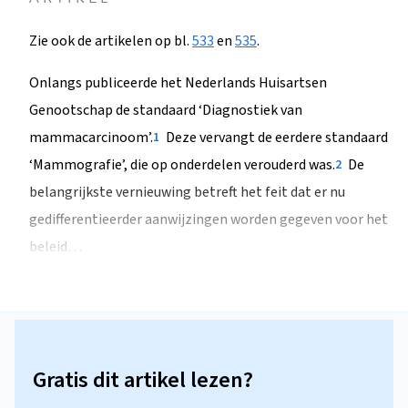
Zie ook de artikelen op bl.
533
en
535
.
Onlangs publiceerde het Nederlands Huisartsen
Genootschap de standaard ‘Diagnostiek van
mammacarcinoom’.
Deze vervangt de eerdere standaard
1
‘Mammografie’, die op onderdelen verouderd was.
De
2
belangrijkste vernieuwing betreft het feit dat er nu
gedifferentieerder aanwijzingen worden gegeven voor het
beleid…
Gratis dit artikel lezen?