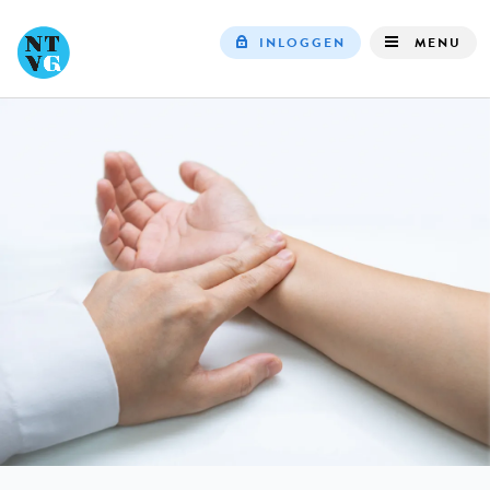
INLOGGEN
MENU
Top
navigation