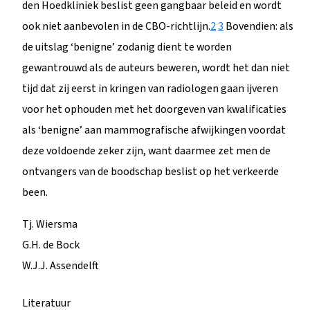
den Hoedkliniek beslist geen gangbaar beleid en wordt
ook niet aanbevolen in de CBO-richtlijn.
2
3
Bovendien: als
de uitslag ‘benigne’ zodanig dient te worden
gewantrouwd als de auteurs beweren, wordt het dan niet
tijd dat zij eerst in kringen van radiologen gaan ijveren
voor het ophouden met het doorgeven van kwalificaties
als ‘benigne’ aan mammografische afwijkingen voordat
deze voldoende zeker zijn, want daarmee zet men de
ontvangers van de boodschap beslist op het verkeerde
been.
Tj. Wiersma
G.H. de Bock
W.J.J. Assendelft
Literatuur