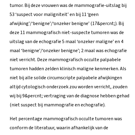
tumor. Bij deze vrouwen was de mammografie-uitslag bij
53 ‘suspect voor maligniteit’ en bij 11 ‘geen
afwijking’/‘benigne’/‘onzeker benigne’ (17&percnt;). Bij
deze 11 mammografisch niet-suspecte tumoren was de
uitslag van de echografie 5 maal ‘onzeker maligne’ en 4
maal ‘benigne’/‘onzeker benigne’; 2 maal was echografie
niet verricht. Deze mammografisch occulte palpabele
tumoren hadden zelden klinisch maligne kenmerken. Als
niet bij alle solide circumscripte palpabele afwijkingen
altijd cytologisch onderzoek zou worden verricht, zouden
wij bij 9&percnt; vertraging van de diagnose hebben gehad
(niet suspect bij mammografie en echografie).
Het percentage mammografisch occulte tumoren was
conform de literatuur, waarin afhankelijk van de