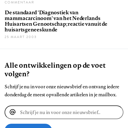
COMMENTAAR
De standaard 'Diagnostiek van
mammacarcinoom' van het Nederlands
Huisartsen Genootschap; reactie vanuit de
huisartsgeneeskunde
25 MAART 2003
Alle ontwikkelingen op de voet
volgen?
Schrijf je nu in voor onze nieuwsbrief en ontvang iedere
donderdag de meest opvallende artikelen in je mailbox.
E-
mailadres