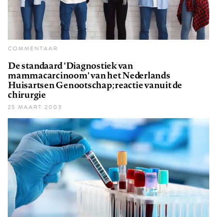
COMMENTAAR
De standaard 'Diagnostiek van
mammacarcinoom' van het Nederlands
Huisartsen Genootschap; reactie vanuit de
chirurgie
25 MAART 2003