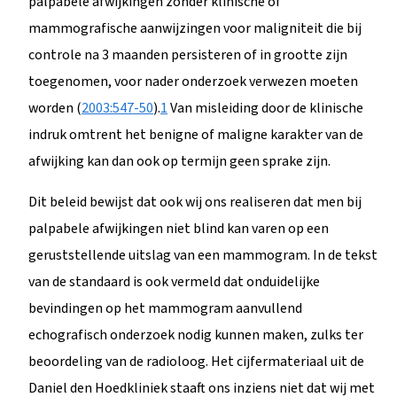
palpabele afwijkingen zonder klinische of
mammografische aanwijzingen voor maligniteit die bij
controle na 3 maanden persisteren of in grootte zijn
toegenomen, voor nader onderzoek verwezen moeten
worden (
2003:547-50
).
1
Van misleiding door de klinische
indruk omtrent het benigne of maligne karakter van de
afwijking kan dan ook op termijn geen sprake zijn.
Dit beleid bewijst dat ook wij ons realiseren dat men bij
palpabele afwijkingen niet blind kan varen op een
geruststellende uitslag van een mammogram. In de tekst
van de standaard is ook vermeld dat onduidelijke
bevindingen op het mammogram aanvullend
echografisch onderzoek nodig kunnen maken, zulks ter
beoordeling van de radioloog. Het cijfermateriaal uit de
Daniel den Hoedkliniek staaft ons inziens niet dat wij met