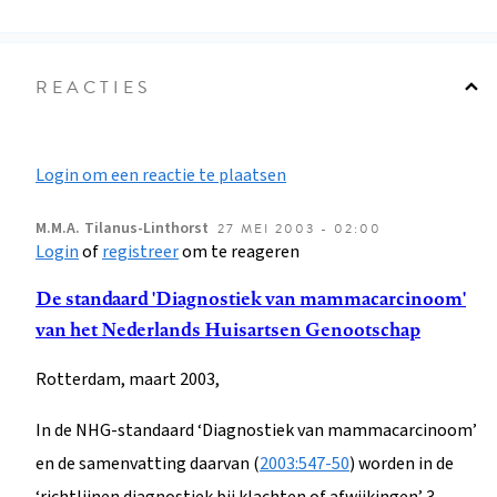
REACTIES
Login om een reactie te plaatsen
M.M.A.
Tilanus-Linthorst
27 MEI 2003 - 02:00
Login
of
registreer
om te reageren
De standaard 'Diagnostiek van mammacarcinoom'
van het Nederlands Huisartsen Genootschap
Rotterdam, maart 2003,
In de NHG-standaard ‘Diagnostiek van mammacarcinoom’
en de samenvatting daarvan (
2003:547-50
) worden in de
‘richtlijnen diagnostiek bij klachten of afwijkingen’ 3