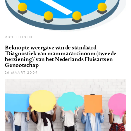
RICHTLIJNEN
Beknopte weergave van de standaard
‘Diagnostiek van mammacarcinoom (tweede
herziening)’ van het Nederlands Huisartsen
Genootschap
26 MAART 2009