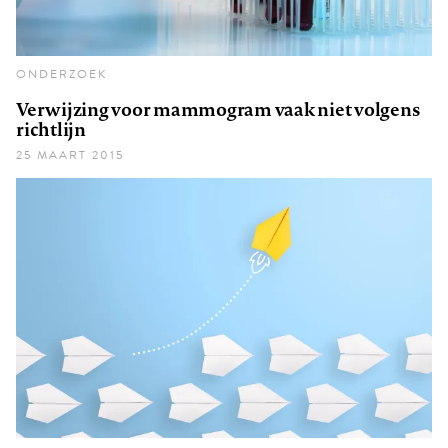
ONDERZOEK
Verwijzing voor mammogram vaak niet volgens
richtlijn
25 MAART 2015