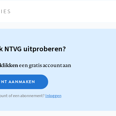
IES
sk NTVG uitproberen?
 klikken
een gratis account aan
NT AANMAKEN
ccount of een abonnement?
Inloggen