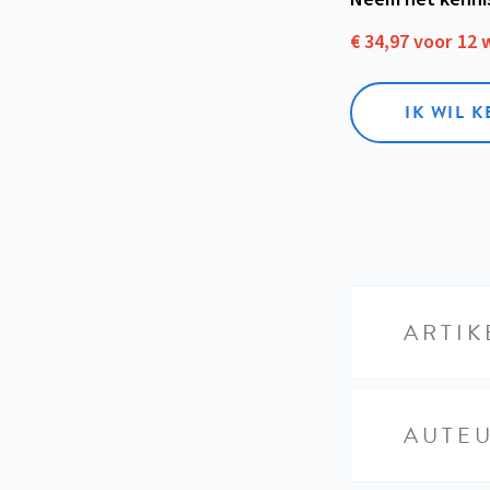
€ 34,97 voor 12
IK WIL 
ARTIK
AUTE