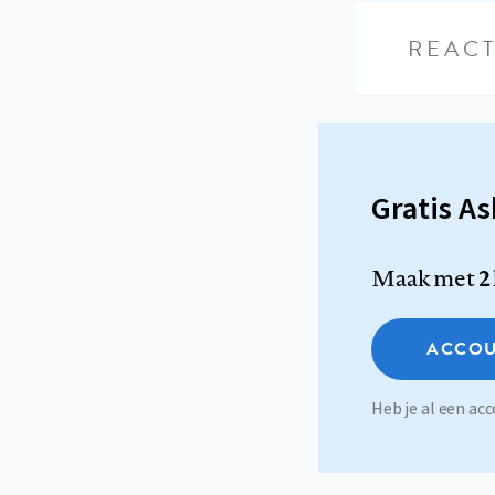
REACT
Gratis A
Maak met
2
ACCOU
Heb je al een a