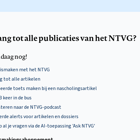
ang tot alle publicaties van het NTVG?
daag nog!
nismaken met het NTVG
 tot alle artikelen
eerde toets maken bij een nascholingsartikel
 3 keer in de bus
steren naar de NTVG-podcast
rde alerts voor artikelen en dossiers
al je vragen via de AI-toepassing 'Ask NTVG'
smakings­abonnement