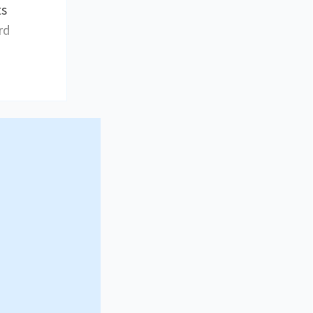
ts
rd