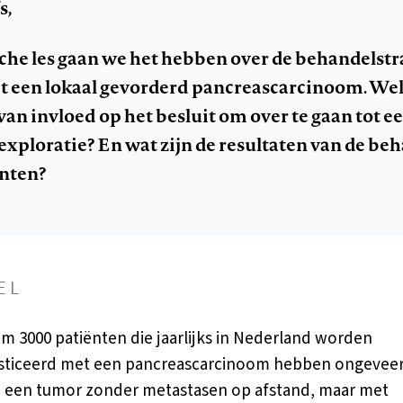
s,
sche les gaan we het hebben over de behandelstra
t een lokaal gevorderd pancreascarcinoom. We
 van invloed op het besluit om over te gaan tot e
exploratie? En wat zijn de resultaten van de be
ënten?
EL
im 3000 patiënten die jaarlijks in Nederland worden
sticeerd met een pancreascarcinoom hebben ongeveer
n een tumor zonder metastasen op afstand, maar met