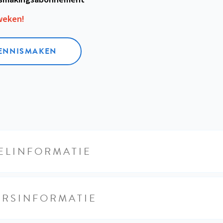
 weken!
KENNISMAKEN
ELINFORMATIE
URSINFORMATIE