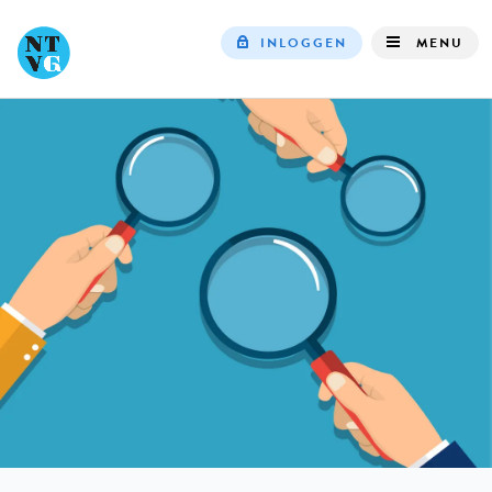
INLOGGEN
MENU
Top
navigation