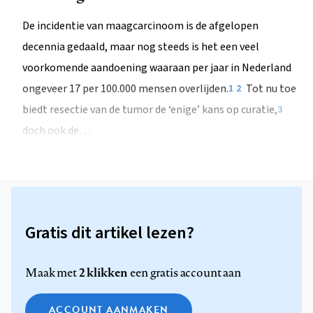
De incidentie van maagcarcinoom is de afgelopen
decennia gedaald, maar nog steeds is het een veel
voorkomende aandoening waaraan per jaar in Nederland
ongeveer 17 per 100.000 mensen overlijden.
Tot nu toe
1
2
biedt resectie van de tumor de ‘enige’ kans op curatie,
3
doch ook de…
Gratis dit artikel lezen?
2 klikken
Maak met
een gratis account aan
ACCOUNT AANMAKEN