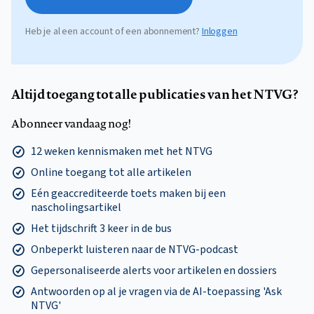
Heb je al een account of een abonnement?
Inloggen
Altijd toegang tot alle publicaties van het NTVG?
Abonneer vandaag nog!
12 weken kennismaken met het NTVG
Online toegang tot alle artikelen
Eén geaccrediteerde toets maken bij een
nascholingsartikel
Het tijdschrift 3 keer in de bus
Onbeperkt luisteren naar de NTVG-podcast
Gepersonaliseerde alerts voor artikelen en dossiers
Antwoorden op al je vragen via de AI-toepassing 'Ask
NTVG'