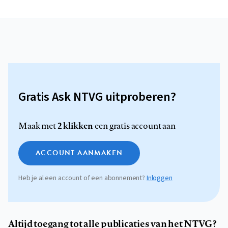
Gratis Ask NTVG uitproberen?
2 klikken
Maak met
een gratis account aan
ACCOUNT AANMAKEN
Heb je al een account of een abonnement?
Inloggen
Altijd toegang tot alle publicaties van het NTVG?