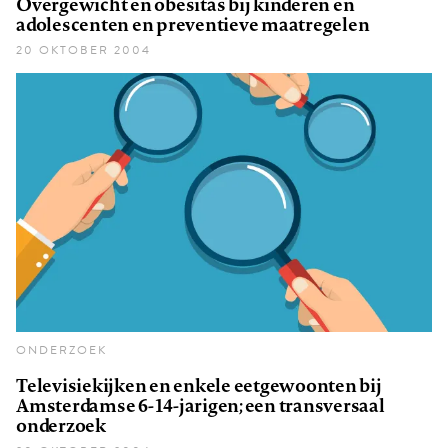
Overgewicht en obesitas bij kinderen en
adolescenten en preventieve maatregelen
20 OKTOBER 2004
ONDERZOEK
Televisiekijken en enkele eetgewoonten bij
Amsterdamse 6-14-jarigen; een transversaal
onderzoek