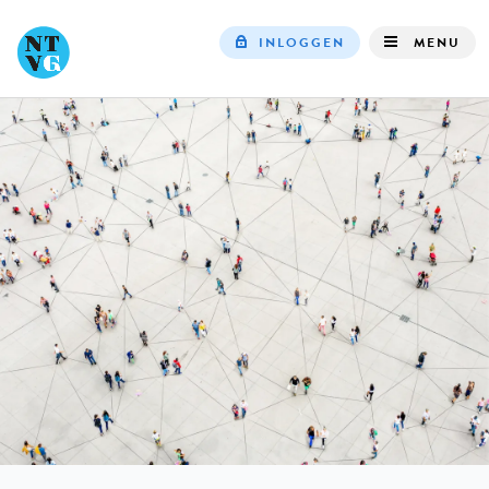
INLOGGEN
MENU
Top
navigation