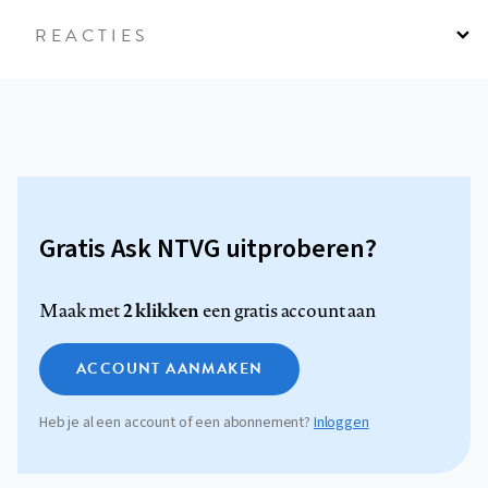
REACTIES
Gratis Ask NTVG uitproberen?
2 klikken
Maak met
een gratis account aan
ACCOUNT AANMAKEN
Heb je al een account of een abonnement?
Inloggen