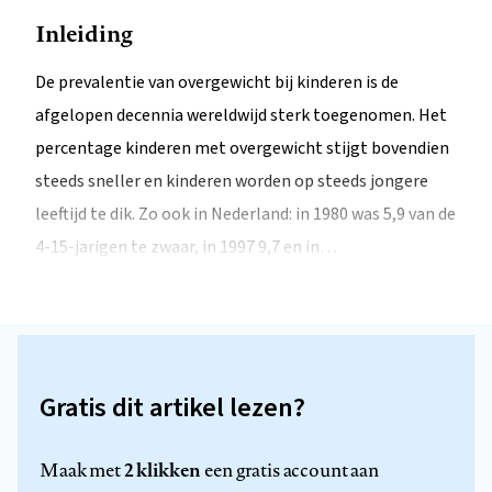
Inleiding
De prevalentie van overgewicht bij kinderen is de
afgelopen decennia wereldwijd sterk toegenomen. Het
percentage kinderen met overgewicht stijgt bovendien
steeds sneller en kinderen worden op steeds jongere
leeftijd te dik. Zo ook in Nederland: in 1980 was 5,9 van de
4-15-jarigen te zwaar, in 1997 9,7 en in…
Gratis dit artikel lezen?
2 klikken
Maak met
een gratis account aan