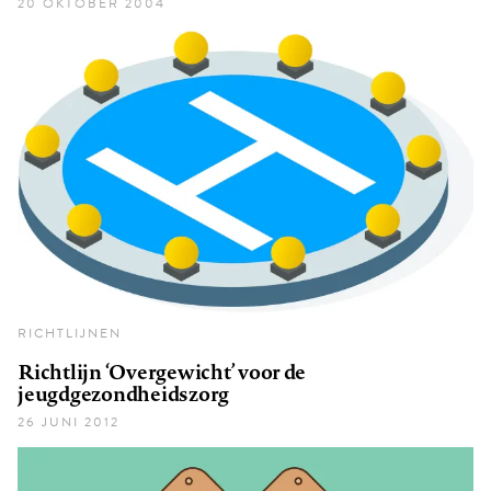
20 OKTOBER 2004
RICHTLIJNEN
Richtlijn ‘Overgewicht’ voor de
jeugdgezondheidszorg
26 JUNI 2012