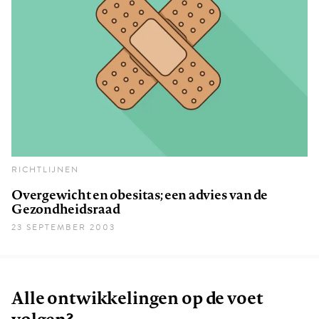
RICHTLIJNEN
Overgewicht en obesitas; een advies van de
Gezondheidsraad
23 SEPTEMBER 2003
Alle ontwikkelingen op de voet