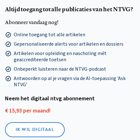
Altijd toegang tot alle publicaties van het NTVG?
Abonneer vandaag nog!
Online toegang tot alle artikelen
Gepersonaliseerde alerts voor artikelen en dossiers
Artikelen voor opleiding en nascholing mét
geaccrediteerde toetsen
Onbeperkt luisteren naar de NTVG-podcast
Antwoorden op al je vragen via de AI-toepassing 'Ask
NTVG'
Neem het digitaal ntvg abonnement
€ 15,93 per maand!
IK WIL DIGITAAL