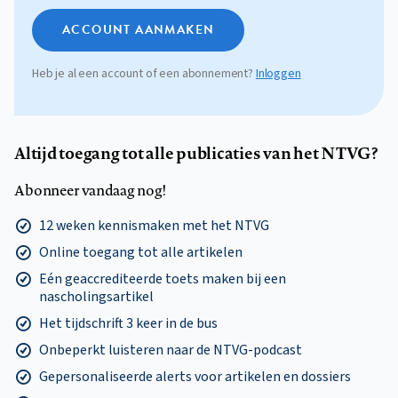
ACCOUNT AANMAKEN
Heb je al een account of een abonnement?
Inloggen
Altijd toegang tot alle publicaties van het NTVG?
Abonneer vandaag nog!
12 weken kennismaken met het NTVG
Online toegang tot alle artikelen
Eén geaccrediteerde toets maken bij een
nascholingsartikel
Het tijdschrift 3 keer in de bus
Onbeperkt luisteren naar de NTVG-podcast
Gepersonaliseerde alerts voor artikelen en dossiers