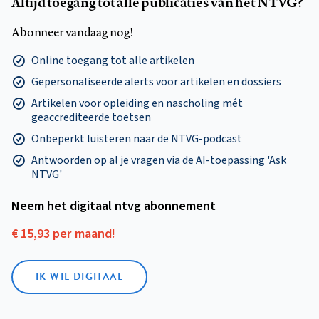
Altijd toegang tot alle publicaties van het NTVG?
Abonneer vandaag nog!
Online toegang tot alle artikelen
Gepersonaliseerde alerts voor artikelen en dossiers
Artikelen voor opleiding en nascholing mét
geaccrediteerde toetsen
Onbeperkt luisteren naar de NTVG-podcast
Antwoorden op al je vragen via de AI-toepassing 'Ask
NTVG'
Neem het digitaal ntvg abonnement
€ 15,93 per maand!
IK WIL DIGITAAL