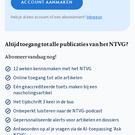
ACCOUNT AANMAKEN
Heb je al een account of een abonnement?
Inloggen
Altijd toegang tot alle publicaties van het NTVG?
Abonneer vandaag nog!
12 weken kennismaken met het NTVG
Online toegang tot alle artikelen
Eén geaccrediteerde toets maken bij een
nascholingsartikel
Het tijdschrift 3 keer in de bus
Onbeperkt luisteren naar de NTVG-podcast
Gepersonaliseerde alerts voor artikelen en dossiers
Antwoorden op al je vragen via de AI-toepassing 'Ask
NTVG'