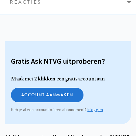
REACTIES
Gratis Ask NTVG uitproberen?
2 klikken
Maak met
een gratis account aan
ACCOUNT AANMAKEN
Heb je al een account of een abonnement?
Inloggen