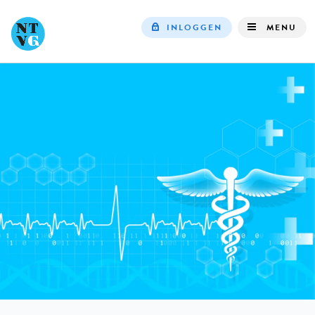
INLOGGEN
MENU
Top
navigation