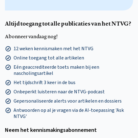
Altijd toegang tot alle publicaties van het NTVG?
Abonneer vandaag nog!
12 weken kennismaken met het NTVG
Online toegang tot alle artikelen
Eén geaccrediteerde toets maken bij een
nascholingsartikel
Het tijdschrift 3 keer in de bus
Onbeperkt luisteren naar de NTVG-podcast
Gepersonaliseerde alerts voor artikelen en dossiers
Antwoorden op al je vragen via de AI-toepassing 'Ask
NTVG'
Neem het kennismakings­abonnement