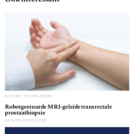
NIEUWE TECHNIEKEN
Robotgestuurde MRI-geleide transrectale
prostaatbiopsie
28 AUGUSTUS 2020