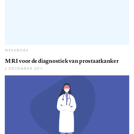
WEEKBOEK
MRI voor de diagnostiek van prostaatkanker
2 DECEMBER 2011