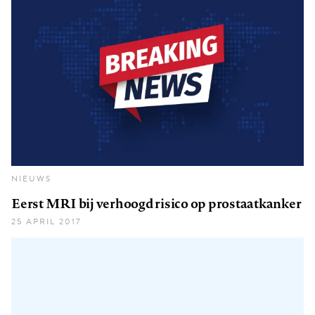
NIEUWS
Eerst MRI bij verhoogd risico op prostaatkanker
25 APRIL 2017