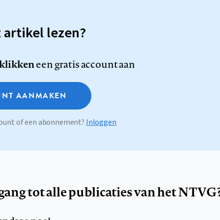
t artikel lezen?
 klikken
een gratis account aan
NT AANMAKEN
ccount of een abonnement?
Inloggen
egang tot alle publicaties van het NTVG