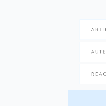
ARTI
AUT
REAC