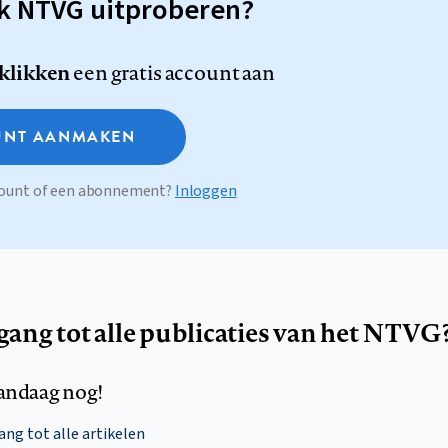
sk NTVG uitproberen?
 klikken
een gratis account aan
NT AANMAKEN
ccount of een abonnement?
Inloggen
egang tot alle publicaties van het NTVG
andaag nog!
ng tot alle artikelen