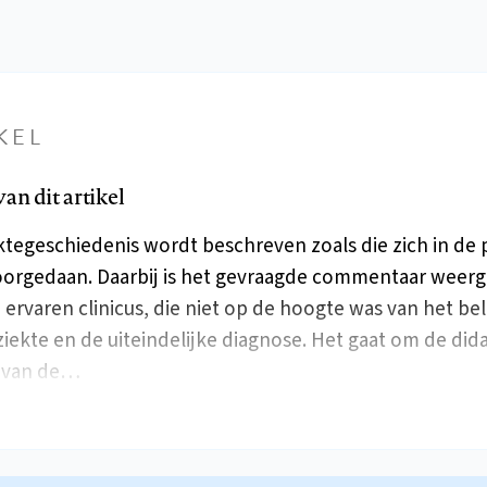
KEL
an dit artikel
ktegeschiedenis wordt beschreven zoals die zich in de p
oorgedaan. Daarbij is het gevraagde commentaar weer
 ervaren clinicus, die niet op de hoogte was van het be
ziekte en de uiteindelijke diagnose. Het gaat om de did
 van de…