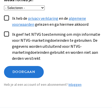
Welke rol heb je?
Ik heb de
privacy verklaring
en de
algemene
voorwaarden
gelezen en ga hiermee akkoord
Ik geef het NTVG toestemming om mijn informatie
voor NTVG-marketingdoeleinden te gebruiken. De
gegevens worden uitsluitend voor NTVG-
marketingdoeleinden gebruikt en worden niet aan
derden verstrekt
DOORGAAN
Heb je al een account of een abonnement?
Inloggen