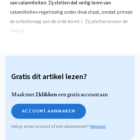
van calamiteiten. Zij stellen dat veilig leren van
calamiteiten regelmatig onder druk staat, omdat primair
de schuldvraag aan de orde komt.
Zij pleiten ervoor de
1
nadruk…
Gratis dit artikel lezen?
2 klikken
Maak met
een gratis account aan
ACCOUNT AANMAKEN
Heb je al een account of een abonnement?
Inloggen