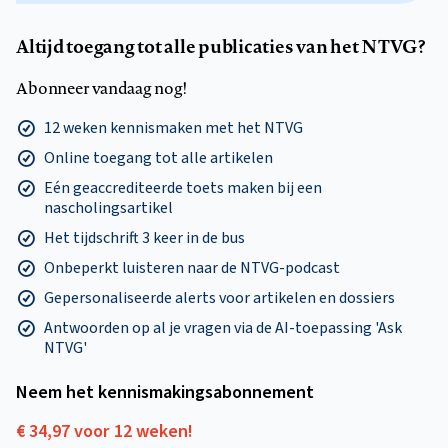
Altijd toegang tot alle publicaties van het NTVG?
Abonneer vandaag nog!
12 weken kennismaken met het NTVG
Online toegang tot alle artikelen
Eén geaccrediteerde toets maken bij een
nascholingsartikel
Het tijdschrift 3 keer in de bus
Onbeperkt luisteren naar de NTVG-podcast
Gepersonaliseerde alerts voor artikelen en dossiers
Antwoorden op al je vragen via de AI-toepassing 'Ask
NTVG'
Neem het kennismakings­abonnement
€ 34,97 voor 12 weken!