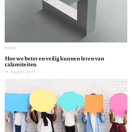
ZORG
Hoe we beter en veilig kunnen leren van
calamiteiten
15 MAART 2017