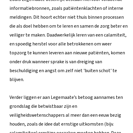
informatiebronnen, zoals patiëntenklachten of interne
meldingen. Dit hoort echter niet thuis binnen processen
die als doel hebben om te leren en samen de zorg beter en
veiliger te maken. Daadwerkelijk leren van een calamiteit,
en spoedig herstel voor alle betrokkenen om weer
topzorg te kunnen leveren aan nieuwe patiënten, komen
onder druk wanneer sprake is van dreiging van
beschuldiging en angst om zelf niet 'buiten schot' te
blijven.
Verder liggen er aan Legemaate’s betoog aannames ten
grondslag die betwistbaar zijn en
veiligheidswetenschappers al meer dan een eeuw bezig
houden, zoals de idee dat ernstige uitkomsten (bijv.
calamiteiten) ernstige oorzaken moeten hebben. Deze