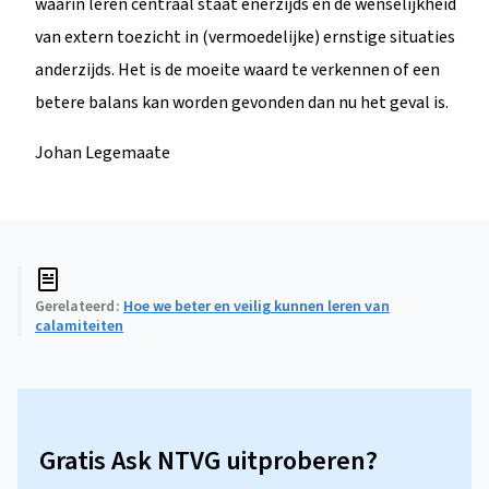
waarin leren centraal staat enerzijds en de wenselijkheid
van extern toezicht in (vermoedelijke) ernstige situaties
anderzijds. Het is de moeite waard te verkennen of een
betere balans kan worden gevonden dan nu het geval is.
Johan Legemaate
Gerelateerd
Hoe we beter en veilig kunnen leren van
calamiteiten
Gratis Ask NTVG uitproberen?