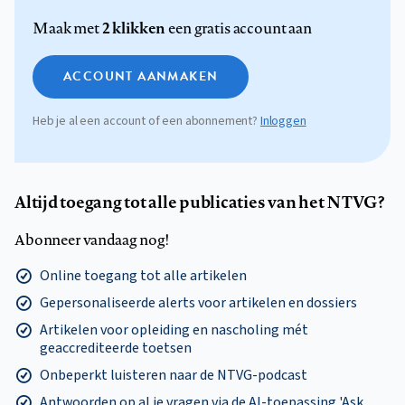
2 klikken
Maak met
een gratis account aan
ACCOUNT AANMAKEN
Heb je al een account of een abonnement?
Inloggen
Altijd toegang tot alle publicaties van het NTVG?
Abonneer vandaag nog!
Online toegang tot alle artikelen
Gepersonaliseerde alerts voor artikelen en dossiers
Artikelen voor opleiding en nascholing mét
geaccrediteerde toetsen
Onbeperkt luisteren naar de NTVG-podcast
Antwoorden op al je vragen via de AI-toepassing 'Ask