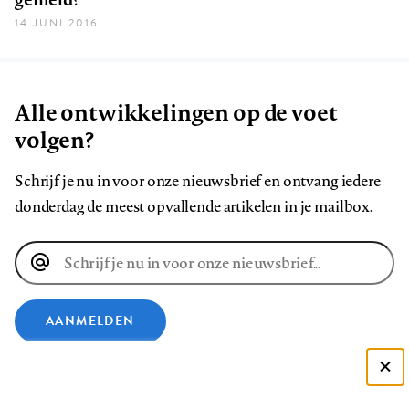
14 JUNI 2016
Alle ontwikkelingen op de voet
volgen?
Schrijf je nu in voor onze nieuwsbrief en ontvang iedere
donderdag de meest opvallende artikelen in je mailbox.
E-
mailadres
AANMELDEN
VOLG ONS OP
Deze site gebruikt cookies