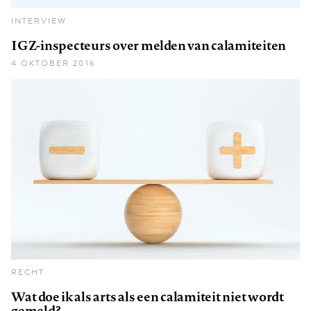
INTERVIEW
IGZ-inspecteurs over melden van calamiteiten
4 OKTOBER 2016
RECHT
Wat doe ik als arts als een calamiteit niet wordt
gemeld?