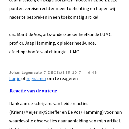
punten vereisen echter meer toelichting en hopen wij
nader te bespreken in een toekomstig artikel.
drs. Marit de Vos, arts-onderzoeker heelkunde LUMC
prof. dr. Jaap Hamming, opleider heelkunde,
afdelingshoofd vaatchirurgie LUMC
Johan
Legemaate
7 DECEMBER 2017 - 16:45
Login
of
registreer
om te reageren
Reactie van de auteur
Dank aan de schrijvers van beide reacties
(Kriens/Meijerink/Scheffer en De Vos/Hamming) voor hun
waardevolle observaties naar aanleiding van mijn artikel.