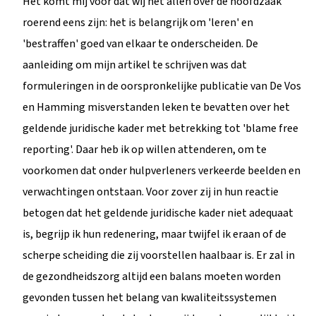
Het komt mij voor dat wij het allen over de hoofdzaak
roerend eens zijn: het is belangrijk om 'leren' en
'bestraffen' goed van elkaar te onderscheiden. De
aanleiding om mijn artikel te schrijven was dat
formuleringen in de oorspronkelijke publicatie van De Vos
en Hamming misverstanden leken te bevatten over het
geldende juridische kader met betrekking tot 'blame free
reporting'. Daar heb ik op willen attenderen, om te
voorkomen dat onder hulpverleners verkeerde beelden en
verwachtingen ontstaan. Voor zover zij in hun reactie
betogen dat het geldende juridische kader niet adequaat
is, begrijp ik hun redenering, maar twijfel ik eraan of de
scherpe scheiding die zij voorstellen haalbaar is. Er zal in
de gezondheidszorg altijd een balans moeten worden
gevonden tussen het belang van kwaliteitssystemen