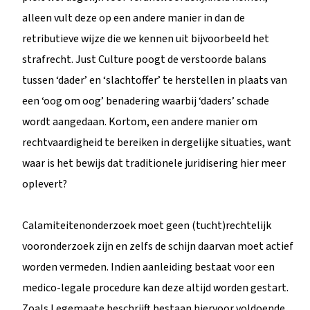
alleen vult deze op een andere manier in dan de
retributieve wijze die we kennen uit bijvoorbeeld het
strafrecht. Just Culture poogt de verstoorde balans
tussen ‘dader’ en ‘slachtoffer’ te herstellen in plaats van
een ‘oog om oog’ benadering waarbij ‘daders’ schade
wordt aangedaan. Kortom, een andere manier om
rechtvaardigheid te bereiken in dergelijke situaties, want
waar is het bewijs dat traditionele juridisering hier meer
oplevert?
Calamiteitenonderzoek moet geen (tucht)rechtelijk
vooronderzoek zijn en zelfs de schijn daarvan moet actief
worden vermeden. Indien aanleiding bestaat voor een
medico-legale procedure kan deze altijd worden gestart.
Zoals Legemaate beschrijft bestaan hiervoor voldoende