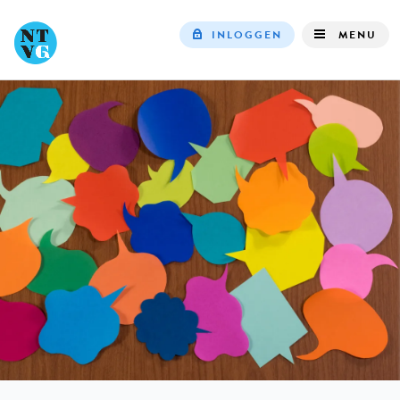
INLOGGEN
MENU
Top
navigation