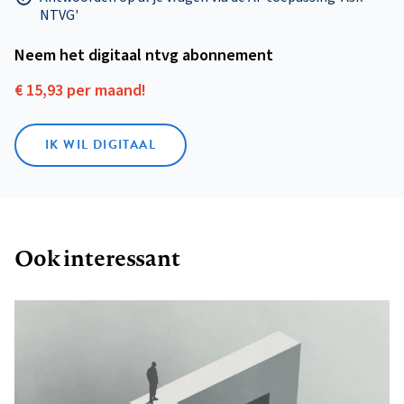
NTVG'
Neem het digitaal ntvg abonnement
€ 15,93 per maand!
IK WIL DIGITAAL
Ook interessant