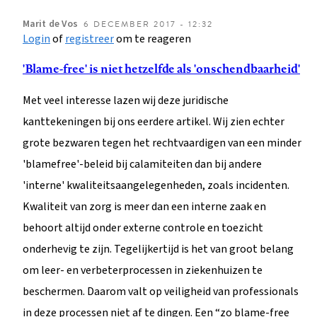
Marit
de Vos
6 DECEMBER 2017 - 12:32
Login
of
registreer
om te reageren
'Blame-free' is niet hetzelfde als 'onschendbaarheid'
Met veel interesse lazen wij deze juridische
kanttekeningen bij ons eerdere artikel. Wij zien echter
grote bezwaren tegen het rechtvaardigen van een minder
'blamefree'-beleid bij calamiteiten dan bij andere
'interne' kwaliteitsaangelegenheden, zoals incidenten.
Kwaliteit van zorg is meer dan een interne zaak en
behoort altijd onder externe controle en toezicht
onderhevig te zijn. Tegelijkertijd is het van groot belang
om leer- en verbeterprocessen in ziekenhuizen te
beschermen. Daarom valt op veiligheid van professionals
in deze processen niet af te dingen. Een “zo blame-free