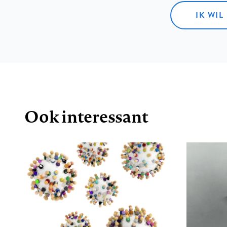
IK WIL
Ook interessant