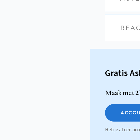
REAC
Gratis A
Maak met
2
ACCOU
Heb je al een a