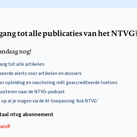
egang tot alle publicaties van het NTVG
andaag nog!
ng tot alle artikelen
eerde alerts voor artikelen en dossiers
oor opleiding en nascholing mét geaccrediteerde toetsen
uisteren naar de NTVG-podcast
p al je vragen via de AI-toepassing 'Ask NTVG'
itaal ntvg abonnement
aand!