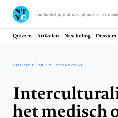
onafhankelijk, multidisciplinair en betrouw
Home
Quizzen
Artikelen
Nascholing
Dossiers
Hoofdnavigatie
ARTIKELEN
OPINIE
COMMENTAAR
Kruimelpad
Intercultural
het medisch 