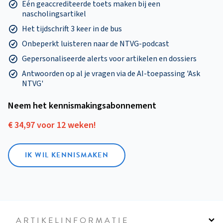
Eén geaccrediteerde toets maken bij een
nascholingsartikel
Het tijdschrift 3 keer in de bus
Onbeperkt luisteren naar de NTVG-podcast
Gepersonaliseerde alerts voor artikelen en dossiers
Antwoorden op al je vragen via de AI-toepassing 'Ask
NTVG'
Neem het kennismakings­abonnement
€ 34,97 voor 12 weken!
IK WIL KENNISMAKEN
ARTIKELINFORMATIE