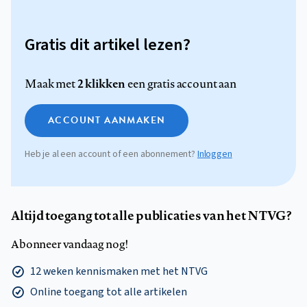
Gratis dit artikel lezen?
2 klikken
Maak met
een gratis account aan
ACCOUNT AANMAKEN
Heb je al een account of een abonnement?
Inloggen
Altijd toegang tot alle publicaties van het NTVG?
Abonneer vandaag nog!
12 weken kennismaken met het NTVG
Online toegang tot alle artikelen