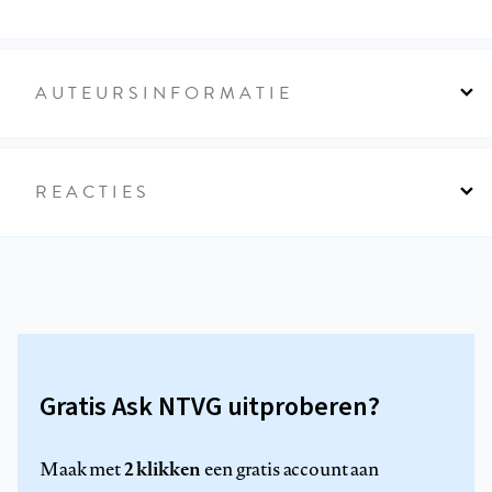
AUTEURSINFORMATIE
REACTIES
Gratis Ask NTVG uitproberen?
2 klikken
Maak met
een gratis account aan