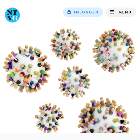
INLOGGEN
MENU
Top
navigation