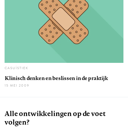
CASUÏSTIEK
Klinisch denken en beslissen in de praktijk
15 MEI 2009
Alle ontwikkelingen op de voet
volgen?