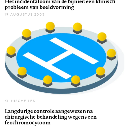
Het incidentaloom van de bijnier: een klinisch
probleem van beeldvorming
19 AUGUSTUS 2005
KLINISCHE LES
Langdurige controle aangewezen na
chirurgische behandeling wegens een
feochromocytoom