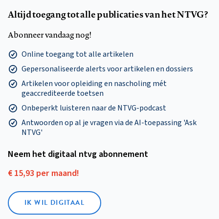
Altijd toegang tot alle publicaties van het NTVG?
Abonneer vandaag nog!
Online toegang tot alle artikelen
Gepersonaliseerde alerts voor artikelen en dossiers
Artikelen voor opleiding en nascholing mét
geaccrediteerde toetsen
Onbeperkt luisteren naar de NTVG-podcast
Antwoorden op al je vragen via de AI-toepassing 'Ask
NTVG'
Neem het digitaal ntvg abonnement
€ 15,93 per maand!
IK WIL DIGITAAL