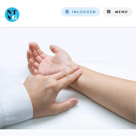
INLOGGEN
MENU
Top
navigation