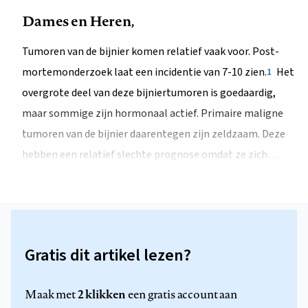
Dames en Heren,
Tumoren van de bijnier komen relatief vaak voor. Post-
mortemonderzoek laat een incidentie van 7-10 zien.
Het
1
overgrote deel van deze bijniertumoren is goedaardig,
maar sommige zijn hormonaal actief. Primaire maligne
tumoren van de bijnier daarentegen zijn zeldzaam. Deze
hebben een relatief slechte prognose omdat ze zich…
Gratis dit artikel lezen?
2 klikken
Maak met
een gratis account aan