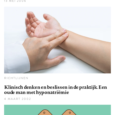
13 MEI 2006
RICHTLIJNEN
Klinisch denken en beslissen in de praktijk. Een
oude man met hyponatriëmie
4 MAART 2002