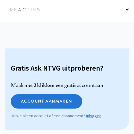
REACTIES
Gratis Ask NTVG uitproberen?
2 klikken
Maak met
een gratis account aan
ACCOUNT AANMAKEN
Heb je al een account of een abonnement?
Inloggen