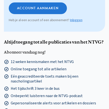
ACCOUNT AANMAKEN
Heb je al een account of een abonnement?
Inloggen
Altijd toegang tot alle publicaties van het NTVG?
Abonneer vandaag nog!
12 weken kennismaken met het NTVG
Online toegang tot alle artikelen
Eén geaccrediteerde toets maken bij een
nascholingsartikel
Het tijdschrift 3 keer in de bus
Onbeperkt luisteren naar de NTVG-podcast
Gepersonaliseerde alerts voor artikelen en dossiers