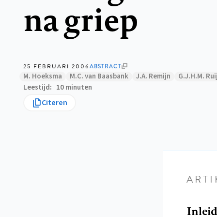
na griep
25 FEBRUARI 2006
ABSTRACT
M. Hoeksma
M.C. van Baasbank
J.A. Remijn
G.J.H.M. Rui
Leestijd
10 minuten
Citeren
ARTI
Inlei