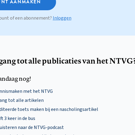
NT AANMAKEN
ccount of een abonnement?
Inloggen
egang tot alle publicaties van het NTVG
andaag nog!
ennismaken met het NTVG
ng tot alle artikelen
diteerde toets maken bij een nascholingsartikel
ft 3 keer in de bus
uisteren naar de NTVG-podcast