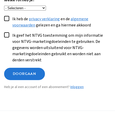
Welke rol heb je?
Ik heb de
privacy verklaring
en de
algemene
voorwaarden
gelezen en ga hiermee akkoord
Ik geef het NTVG toestemming om mijn informatie
voor NTVG-marketingdoeleinden te gebruiken. De
gegevens worden uitsluitend voor NTVG-
marketingdoeleinden gebruikt en worden niet aan
derden verstrekt
DOORGAAN
Heb je al een account of een abonnement?
Inloggen