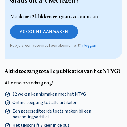
Gratis dit artikel lezen?
2 klikken
Maak met
een gratis account aan
ACCOUNT AANMAKEN
Heb je al een account of een abonnement?
Inloggen
Altijd toegang tot alle publicaties van het NTVG?
Abonneer vandaag nog!
12 weken kennismaken met het NTVG
Online toegang tot alle artikelen
Eén geaccrediteerde toets maken bij een
nascholingsartikel
Het tijdschrift 3 keer in de bus