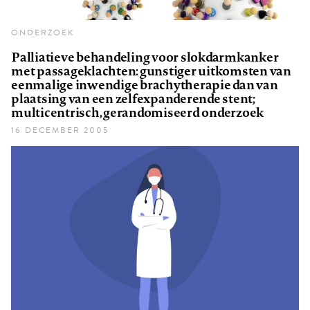
ONDERZOEK
Palliatieve behandeling voor slokdarmkanker
met passageklachten: gunstiger uitkomsten van
eenmalige inwendige brachytherapie dan van
plaatsing van een zelfexpanderende stent;
multicentrisch, gerandomiseerd onderzoek
16 DECEMBER 2005