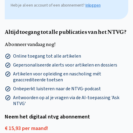
Heb je al een account of een abonnement?
Inloggen
Altijd toegang tot alle publicaties van het NTVG?
Abonneer vandaag nog!
Online toegang tot alle artikelen
Gepersonaliseerde alerts voor artikelen en dossiers
Artikelen voor opleiding en nascholing mét
geaccrediteerde toetsen
Onbeperkt luisteren naar de NTVG-podcast
Antwoorden op al je vragen via de AI-toepassing 'Ask
NTVG'
Neem het digitaal ntvg abonnement
€ 15,93 per maand!