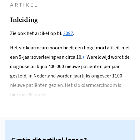
ARTIKEL
Inleiding
Zie ook het artikel op bl.
2097
.
Het slokdarmcarcinoom heeft een hoge mortaliteit met
een 5-jaarsoverleving van circa 10.
Wereldwijd wordt de
1
diagnose bij bijna 400.000 nieuwe patiënten per jaar
gesteld, in Nederland worden jaarlijks ongeveer 1100
nieuwe patiënten gezien. Het slokdarmcarcinoom is
hiermee 8e op de…