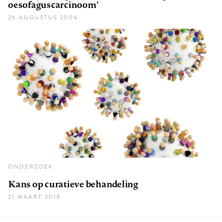
oesofaguscarcinoom'
26 AUGUSTUS 2006
ONDERZOEK
Kans op curatieve behandeling
21 MAART 2018