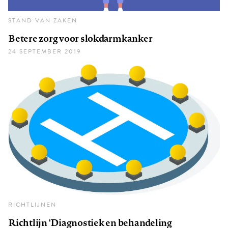
STAND VAN ZAKEN
Betere zorg voor slokdarmkanker
24 SEPTEMBER 2019
RICHTLIJNEN
Richtlijn 'Diagnostiek en behandeling