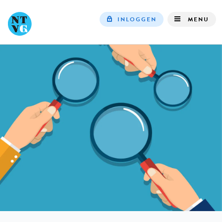
INLOGGEN
MENU
Top
navigation