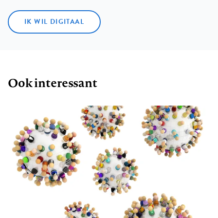
IK WIL DIGITAAL
Ook interessant