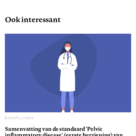
Ook interessant
RICHTLIJNEN
Samenvatting van de standaard 'Pelvic
inflammatory disease' (eerste herziening) van