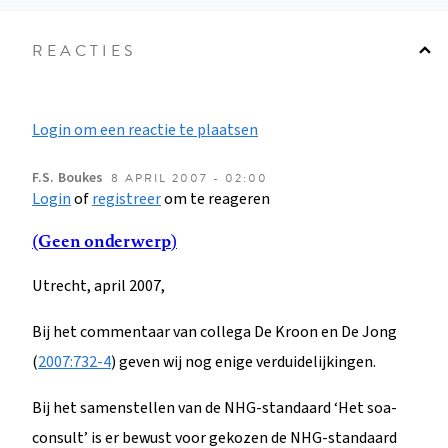
REACTIES
Login om een reactie te plaatsen
F.S.
Boukes
8 APRIL 2007 - 02:00
Login
of
registreer
om te reageren
(Geen onderwerp)
Utrecht, april 2007,
Bij het commentaar van collega De Kroon en De Jong
(
2007:732-4
) geven wij nog enige verduidelijkingen.
Bij het samenstellen van de NHG-standaard ‘Het soa-
consult’ is er bewust voor gekozen de NHG-standaard