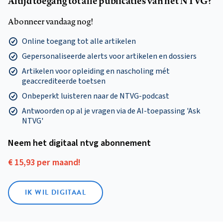
Altijd toegang tot alle publicaties van het NTVG?
Abonneer vandaag nog!
Online toegang tot alle artikelen
Gepersonaliseerde alerts voor artikelen en dossiers
Artikelen voor opleiding en nascholing mét
geaccrediteerde toetsen
Onbeperkt luisteren naar de NTVG-podcast
Antwoorden op al je vragen via de AI-toepassing 'Ask
NTVG'
Neem het digitaal ntvg abonnement
€ 15,93 per maand!
IK WIL DIGITAAL