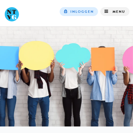
INLOGGEN
MENU
Top
navigation