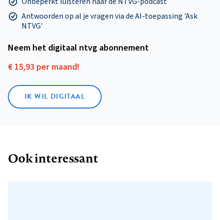
Onbeperkt luisteren naar de NTVG-podcast
Antwoorden op al je vragen via de AI-toepassing 'Ask
NTVG'
Neem het digitaal ntvg abonnement
€ 15,93 per maand!
IK WIL DIGITAAL
Ook interessant