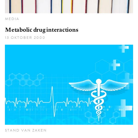
MEDIA
Metabolic drug interactions
13 OKTOBER 2000
STAND VAN ZAKEN