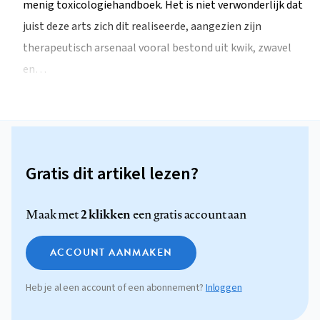
menig toxicologiehandboek. Het is niet verwonderlijk dat
juist deze arts zich dit realiseerde, aangezien zijn
therapeutisch arsenaal vooral bestond uit kwik, zwavel
en…
Gratis dit artikel lezen?
2 klikken
Maak met
een gratis account aan
ACCOUNT AANMAKEN
Heb je al een account of een abonnement?
Inloggen