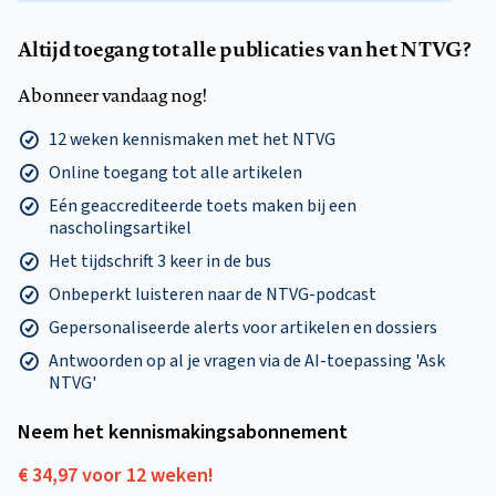
Altijd toegang tot alle publicaties van het NTVG?
Abonneer vandaag nog!
12 weken kennismaken met het NTVG
Online toegang tot alle artikelen
Eén geaccrediteerde toets maken bij een
nascholingsartikel
Het tijdschrift 3 keer in de bus
Onbeperkt luisteren naar de NTVG-podcast
Gepersonaliseerde alerts voor artikelen en dossiers
Antwoorden op al je vragen via de AI-toepassing 'Ask
NTVG'
Neem het kennismakings­abonnement
€ 34,97 voor 12 weken!