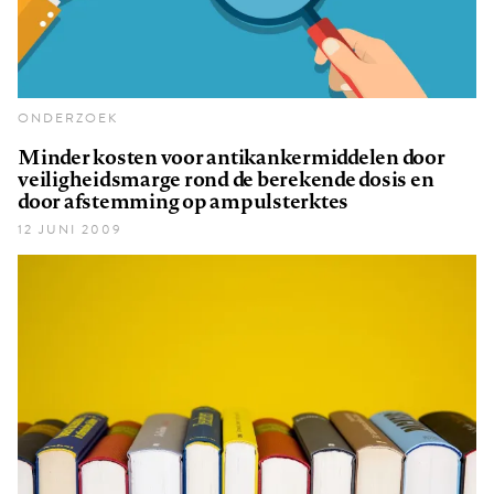
ONDERZOEK
Minder kosten voor antikankermiddelen door
veiligheidsmarge rond de berekende dosis en
door afstemming op ampulsterktes
12 JUNI 2009