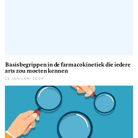
Basisbegrippen in de farmacokinetiek die iedere
arts zou moeten kennen
23 JANUARI 2009