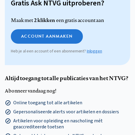
Gratis Ask NTVG uitproberen?
2 klikken
Maak met
een gratis account aan
ACCOUNT AANMAKEN
Heb je al een account of een abonnement?
Inloggen
Altijd toegang tot alle publicaties van het NTVG?
Abonneer vandaag nog!
Online toegang tot alle artikelen
Gepersonaliseerde alerts voor artikelen en dossiers
Artikelen voor opleiding en nascholing mét
geaccrediteerde toetsen