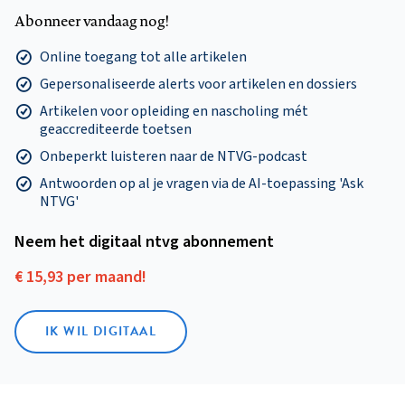
Abonneer vandaag nog!
Online toegang tot alle artikelen
Gepersonaliseerde alerts voor artikelen en dossiers
Artikelen voor opleiding en nascholing mét
geaccrediteerde toetsen
Onbeperkt luisteren naar de NTVG-podcast
Antwoorden op al je vragen via de AI-toepassing 'Ask
NTVG'
Neem het digitaal ntvg abonnement
€ 15,93 per maand!
IK WIL DIGITAAL