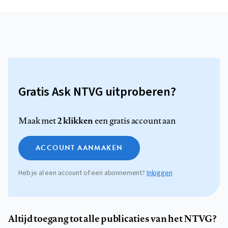
Gratis Ask NTVG uitproberen?
2 klikken
Maak met
een gratis account aan
ACCOUNT AANMAKEN
Heb je al een account of een abonnement?
Inloggen
Altijd toegang tot alle publicaties van het NTVG?