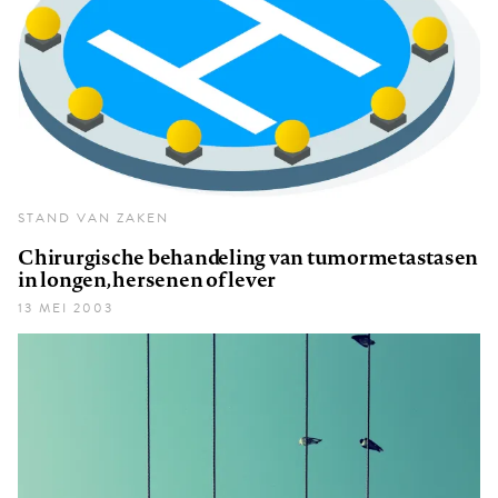
STAND VAN ZAKEN
Chirurgische behandeling van tumormetastasen
in longen, hersenen of lever
13 MEI 2003