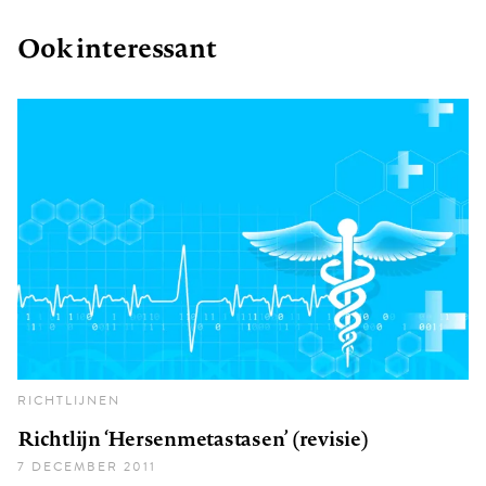
Ook interessant
RICHTLIJNEN
Richtlijn ‘Hersenmetastasen’ (revisie)
7 DECEMBER 2011