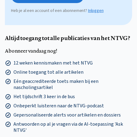
Heb je al een account of een abonnement?
Inloggen
Altijd toegang tot alle publicaties van het NTVG?
Abonneer vandaag nog!
12 weken kennismaken met het NTVG
Online toegang tot alle artikelen
Eén geaccrediteerde toets maken bij een
nascholingsartikel
Het tijdschrift 3 keer in de bus
Onbeperkt luisteren naar de NTVG-podcast
Gepersonaliseerde alerts voor artikelen en dossiers
Antwoorden op al je vragen via de AI-toepassing 'Ask
NTVG'