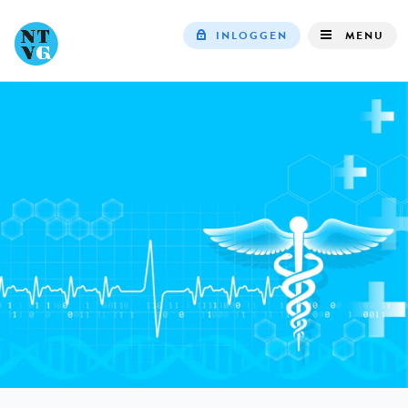
INLOGGEN
MENU
Top
navigation