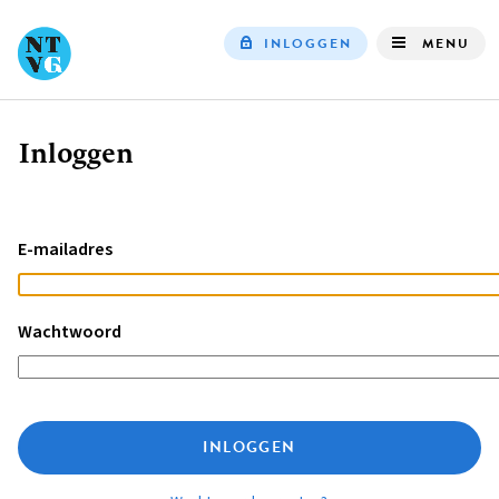
INLOGGEN
MENU
Top
navigation
Inloggen
Kruimelpad
E-mailadres
Wachtwoord
INLOGGEN