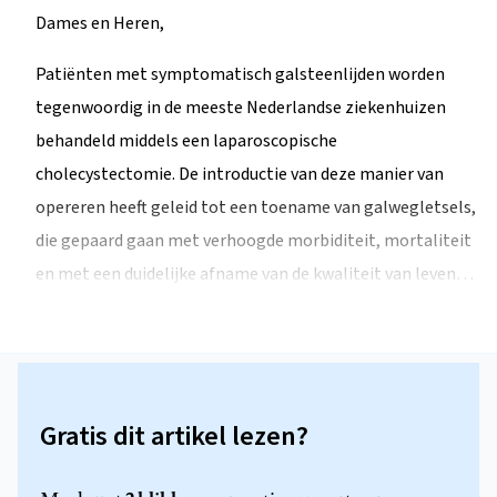
Dames en Heren,
Patiënten met symptomatisch galsteenlijden worden
tegenwoordig in de meeste Nederlandse ziekenhuizen
behandeld middels een laparoscopische
cholecystectomie. De introductie van deze manier van
opereren heeft geleid tot een toename van galwegletsels,
die gepaard gaan met verhoogde morbiditeit, mortaliteit
en met een duidelijke afname van de kwaliteit van leven…
Gratis dit artikel lezen?