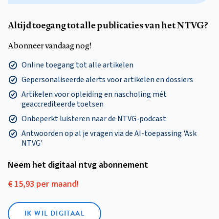
Altijd toegang tot alle publicaties van het NTVG?
Abonneer vandaag nog!
Online toegang tot alle artikelen
Gepersonaliseerde alerts voor artikelen en dossiers
Artikelen voor opleiding en nascholing mét
geaccrediteerde toetsen
Onbeperkt luisteren naar de NTVG-podcast
Antwoorden op al je vragen via de AI-toepassing 'Ask
NTVG'
Neem het digitaal ntvg abonnement
€ 15,93 per maand!
IK WIL DIGITAAL