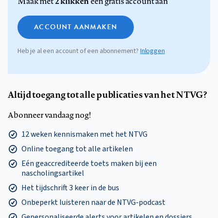
2 klikken
Maak met
een gratis account aan
ACCOUNT AANMAKEN
Heb je al een account of een abonnement?
Inloggen
Altijd toegang tot alle publicaties van het NTVG?
Abonneer vandaag nog!
12 weken kennismaken met het NTVG
Online toegang tot alle artikelen
Eén geaccrediteerde toets maken bij een
nascholingsartikel
Het tijdschrift 3 keer in de bus
Onbeperkt luisteren naar de NTVG-podcast
Gepersonaliseerde alerts voor artikelen en dossiers