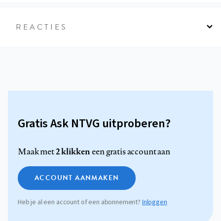
REACTIES
Gratis Ask NTVG uitproberen?
2 klikken
Maak met
een gratis account aan
ACCOUNT AANMAKEN
Heb je al een account of een abonnement?
Inloggen