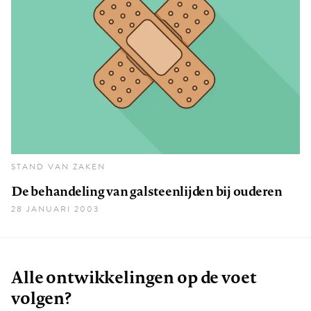
STAND VAN ZAKEN
De behandeling van galsteenlijden bij ouderen
28 JANUARI 2003
Alle ontwikkelingen op de voet
volgen?