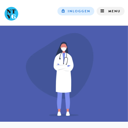
INLOGGEN
MENU
Top
navigation