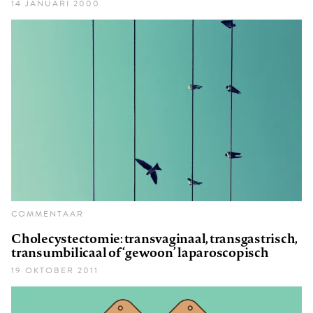
14 JANUARI 2000
COMMENTAAR
Cholecystectomie: transvaginaal, transgastrisch,
transumbilicaal of ‘gewoon’ laparoscopisch
19 OKTOBER 2011