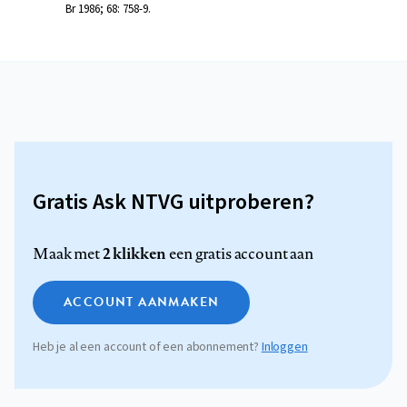
Br 1986; 68: 758-9.
Gratis Ask NTVG uitproberen?
2 klikken
Maak met
een gratis account aan
ACCOUNT AANMAKEN
Heb je al een account of een abonnement?
Inloggen