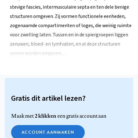
stevige fascies, intermusculaire septa en ten dele benige
structuren omgeven. Zij vormen functionele eenheden,
zogenaamde compartimenten of loges, die weinig ruimte
voor zwelling laten. Tussen en in de spiergroepen liggen
zenuwen, bloed- en lymfvaten, en al deze structuren
samen worden omgeven…
Gratis dit artikel lezen?
2 klikken
Maak met
een gratis account aan
ACCOUNT AANMAKEN