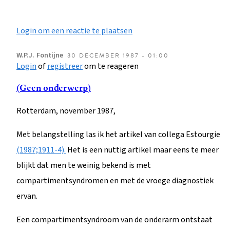
Login om een reactie te plaatsen
W.P.J.
Fontijne
30 DECEMBER 1987 - 01:00
Login
of
registreer
om te reageren
(Geen onderwerp)
Rotterdam, november 1987,
Met belangstelling las ik het artikel van collega Estourgie
(1987;1911-4).
Het is een nuttig artikel maar eens te meer
blijkt dat men te weinig bekend is met
compartimentsyndromen en met de vroege diagnostiek
ervan.
Een compartimentsyndroom van de onderarm ontstaat