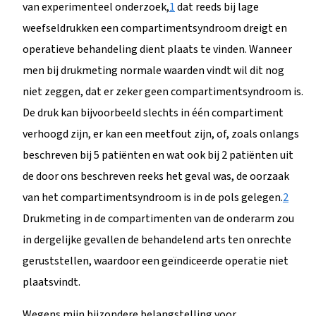
van experimenteel onderzoek,
1
dat reeds bij lage
weefseldrukken een compartimentsyndroom dreigt en
operatieve behandeling dient plaats te vinden. Wanneer
men bij drukmeting normale waarden vindt wil dit nog
niet zeggen, dat er zeker geen compartimentsyndroom is.
De druk kan bijvoorbeeld slechts in één compartiment
verhoogd zijn, er kan een meetfout zijn, of, zoals onlangs
beschreven bij 5 patiënten en wat ook bij 2 patiënten uit
de door ons beschreven reeks het geval was, de oorzaak
van het compartimentsyndroom is in de pols gelegen.
2
Drukmeting in de compartimenten van de onderarm zou
in dergelijke gevallen de behandelend arts ten onrechte
geruststellen, waardoor een geïndiceerde operatie niet
plaatsvindt.
Wegens mijn bijzondere belangstelling voor