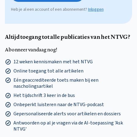
Heb je al een account of een abonnement?
Inloggen
Altijd toegang tot alle publicaties van het NTVG?
Abonneer vandaag nog!
12 weken kennismaken met het NTVG
Online toegang tot alle artikelen
Eén geaccrediteerde toets maken bij een
nascholingsartikel
Het tijdschrift 3 keer in de bus
Onbeperkt luisteren naar de NTVG-podcast
Gepersonaliseerde alerts voor artikelen en dossiers
Antwoorden op al je vragen via de AI-toepassing 'Ask
NTVG'