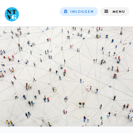
INLOGGEN
MENU
Top
navigation