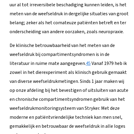
uur al tot irreversibele beschadiging kunnen leiden, is het
meten van de weefseldruk in dergelijke situaties van groot
belang; zeker als het comateuze patiënten betreft en ter
onderscheiding van andere oorzaken, zoals neuropraxie.
De klinische betrouwbaarheid van het meten van de
weefseldruk bij compartimentsyndromen is in de
literatuur in ruime mate aangegeven.
4
5
Vanaf 1979 heb ik
zowel in het dierexperiment als klinisch gebruik gemaakt
van diverse weefseldrukmetingen. Sinds 1 jaar maken wij
op onze afdeling bij het bevestigen of uitsluiten van acute
en chronische compartimentsyndromen gebruik van het
weefseldrukmonitoringsysteem van Stryker. Met deze
moderne en patiëntvriendelijke techniek kan men snel,
gemakkelijk en betrouwbaar de weefseldruk in alle loges