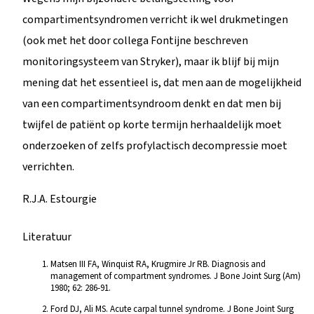
compartimentsyndromen verricht ik wel drukmetingen
(ook met het door collega Fontijne beschreven
monitoringsysteem van Stryker), maar ik blijf bij mijn
mening dat het essentieel is, dat men aan de mogelijkheid
van een compartimentsyndroom denkt en dat men bij
twijfel de patiënt op korte termijn herhaaldelijk moet
onderzoeken of zelfs profylactisch decompressie moet
verrichten.
R.J.A. Estourgie
Literatuur
Matsen III FA, Winquist RA, Krugmire Jr RB. Diagnosis and
management of compartment syndromes. J Bone Joint Surg (Am)
1980; 62: 286-91.
Ford DJ, Ali MS. Acute carpal tunnel syndrome. J Bone Joint Surg