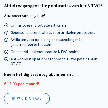
Altijd toegang tot alle publicaties van het NTVG?
Abonneer vandaag nog!
Online toegang tot alle artikelen
Gepersonaliseerde alerts voor artikelen en dossiers
Artikelen voor opleiding en nascholing mét
geaccrediteerde toetsen
Onbeperkt luisteren naar de NTVG-podcast
Antwoorden op al je vragen via de AI-toepassing 'Ask
NTVG'
Neem het digitaal ntvg abonnement
€ 15,93 per maand!
IK WIL DIGITAAL