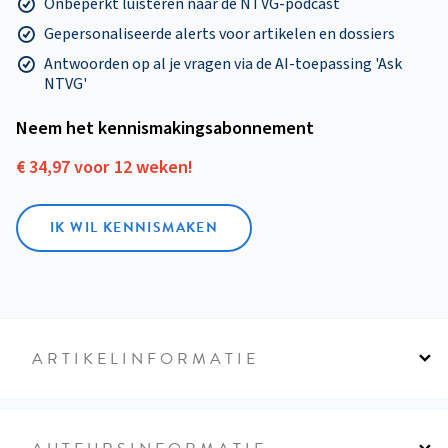
Onbeperkt luisteren naar de NTVG-podcast
Gepersonaliseerde alerts voor artikelen en dossiers
Antwoorden op al je vragen via de AI-toepassing 'Ask
NTVG'
Neem het kennismakings­abonnement
€ 34,97 voor 12 weken!
IK WIL KENNISMAKEN
ARTIKELINFORMATIE