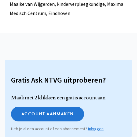
Maaike van Wijgerden, kinderverpleegkundige, Maxima
Medisch Centrum, Eindhoven
Gratis Ask NTVG uitproberen?
2 klikken
Maak met
een gratis account aan
ACCOUNT AANMAKEN
Heb je al een account of een abonnement?
Inloggen