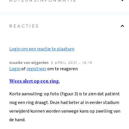
AUTEURSINFORMATIE
REACTIES
Login om een reactie te plaatsen
maaike
van wijgerden
5 APRIL 2021 - 10:19
Login
of
registreer
om te reageren
Wees alert op een ring.
Korte aanvulling: op foto (figuur 3) is te zien dat patiënt
nog een ring draagt. Deze had beter al in eerder stadium
verwijderd kunnen worden vanwege kans op zwelling van
de hand.