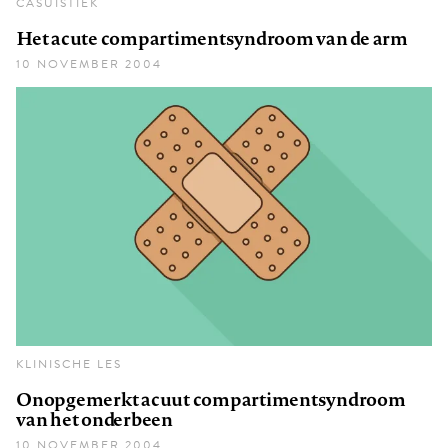
CASUÏSTIEK
Het acute compartimentsyndroom van de arm
10 NOVEMBER 2004
KLINISCHE LES
Onopgemerkt acuut compartimentsyndroom
van het onderbeen
10 NOVEMBER 2004