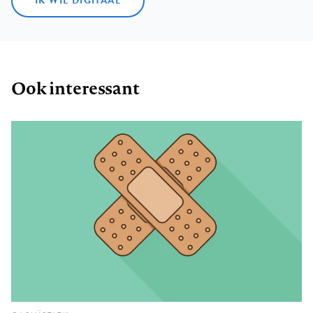
IK WIL DIGITAAL
Ook interessant