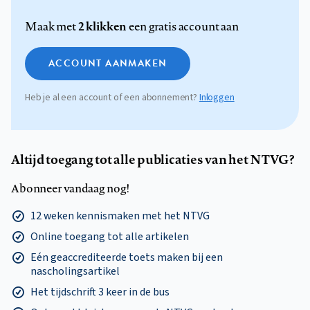
2 klikken
Maak met
een gratis account aan
ACCOUNT AANMAKEN
Heb je al een account of een abonnement?
Inloggen
Altijd toegang tot alle publicaties van het NTVG?
Abonneer vandaag nog!
12 weken kennismaken met het NTVG
Online toegang tot alle artikelen
Eén geaccrediteerde toets maken bij een
nascholingsartikel
Het tijdschrift 3 keer in de bus