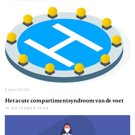
CASUÏSTIEK
Het acute compartimentsyndroom van de voet
10 NOVEMBER 2004