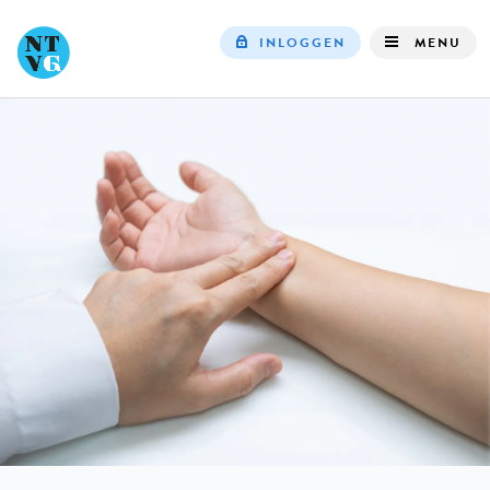
INLOGGEN
MENU
Top
navigation