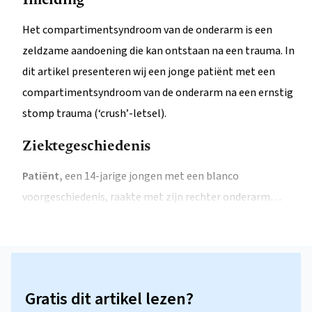
Het compartimentsyndroom van de onderarm is een
zeldzame aandoening die kan ontstaan na een trauma. In
dit artikel presenteren wij een jonge patiënt met een
compartimentsyndroom van de onderarm na een ernstig
stomp trauma (‘crush’-letsel).
Ziektegeschiedenis
Patiënt,
een 14-jarige jongen met een blanco
voorgeschiedenis, raakte met zijn rechter onderarm…
Gratis dit artikel lezen?