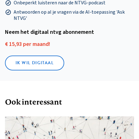
Onbeperkt luisteren naar de NTVG-podcast
Antwoorden op al je vragen via de AI-toepassing 'Ask
NTVG'
Neem het digitaal ntvg abonnement
€ 15,93 per maand!
IK WIL DIGITAAL
Ook interessant