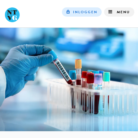
INLOGGEN
MENU
Top
navigation