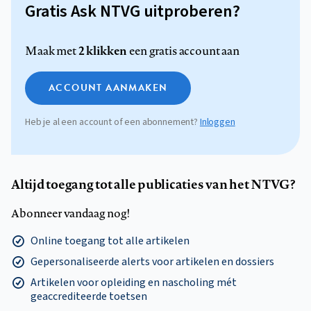
Gratis Ask NTVG uitproberen?
2 klikken
Maak met
een gratis account aan
ACCOUNT AANMAKEN
Heb je al een account of een abonnement?
Inloggen
Altijd toegang tot alle publicaties van het NTVG?
Abonneer vandaag nog!
Online toegang tot alle artikelen
Gepersonaliseerde alerts voor artikelen en dossiers
Artikelen voor opleiding en nascholing mét
geaccrediteerde toetsen