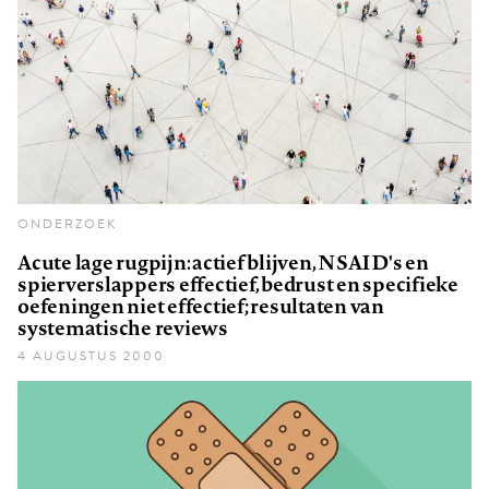
ONDERZOEK
Acute lage rugpijn: actief blijven, NSAID's en
spierverslappers effectief, bedrust en specifieke
oefeningen niet effectief; resultaten van
systematische reviews
4 AUGUSTUS 2000