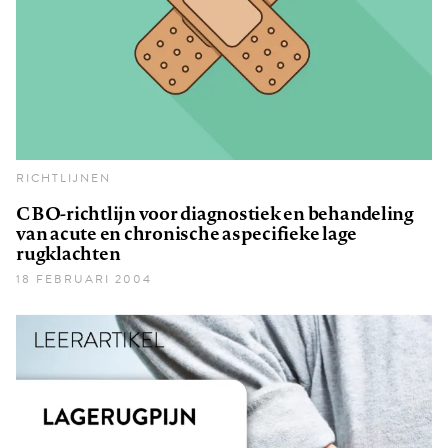
RICHTLIJNEN
CBO-richtlijn voor diagnostiek en behandeling
van acute en chronische aspecifieke lage
rugklachten
18 FEBRUARI 2004