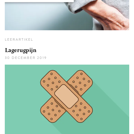
LEERARTIKEL
Lagerugpijn
30 DECEMBER 2019