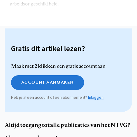
arbeidsongeschiktheid…
Gratis dit artikel lezen?
2 klikken
Maak met
een gratis account aan
ACCOUNT AANMAKEN
Heb je al een account of een abonnement?
Inloggen
Altijd toegang tot alle publicaties van het NTVG?