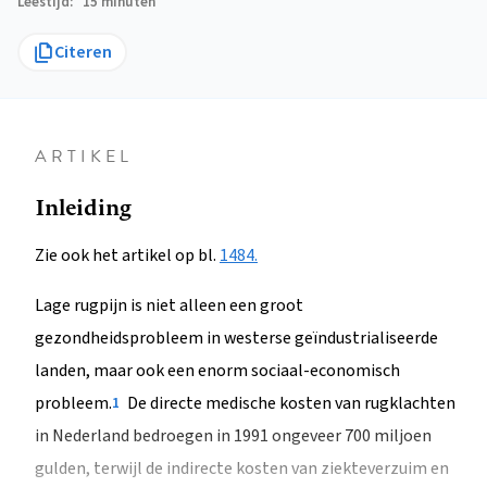
Leestijd
15 minuten
Citeren
ARTIKEL
Inleiding
Zie ook het artikel op bl.
1484.
Lage rugpijn is niet alleen een groot
gezondheidsprobleem in westerse geïndustrialiseerde
landen, maar ook een enorm sociaal-economisch
probleem.
De directe medische kosten van rugklachten
1
in Nederland bedroegen in 1991 ongeveer 700 miljoen
gulden, terwijl de indirecte kosten van ziekteverzuim en