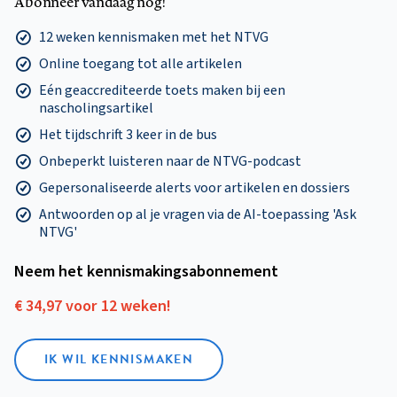
Abonneer vandaag nog!
12 weken kennismaken met het NTVG
Online toegang tot alle artikelen
Eén geaccrediteerde toets maken bij een
nascholingsartikel
Het tijdschrift 3 keer in de bus
Onbeperkt luisteren naar de NTVG-podcast
Gepersonaliseerde alerts voor artikelen en dossiers
Antwoorden op al je vragen via de AI-toepassing 'Ask
NTVG'
Neem het kennismakings­abonnement
€ 34,97 voor 12 weken!
IK WIL KENNISMAKEN