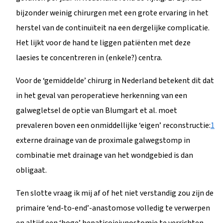
bijzonder weinig chirurgen met een grote ervaring in het
herstel van de continuïteit na een dergelijke complicatie.
Het lijkt voor de hand te liggen patiënten met deze
laesies te concentreren in (enkele?) centra.
Voor de ‘gemiddelde’ chirurg in Nederland betekent dit dat
in het geval van peroperatieve herkenning van een
galwegletsel de optie van Blumgart et al. moet
prevaleren boven een onmiddellijke ‘eigen’ reconstructie:
1
externe drainage van de proximale galwegstomp in
combinatie met drainage van het wondgebied is dan
obligaat.
Ten slotte vraag ik mij af of het niet verstandig zou zijn de
primaire ‘end-to-end’-anastomose volledig te verwerpen
en altijd een ‘hoge’ hepaticojejunostomie te verrichten,