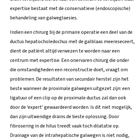
expertise bestaat met de conservatieve (endoscopische)
behandeling van galweglaesies.
Indien een chirurg bij de primaire operatie een deel van de
ductus hepatocholedochus met de galblaas meereseceert,
dient de patiënt altijd verwezen te worden naar een
centrum met expertise. Een onervaren chirurg die onder
die omstandigheden een reconstructie doet, vraagt om
problemen. De resultaten van secundair herstel zijn het
beste wanneer de proximale galwegen uitgezet zijn: een
ligatuur of een clip op de proximale ductus zal dan ook
door de ‘expert’ gewaardeerd worden. Is dit niet mogelijk,
dan zijn uitwendige drains de beste oplossing. Door
fibrosering in de hilus treedt vaak toch dilatatie op.
Drainage van de intrahepatische galwegen is niet nodig,