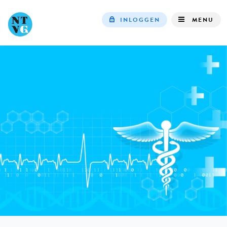
INLOGGEN
MENU
Top
navigation