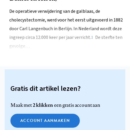
De operatieve verwijdering van de galblaas, de
cholecystectomie, werd voor het eerst uitgevoerd in 1882
door Carl Langenbuch in Berlijn. In Nederland wordt deze
ingreep circa 12.000 keer per jaar verricht.
De sterfte ten
1
gevolge…
Gratis dit artikel lezen?
2 klikken
Maak met
een gratis account aan
ACCOUNT AANMAKEN