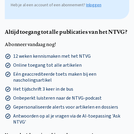
Heb je al een account of een abonnement?
Inloggen
Altijd toegang tot alle publicaties van het NTVG?
Abonneer vandaag nog!
12 weken kennismaken met het NTVG
Online toegang tot alle artikelen
Eén geaccrediteerde toets maken bij een
nascholingsartikel
Het tijdschrift 3 keer in de bus
Onbeperkt luisteren naar de NTVG-podcast
Gepersonaliseerde alerts voor artikelen en dossiers
Antwoorden op al je vragen via de AI-toepassing 'Ask
NTVG'