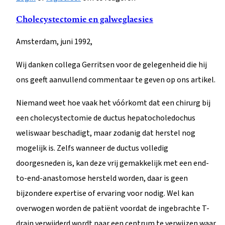
Cholecystectomie en galweglaesies
Amsterdam, juni 1992,
Wij danken collega Gerritsen voor de gelegenheid die hij
ons geeft aanvullend commentaar te geven op ons artikel.
Niemand weet hoe vaak het vóórkomt dat een chirurg bij
een cholecystectomie de ductus hepatocholedochus
weliswaar beschadigt, maar zodanig dat herstel nog
mogelijk is. Zelfs wanneer de ductus volledig
doorgesneden is, kan deze vrij gemakkelijk met een end-
to-end-anastomose hersteld worden, daar is geen
bijzondere expertise of ervaring voor nodig. Wel kan
overwogen worden de patiënt voordat de ingebrachte T-
drain verwijderd wordt naar een centrum te verwijzen waar