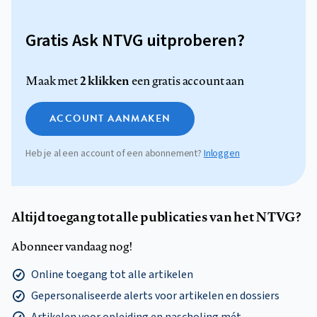
Gratis Ask NTVG uitproberen?
2 klikken
Maak met
een gratis account aan
ACCOUNT AANMAKEN
Heb je al een account of een abonnement?
Inloggen
Altijd toegang tot alle publicaties van het NTVG?
Abonneer vandaag nog!
Online toegang tot alle artikelen
Gepersonaliseerde alerts voor artikelen en dossiers
Artikelen voor opleiding en nascholing mét