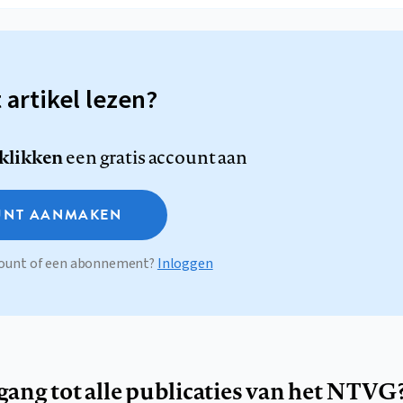
t artikel lezen?
 klikken
een gratis account aan
NT AANMAKEN
ccount of een abonnement?
Inloggen
egang tot alle publicaties van het NTVG