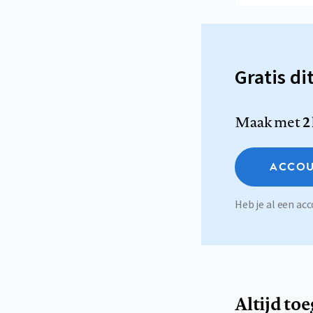
Gratis di
Maak met
2
ACCOU
Heb je al een a
Altijd to